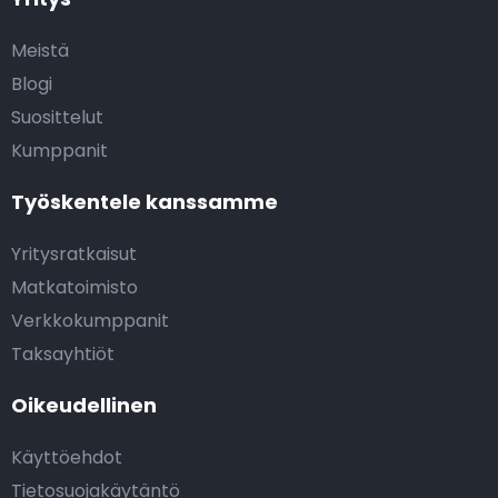
Meistä
Blogi
Suosittelut
Kumppanit
Työskentele kanssamme
Yritysratkaisut
Matkatoimisto
Verkkokumppanit
Taksayhtiöt
Oikeudellinen
Käyttöehdot
Tietosuojakäytäntö