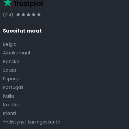
(4.3)
Suositut maat
Belgia
Alankomaat
Ranska
Saksa
Espanja
Portugali
Italia
Kreikka
Irlanti
Yhdistynyt kuningaskunta