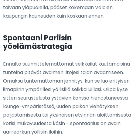
taivaan yläpuolella, pääset kokemaan Valojen
kaupungin kauneuden kuin koskaan ennen.
Spontaani Pariisin
yöelämästrategia
Ennalta suunnittelemattomat seikkailut kuutamoisina
tunteina pitävät avaimen iltojesi taian avaamiseen.
Omaksu tuntemattoman jännitys, kun se luo erityisen
ilmapiirin ympärillesi yöllisillä seikkailuillasi. Olipa kyse
sitten seurustelusta ystävien kanssa hienostuneessa
lounge-ympäristössä, uuden paikan viehätyksen
paljastamisesta tai yksinäisen etsinnän aloittamisesta
kotisi mukavuudesta käsin - spontaanius on avain
aarrearkun yöllisiin iloihin.