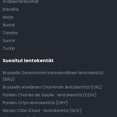
Arabiemiirikunnat
Itävalta
Norja
Ruotsi
Tanska
Suomi
Turkki
Suositut lentokentät
Brysselin Zaventemin kansainvälinen lentokenttä
(BRU)
Brysselin eteläinen Charleroin lentokenttä (CRL)
Pariisin Charles de Gaulle -lentokenttä (CDG)
Pariisin Orlyn lentokenttä (ORY)
Nizzan Côte d'Azur -lentokenttä (NCE)