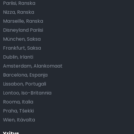
Pariisi, Ranska
Nizza, Ranska
Marseille, Ranska
Disneyland Pariisi
München, Saksa
Frankfurt, Saksa
Dublin, Irlanti
Amsterdam, Alankomaat
Barcelona, Espanja
Lissabon, Portugali
Lontoo, Iso-Britannia
Rooma, Italia
Praha, Tšekki
Wien, Itävalta
Yritys