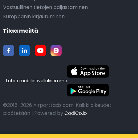
Vastuullinen tietojen paljastaminen
Kumppanin kirjautuminen
Tilaa meiltä
Lataa mobiilisovelluksemme
©2015-2026 Airporttaxis.com.
Kaikki oikeudet
pidätetään | Powered by
CodiCo.io