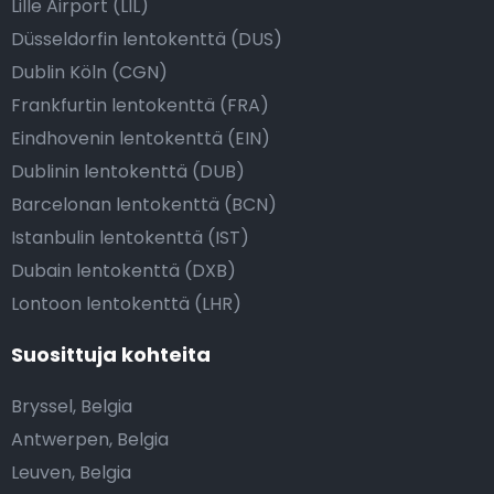
Lille Airport (LIL)
Düsseldorfin lentokenttä (DUS)
Dublin Köln (CGN)
Frankfurtin lentokenttä (FRA)
Eindhovenin lentokenttä (EIN)
Dublinin lentokenttä (DUB)
Barcelonan lentokenttä (BCN)
Istanbulin lentokenttä (IST)
Dubain lentokenttä (DXB)
Lontoon lentokenttä (LHR)
Suosittuja kohteita
Bryssel, Belgia
Antwerpen, Belgia
Leuven, Belgia