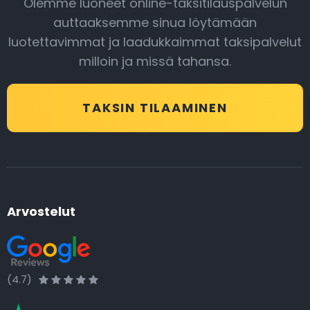
Olemme luoneet online-taksitilauspalvelun
auttaaksemme sinua löytämään
luotettavimmat ja laadukkaimmat taksipalvelut
milloin ja missä tahansa.
TAKSIN TILAAMINEN
Arvostelut
(4.7)