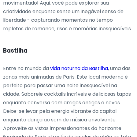
movimentado! Aqui, você pode explorar sua
criatividade enquanto sente um inegável senso de
liberdade - capturando momentos no tempo
repletos de romance, risos e memórias inesquecíveis.
Bastilha
Entre no mundo da
vida noturna da Bastilha
, uma das
zonas mais animadas de Paris. Este local moderno é
perfeito para passar uma noite inesquecível na
cidade. Saboreie cocktails incríveis e deliciosas tapas
enquanto conversa com amigos antigos e novos.
Deixe-se levar pela energia vibrante da capital
enquanto dança ao som de música envolvente.
Aproveite as vistas impressionantes do horizonte
iluminado de Paris através de janelas do chão ao teto