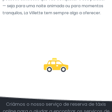
— seja para uma noite animada ou para momentos
tranquilos, La Villette tem sempre algo a oferecer.
Junte-se a nós
Criámos o nosso serviço de reserva de táxis
online para o ajudar a encontrar os serviços de