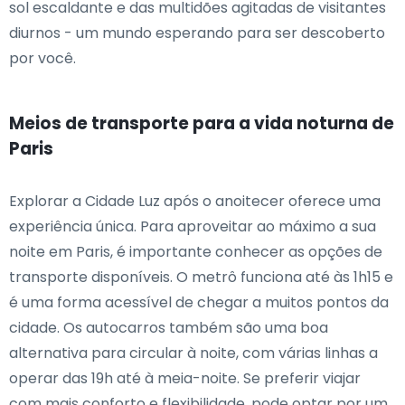
sol escaldante e das multidões agitadas de visitantes
diurnos - um mundo esperando para ser descoberto
por você.
Meios de transporte para a vida noturna de
Paris
Explorar a Cidade Luz após o anoitecer oferece uma
experiência única. Para aproveitar ao máximo a sua
noite em Paris, é importante conhecer as opções de
transporte disponíveis. O metrô funciona até às 1h15 e
é uma forma acessível de chegar a muitos pontos da
cidade. Os autocarros também são uma boa
alternativa para circular à noite, com várias linhas a
operar das 19h até à meia-noite. Se preferir viajar
com mais conforto e flexibilidade, pode optar por um