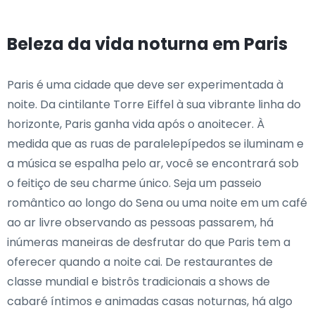
Beleza da vida noturna em Paris
Paris é uma cidade que deve ser experimentada à
noite. Da cintilante Torre Eiffel à sua vibrante linha do
horizonte, Paris ganha vida após o anoitecer. À
medida que as ruas de paralelepípedos se iluminam e
a música se espalha pelo ar, você se encontrará sob
o feitiço de seu charme único. Seja um passeio
romântico ao longo do Sena ou uma noite em um café
ao ar livre observando as pessoas passarem, há
inúmeras maneiras de desfrutar do que Paris tem a
oferecer quando a noite cai. De restaurantes de
classe mundial e bistrôs tradicionais a shows de
cabaré íntimos e animadas casas noturnas, há algo