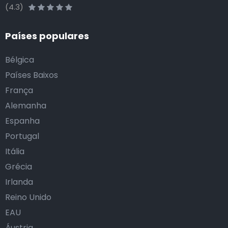
(4.3)
Países populares
Bélgica
Países Baixos
França
Alemanha
Espanha
Portugal
Itália
Grécia
Irlanda
Reino Unido
EAU
Áustria