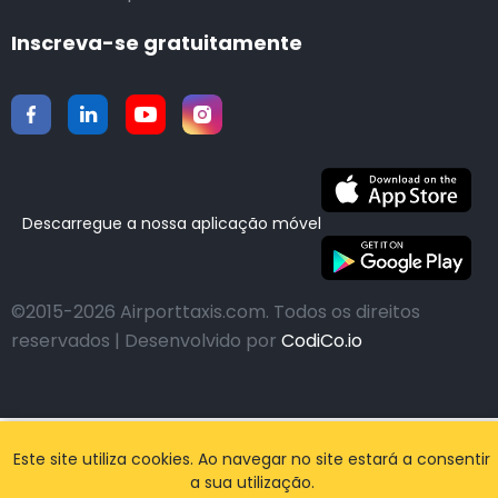
Inscreva-se gratuitamente
Descarregue a nossa aplicação móvel
©2015-2026 Airporttaxis.com.
Todos os direitos
reservados | Desenvolvido por
CodiCo.io
Este site utiliza cookies. Ao navegar no site estará a consentir
a sua utilização.