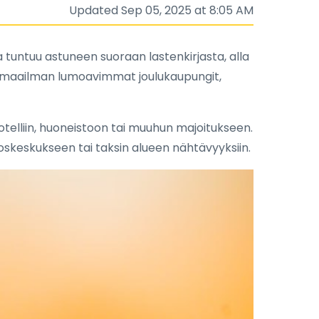
Updated Sep 05, 2025 at 8:05 AM
a tuntuu astuneen suoraan lastenkirjasta, alla
t maailman lumoavimmat joulukaupungit,
telliin, huoneistoon tai muuhun majoitukseen.
oskeskukseen tai taksin alueen nähtävyyksiin.