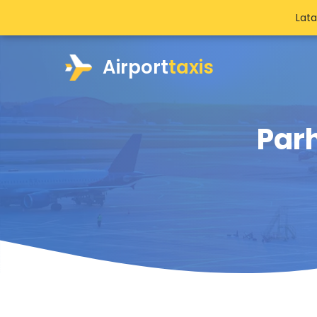
Lat
Airport
taxis
Par