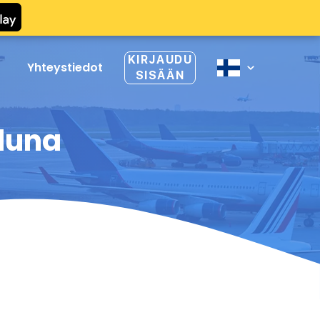
KIRJAUDU
Yhteystiedot
SISÄÄN
luna