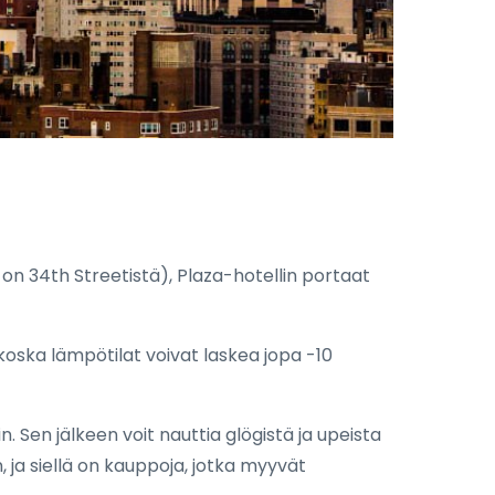
 on 34th Streetistä), Plaza-hotellin portaat
koska lämpötilat voivat laskea jopa -10
in. Sen jälkeen voit nauttia glögistä ja upeista
 ja siellä on kauppoja, jotka myyvät