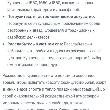
Куршевеля 1550, 1650 и 1850, каждая со своим
уникальным характером и атмосферой.
Погрузитесь в гастрономическое искусство:
Побалуйте себя кулинарным приключением среди
ресторанных звёзд Куршевеля и традиционных
савойских деликатесов.
Расслабьтесь в уютном спа:
Расслабьтесь и
избавьтесь от проблем в одном из роскошных спа-
центров Куршевеля, предлагающих широкий выбор
омолаживающих процедур.
Рождество в Куршевеле - это поистине особенное
время, чтобы испытать красоту французских Альп, азарт
зимних видов спорта и тепло праздничных традиций.Со
своей очаровательной рождественской атмосферой,
мировым классом лыж и сноуборда, а также
очаровательными деревнями, Куршевель - по-