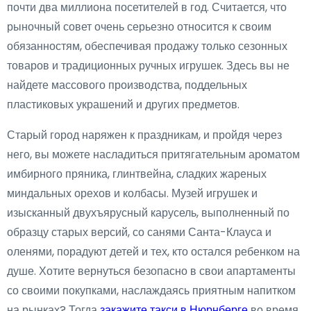
почти два миллиона посетителей в год. Считается, что
рыночный совет очень серьезно относится к своим
обязанностям, обеспечивая продажу только сезонных
товаров и традиционных ручных игрушек. Здесь вы не
найдете массового производства, поддельных
пластиковых украшений и других предметов.
Старый город наряжен к праздникам, и пройдя через
него, вы можете насладиться притягательным ароматом
имбирного пряника, глинтвейна, сладких жареных
миндальных орехов и колбасы. Музей игрушек и
изысканный двухъярусный карусель, выполненный по
образцу старых версий, со санями Санта-Клауса и
оленями, порадуют детей и тех, кто остался ребенком на
душе. Хотите вернуться безопасно в свои апартаменты
со своими покупками, наслаждаясь приятным напитком
на рынках? Тогда
закажите такси в Нюрнберге
во время