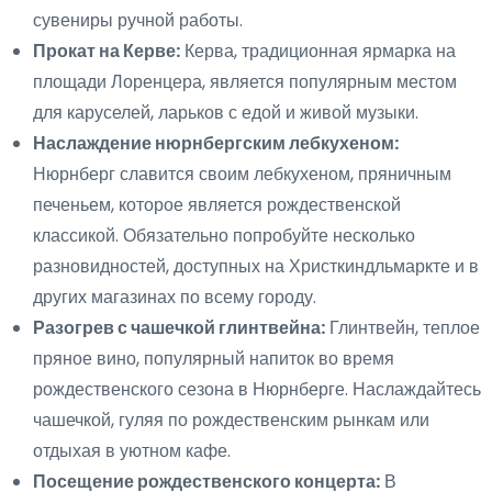
сувениры ручной работы.
Прокат на Керве:
Керва, традиционная ярмарка на
площади Лоренцера, является популярным местом
для каруселей, ларьков с едой и живой музыки.
Наслаждение нюрнбергским лебкухеном:
Нюрнберг славится своим лебкухеном, пряничным
печеньем, которое является рождественской
классикой. Обязательно попробуйте несколько
разновидностей, доступных на Христкиндльмаркте и в
других магазинах по всему городу.
Разогрев с чашечкой глинтвейна:
Глинтвейн, теплое
пряное вино, популярный напиток во время
рождественского сезона в Нюрнберге. Наслаждайтесь
чашечкой, гуляя по рождественским рынкам или
отдыхая в уютном кафе.
Посещение рождественского концерта:
В