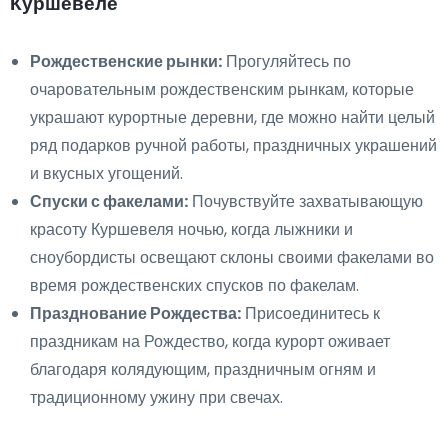
Куршевеле
Рождественские рынки:
Прогуляйтесь по
очаровательным рождественским рынкам, которые
украшают курортные деревни, где можно найти целый
ряд подарков ручной работы, праздничных украшений
и вкусных угощений.
Спуски с факелами:
Почувствуйте захватывающую
красоту Куршевеля ночью, когда лыжники и
сноубордисты освещают склоны своими факелами во
время рождественских спусков по факелам.
Празднование Рождества:
Присоединитесь к
праздникам на Рождество, когда курорт оживает
благодаря колядующим, праздничным огням и
традиционному ужину при свечах.