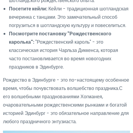
шотландского рождественского опыта.
Посетите кейли:
Кейли - традиционная шотландская
вечеринка с танцами. Это замечательный способ
погрузиться в шотландскую культуру и повеселиться.
Посмотрите постановку "Рождественского
каролька":
"Рождественский кароль" - это
классическая история Чарльза Диккенса, которая
часто постановливается во время новогодних
праздников в Эдинбурге.
Рождество в Эдинбурге - это по-настоящему особенное
время, чтобы почувствовать волшебство праздника.С
его волшебными празднованиями Хогманея,
очаровательными рождественскими рынками и богатой
историей Эдинбург - это обязательное направление для
любого праздничного энтузиаста.