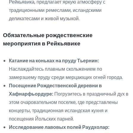
Рейкьявика, предлагает яркую атмосферу с
традиционными ремеслами, исландскими
деликатесами и живой музыкой.
Обязательные рождественские
мероприятия в Рейкьявике
Катание на коньках на пруду Тьернин:
Наслаждайтесь плавным скольжением по
замерзшему пруду среди мерцающих огней города.
Посещение Рождественской деревни в
Хафнарфьордуре:
Погрузитесь в праздничный дух в
этом очаровательном поселке, где представлены
концерты, традиционная исландская кухня и
посещения Йольских парней.
Исследование лавовых полей Раудхолар: