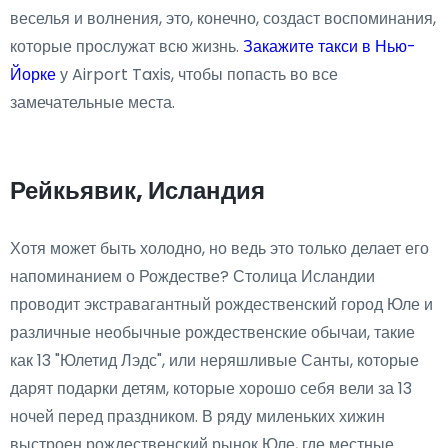
веселья и волнения, это, конечно, создаст воспоминания,
которые прослужат всю жизнь.
Закажите такси в Нью-
Йорке
у Airport Taxis, чтобы попасть во все
замечательные места.
Рейкьявик, Исландия
Хотя может быть холодно, но ведь это только делает его
напоминанием о Рождестве? Столица Исландии
проводит экстравагантный рождественский город Юле и
различные необычные рождественские обычаи, такие
как 13 "Юлетид Лэдс", или неряшливые Санты, которые
дарят подарки детям, которые хорошо себя вели за 13
ночей перед праздником. В ряду миленьких хижин
выстроен рождественский рынок Юле, где местные