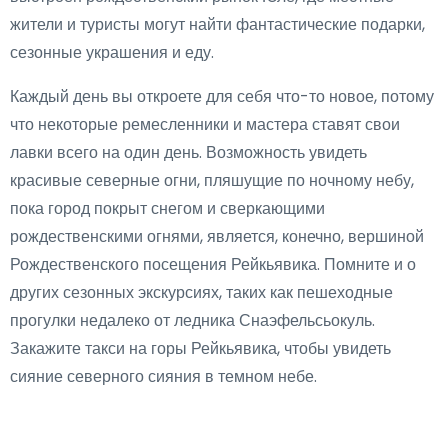
жители и туристы могут найти фантастические подарки,
сезонные украшения и еду.
Каждый день вы откроете для себя что-то новое, потому
что некоторые ремесленники и мастера ставят свои
лавки всего на один день. Возможность увидеть
красивые северные огни, пляшущие по ночному небу,
пока город покрыт снегом и сверкающими
рождественскими огнями, является, конечно, вершиной
Рождественского посещения Рейкьявика. Помните и о
других сезонных экскурсиях, таких как пешеходные
прогулки недалеко от ледника Снаэфельсьокуль.
Закажите такси на горы Рейкьявика, чтобы увидеть
сияние северного сияния в темном небе.