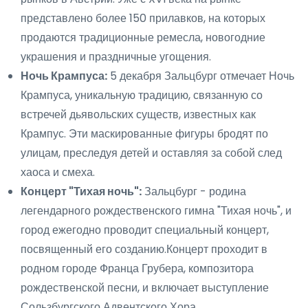
представлено более 150 прилавков, на которых
продаются традиционные ремесла, новогодние
украшения и праздничные угощения.
Ночь Крампуса:
5 декабря Зальцбург отмечает Ночь
Крампуса, уникальную традицию, связанную со
встречей дьявольских существ, известных как
Крампус. Эти маскированные фигуры бродят по
улицам, преследуя детей и оставляя за собой след
хаоса и смеха.
Концерт "Тихая ночь":
Зальцбург - родина
легендарного рождественского гимна "Тихая ночь", и
город ежегодно проводит специальный концерт,
посвященный его созданию.Концерт проходит в
родном городе Франца Грубера, композитора
рождественской песни, и включает выступление
Сользбургского Адвентского Хора.