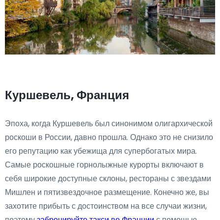
Куршевель, Франция
Эпоха, когда Куршевель был синонимом олигархической
роскоши в России, давно прошла. Однако это не снизило
его репутацию как убежища для супербогатых мира.
Самые роскошные горнолыжные курорты включают в
себя широкие доступные склоны, рестораны с звездами
Мишлен и пятизвездочное размещение. Конечно же, вы
захотите прибыть с достоинством на все случаи жизни,
поэтому
забронируйте такси во Франции
с помощью