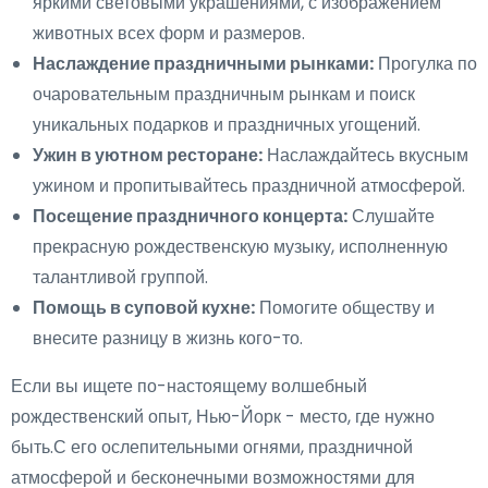
яркими световыми украшениями, с изображением
животных всех форм и размеров.
Наслаждение праздничными рынками:
Прогулка по
очаровательным праздничным рынкам и поиск
уникальных подарков и праздничных угощений.
Ужин в уютном ресторане:
Наслаждайтесь вкусным
ужином и пропитывайтесь праздничной атмосферой.
Посещение праздничного концерта:
Слушайте
прекрасную рождественскую музыку, исполненную
талантливой группой.
Помощь в суповой кухне:
Помогите обществу и
внесите разницу в жизнь кого-то.
Если вы ищете по-настоящему волшебный
рождественский опыт, Нью-Йорк - место, где нужно
быть.С его ослепительными огнями, праздничной
атмосферой и бесконечными возможностями для