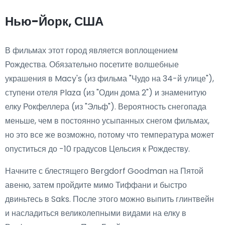
Нью-Йорк, США
В фильмах этот город является воплощением
Рождества. Обязательно посетите волшебные
украшения в Macy's (из фильма "Чудо на 34-й улице"),
ступени отеля Plaza (из "Один дома 2") и знаменитую
елку Рокфеллера (из "Эльф"). Вероятность снегопада
меньше, чем в постоянно усыпанных снегом фильмах,
но это все же возможно, потому что температура может
опуститься до -10 градусов Цельсия к Рождеству.
Начните с блестящего Bergdorf Goodman на Пятой
авеню, затем пройдите мимо Тиффани и быстро
двиньтесь в Saks. После этого можно выпить глинтвейн
и насладиться великолепными видами на елку в