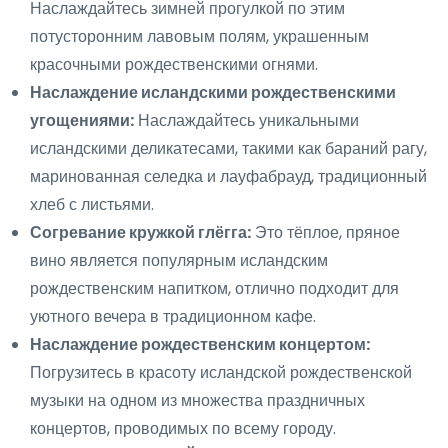
Наслаждайтесь зимней прогулкой по этим
потусторонним лавовым полям, украшенным
красочными рождественскими огнями.
Наслаждение исландскими рождественскими
угощениями:
Наслаждайтесь уникальными
исландскими деликатесами, такими как бараний рагу,
маринованная селедка и лауфабрауд, традиционный
хлеб с листьями.
Согревание кружкой глёгга:
Это тёплое, пряное
вино является популярным исландским
рождественским напитком, отлично подходит для
уютного вечера в традиционном кафе.
Наслаждение рождественским концертом:
Погрузитесь в красоту исландской рождественской
музыки на одном из множества праздничных
концертов, проводимых по всему городу.