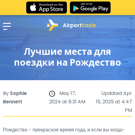
Airport
taxis
Лучшие места для
поездки на Рождество
By
Sophie
May 17,
Updated Apr
Bennett
2024 at 6:31 AM
15, 2025 at 4:47
PM
Рождество - прекрасное время года, и если вы когда-