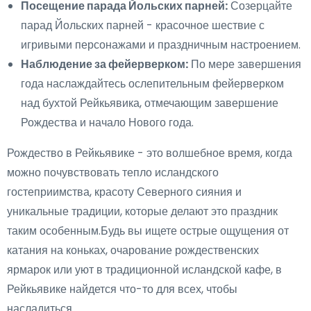
Посещение парада Йольских парней:
Созерцайте
парад Йольских парней - красочное шествие с
игривыми персонажами и праздничным настроением.
Наблюдение за фейерверком:
По мере завершения
года наслаждайтесь ослепительным фейерверком
над бухтой Рейкьявика, отмечающим завершение
Рождества и начало Нового года.
Рождество в Рейкьявике - это волшебное время, когда
можно почувствовать тепло исландского
гостеприимства, красоту Северного сияния и
уникальные традиции, которые делают это праздник
таким особенным.Будь вы ищете острые ощущения от
катания на коньках, очарование рождественских
ярмарок или уют в традиционной исландской кафе, в
Рейкьявике найдется что-то для всех, чтобы
насладиться.