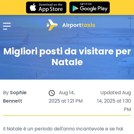
Airport
taxis
Migliori posti da visitare per
Natale
By
Sophie
Aug 14,
Updated Aug
Bennett
2025 at 1:21 PM
14, 2025 at 1:30
PM
Il Natale è un periodo dell'anno incantevole e se hai