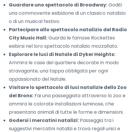
Guardare uno spettacolo di Broadway:
Goditi
una commovente esibizione di un classico natalizio
o di un musical festivo.
Partecipare allo spettacolo natalizio del Radio
City Music Hall:
Guarda le famose Rockettes
esibirsi nel loro spettacolo natalizio mozzafiato.
Esplorare le luci di Natale di Dyker Heights:
Ammira le case del quartiere decorate in modo
stravagante, una tappa obbligata per ogni
appassionato del Natale.
Visitare lo spettacolo di luci natalizie dello Zoo
del Bronx:
Fai una passeggiata attraverso lo zoo e
ammira le colorate installazioni luminose, che
presentano animali di tutte le forme e dimensioni.
Godersi i mercatini natalizi:
Passeggia tra i
suggestivi mercatini natalizi e trova regali unici e