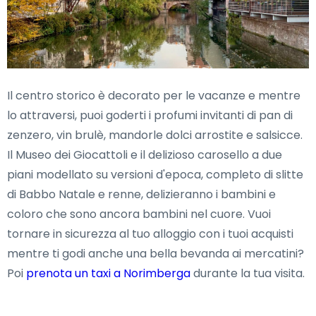
Il centro storico è decorato per le vacanze e mentre
lo attraversi, puoi goderti i profumi invitanti di pan di
zenzero, vin brulè, mandorle dolci arrostite e salsicce.
Il Museo dei Giocattoli e il delizioso carosello a due
piani modellato su versioni d'epoca, completo di slitte
di Babbo Natale e renne, delizieranno i bambini e
coloro che sono ancora bambini nel cuore. Vuoi
tornare in sicurezza al tuo alloggio con i tuoi acquisti
mentre ti godi anche una bella bevanda ai mercatini?
Poi
prenota un taxi a Norimberga
durante la tua visita.