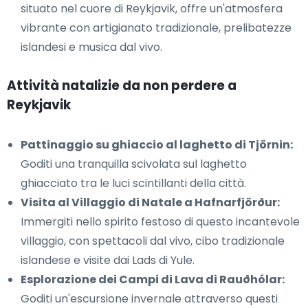
situato nel cuore di Reykjavik, offre un'atmosfera
vibrante con artigianato tradizionale, prelibatezze
islandesi e musica dal vivo.
Attività natalizie da non perdere a
Reykjavik
Pattinaggio su ghiaccio al laghetto di Tjörnin:
Goditi una tranquilla scivolata sul laghetto
ghiacciato tra le luci scintillanti della città.
Visita al Villaggio di Natale a Hafnarfjörður:
Immergiti nello spirito festoso di questo incantevole
villaggio, con spettacoli dal vivo, cibo tradizionale
islandese e visite dai Lads di Yule.
Esplorazione dei Campi di Lava di Rauðhólar:
Goditi un'escursione invernale attraverso questi