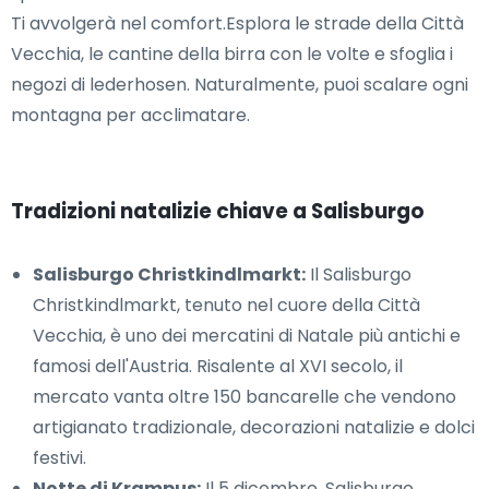
Ti avvolgerà nel comfort.Esplora le strade della Città
Vecchia, le cantine della birra con le volte e sfoglia i
negozi di lederhosen. Naturalmente, puoi scalare ogni
montagna per acclimatare.
Tradizioni natalizie chiave a Salisburgo
Salisburgo Christkindlmarkt:
Il Salisburgo
Christkindlmarkt, tenuto nel cuore della Città
Vecchia, è uno dei mercatini di Natale più antichi e
famosi dell'Austria. Risalente al XVI secolo, il
mercato vanta oltre 150 bancarelle che vendono
artigianato tradizionale, decorazioni natalizie e dolci
festivi.
Notte di Krampus:
Il 5 dicembre, Salisburgo