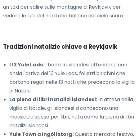
un taxi per salire sulle montagne di Reykjavik per
vedere le luci del nord che brillano nel cielo scuro.
Tradizioni natalizie chiave a Reykjavik
I 13 Yule Lads:
I bambini islandesi attendono con
ansia l'arrivo dei 13 Yule Lads, folletti birichini che
portano regali nelle 13 notti che precedono la vigilia
di Natale.
La piena di libri natalizi islandesi:
In attesa della
vigilia di Natale, gli islandesi si concedono una
massiccia spesa per libri, nota come la piena di libri
natalizi islandesi.
Yule Town a Ingólfstorg:
Questo mercato festivo,