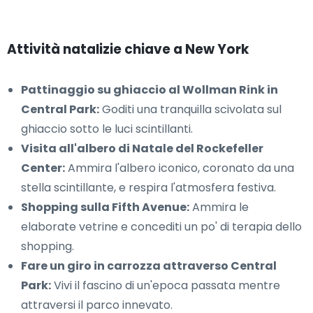
Attività natalizie chiave a New York
Pattinaggio su ghiaccio al Wollman Rink in
Central Park:
Goditi una tranquilla scivolata sul
ghiaccio sotto le luci scintillanti.
Visita all'albero di Natale del Rockefeller
Center:
Ammira l'albero iconico, coronato da una
stella scintillante, e respira l'atmosfera festiva.
Shopping sulla Fifth Avenue:
Ammira le
elaborate vetrine e concediti un po' di terapia dello
shopping.
Fare un giro in carrozza attraverso Central
Park:
Vivi il fascino di un'epoca passata mentre
attraversi il parco innevato.