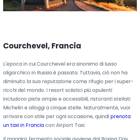
Courchevel, Francia
L'epoca in cui Courchevel era sinonimo di lusso
oligarchico in Russia è passata. Tuttavia, ciò non ha
diminuito la sua reputazione come rifugio per i super-
ricchi del mondo. I resort sciistici più opulenti
includono piste ampie e accessibili, ristoranti stellati
Michelin e alloggi a cinque stelle. Naturalmente, vuoi
arrivare con stile per ogni occasione, quindi
prenota
un taxi in Francia
con Airport Taxi.
Il maggior fermento sociale avviene dal Boxing Day