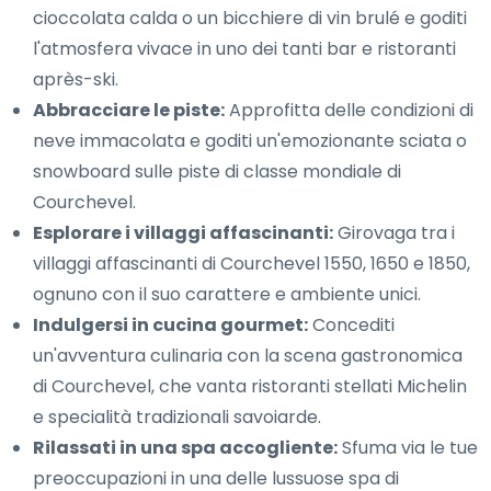
cioccolata calda o un bicchiere di vin brulé e goditi
l'atmosfera vivace in uno dei tanti bar e ristoranti
après-ski.
Abbracciare le piste:
Approfitta delle condizioni di
neve immacolata e goditi un'emozionante sciata o
snowboard sulle piste di classe mondiale di
Courchevel.
Esplorare i villaggi affascinanti:
Girovaga tra i
villaggi affascinanti di Courchevel 1550, 1650 e 1850,
ognuno con il suo carattere e ambiente unici.
Indulgersi in cucina gourmet:
Concediti
un'avventura culinaria con la scena gastronomica
di Courchevel, che vanta ristoranti stellati Michelin
e specialità tradizionali savoiarde.
Rilassati in una spa accogliente:
Sfuma via le tue
preoccupazioni in una delle lussuose spa di