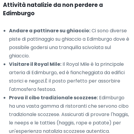
Attività natalizie da non perdere a
Edimburgo
Andare a pattinare su ghiaccio:
Ci sono diverse
piste di pattinaggio su ghiaccio a Edimburgo dove è
possibile godersi una tranquilla scivolata sul
ghiaccio.
Visitare il Royal Mile:
Il Royal Mile è la principale
arteria di Edimburgo, ed è fiancheggiata da edifici
storici e negozi.È il posto perfetto per assorbire
l'atmosfera festosa.
Prova il cibo tradizionale scozzese:
Edimburgo
ha una vasta gamma di ristoranti che servono cibo
tradizionale scozzese. Assicurati di provare l'haggis,
le neeps e le tatties (haggis, rape e patate) per
un'esperienza natalizia scozzese autentica.