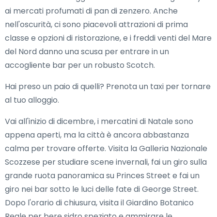
ai mercati profumati di pan di zenzero. Anche
nell'oscurità, ci sono piacevoli attrazioni di prima
classe e opzioni di ristorazione, e i freddi venti del Mare
del Nord danno una scusa per entrare in un
accogliente bar per un robusto Scotch.
Hai preso un paio di quelli? Prenota un taxi per tornare
al tuo alloggio.
Vai all'inizio di dicembre, i mercatini di Natale sono
appena aperti, ma la città è ancora abbastanza
calma per trovare offerte. Visita la Galleria Nazionale
Scozzese per studiare scene invernali, fai un giro sulla
grande ruota panoramica su Princes Street e fai un
giro nei bar sotto le luci delle fate di George Street.
Dopo l'orario di chiusura, visita il Giardino Botanico
Reale per bere sidro speziato e ammirare le