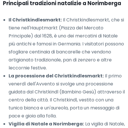
Principali tradizioni natalizie a Norimberga
Il Christkindlesmarkt:
Il Christkindlesmarkt, che si
tiene nell'Hauptmarkt (Piazza del Mercato
Principale) dal 1628, è uno dei mercatini di Natale
più antichi e famosi in Germania. I visitatori possono
sfogliare centinaia di bancarelle che vendono
artigianato tradizionale, pan di zenzero e altre
leccornie festive.
La processione del Christkindlesmarkt:
Il primo
venerdì dell'Avvento si svolge una processione
guidata dal Christkindl (Bambino Gesù) attraverso il
centro della città. Il Christkindl, vestito con una
tunica bianca e un'aureola, porta un messaggio di
pace e gioia alla folla.
Vigilia di Natale a Norimberga:
La vigilia di Natale,