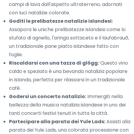
campi di lava dall'aspetto ultraterreno, adornati
con luci natalizie colorate.
Goditi le prelibatezze natalizie islandesi:
Assapora le uniche prelibatezze islandesi come lo
stufato di agnello, l'aringa sottaceto e il laufabrauð,
un tradizionale pane piatto islandese fatto con
foglie.
Riscaldarsi con una tazza di glögg:
Questo vino
caldo e speziato è una bevanda natalizia popolare
in Islanda, perfetta per rilassarsi in un tradizionale
cafè.
Godersi un concerto natalizio:
Immergiti nella
bellezza della musica natalizia islandese in uno dei
tanti concerti festivi tenuti in tutta la città.
Partecipare alla parata dei Yule Lads:
Assisti alla
parata dei Yule Lads, una colorata processione con