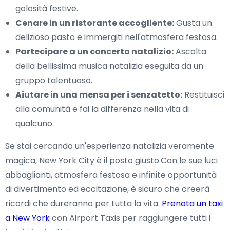
golosità festive.
Cenare in un ristorante accogliente:
Gusta un
delizioso pasto e immergiti nell'atmosfera festosa.
Partecipare a un concerto natalizio:
Ascolta
della bellissima musica natalizia eseguita da un
gruppo talentuoso.
Aiutare in una mensa per i senzatetto:
Restituisci
alla comunità e fai la differenza nella vita di
qualcuno.
Se stai cercando un'esperienza natalizia veramente
magica, New York City è il posto giusto.Con le sue luci
abbaglianti, atmosfera festosa e infinite opportunità
di divertimento ed eccitazione, è sicuro che creerà
ricordi che dureranno per tutta la vita.
Prenota un taxi
a New York
con Airport Taxis per raggiungere tutti i