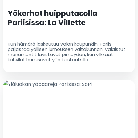
Yökerhot huipputasolla
Pariisissa: La Villette
Kun hämärä laskeutuu Valon kaupunkiin, Pariisi
paljastaa yöllisen lumouksen valtakunnan. Valaistut
monumentit lävistävät pimeyden, kun vilkkaat
kahvilat humisevat yön kuiskauksilla