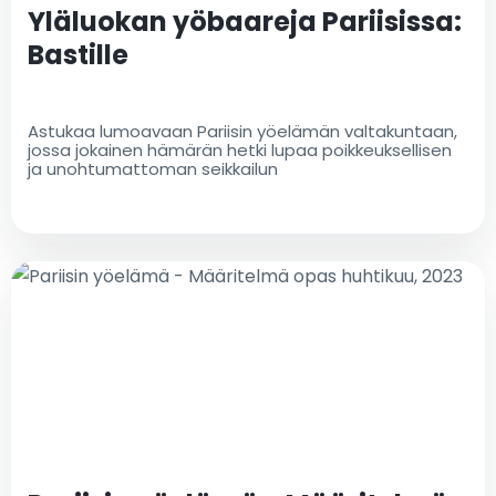
Yläluokan yöbaareja Pariisissa:
Bastille
Astukaa lumoavaan Pariisin yöelämän valtakuntaan,
jossa jokainen hämärän hetki lupaa poikkeuksellisen
ja unohtumattoman seikkailun