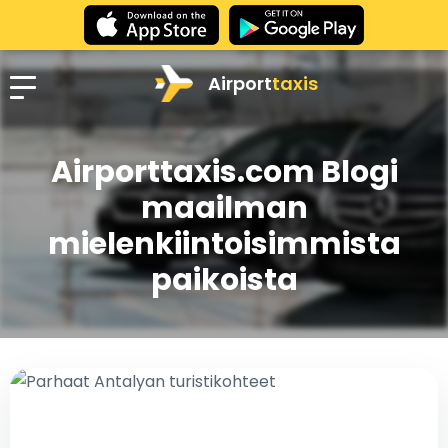
Airport
taxis
Airporttaxis.com Blogi
maailman
mielenkiintoisimmista
paikoista