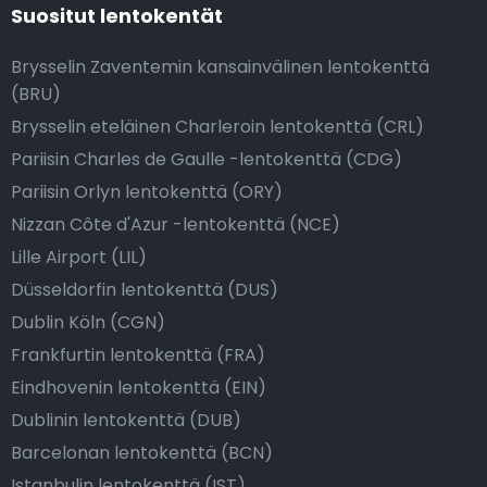
Suositut lentokentät
Brysselin Zaventemin kansainvälinen lentokenttä
(BRU)
Brysselin eteläinen Charleroin lentokenttä (CRL)
Pariisin Charles de Gaulle -lentokenttä (CDG)
Pariisin Orlyn lentokenttä (ORY)
Nizzan Côte d'Azur -lentokenttä (NCE)
Lille Airport (LIL)
Düsseldorfin lentokenttä (DUS)
Dublin Köln (CGN)
Frankfurtin lentokenttä (FRA)
Eindhovenin lentokenttä (EIN)
Dublinin lentokenttä (DUB)
Barcelonan lentokenttä (BCN)
Istanbulin lentokenttä (IST)