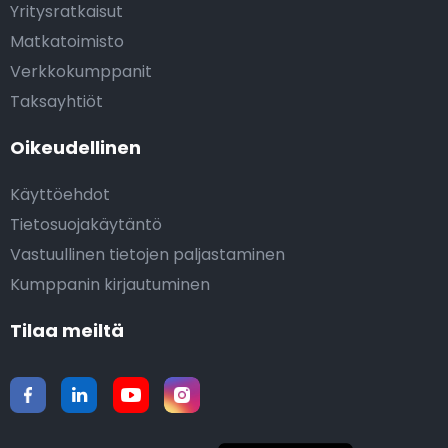
Yritysratkaisut
Matkatoimisto
Verkkokumppanit
Taksayhtiöt
Oikeudellinen
Käyttöehdot
Tietosuojakäytäntö
Vastuullinen tietojen paljastaminen
Kumppanin kirjautuminen
Tilaa meiltä