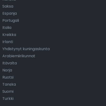
Saksa
Espanja
Portugali
Italia
Kreikka
Irlanti
Yhdistynyt kuningaskunta
Arabiemiirikunnat
Itävalta
Norja
Ruotsi
Tanska
Suomi
Turkki