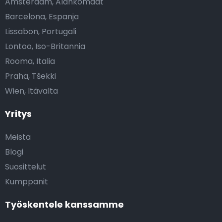
Amsterdam, Alankomaat
Barcelona, Espanja
Lissabon, Portugali
Lontoo, Iso-Britannia
Rooma, Italia
Praha, Tšekki
Wien, Itävalta
Yritys
Meistä
Blogi
Suosittelut
Kumppanit
Työskentele kanssamme