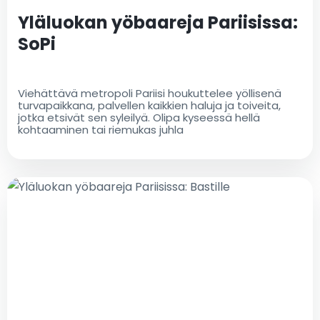
Yläluokan yöbaareja Pariisissa:
SoPi
Viehättävä metropoli Pariisi houkuttelee yöllisenä
turvapaikkana, palvellen kaikkien haluja ja toiveita,
jotka etsivät sen syleilyä. Olipa kyseessä hellä
kohtaaminen tai riemukas juhla