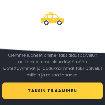
Ole mukana
Olemme luoneet online-taksitilauspalvelun
auttaaksemme sinua löytämään
luotettavimmat ja laadukkaimmat taksipalvelut
milloin ja missä tahansa.
TAKSIN TILAAMINEN