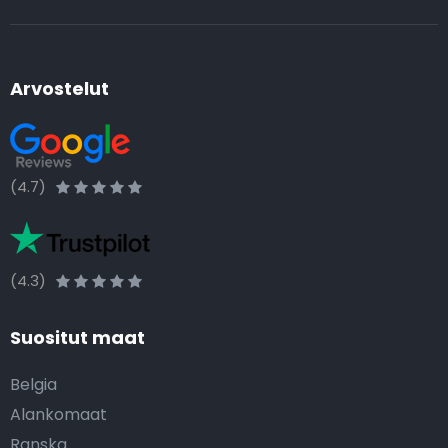
Arvostelut
(4.7)
(4.3)
Suositut maat
Belgia
Alankomaat
Ranska