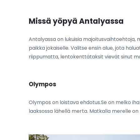
Missä yöpyä Antalyassa
Antalyassa on lukuisia majoitusvaihtoehtoja, mu
paikka jokaiselle. Valitse ensin alue, jota ha
riippumatta, lentokenttätaksit vievät sinut ma
Olympos
Olympos on loistava ehdotus.Se on melko ihanaa
laaksossa lähellä merta. Matkalla merelle on 