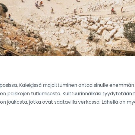
osissa, Kaleiçissä majoittuminen antaa sinulle enemmän lii
n paikkojen tutkimisesta. Kulttuurinnälkäsi tyydytetään tää
on joukosta, jotka ovat saatavilla verkossa. Lähellä on my