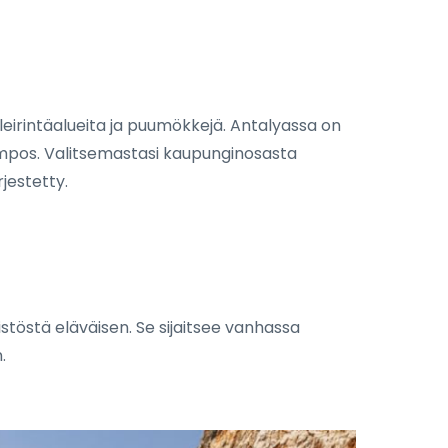
, leirintäalueita ja puumökkejä. Antalyassa on
 Olympos. Valitsemastasi kaupunginosasta
jestetty.
stöstä eläväisen. Se sijaitsee vanhassa
.