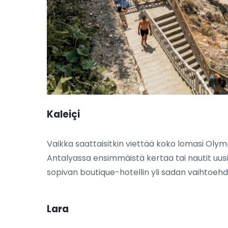
Kaleiçi
Vaikka saattaisitkin viettää koko lomasi Olymp
Antalyassa ensimmäistä kertaa tai nautit uusie
sopivan boutique-hotellin yli sadan vaihtoehd
Lara