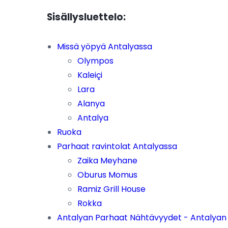
Sisällysluettelo:
Missä yöpyä Antalyassa
Olympos
Kaleiçi
Lara
Alanya
Antalya
Ruoka
Parhaat ravintolat Antalyassa
Zaika Meyhane
Oburus Momus
Ramiz Grill House
Rokka
Antalyan Parhaat Nähtävyydet - Antalyan