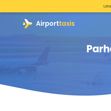
Lat
Airport
taxis
Parh