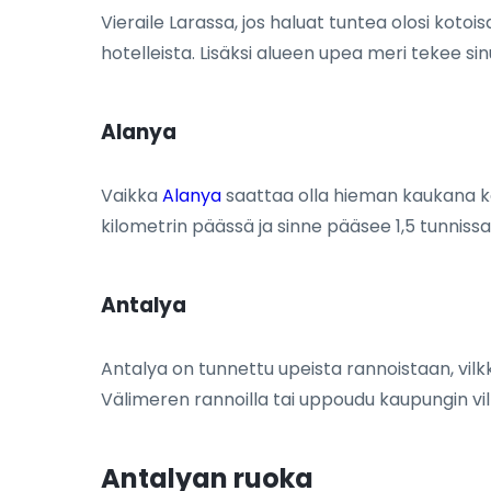
Vieraile Larassa, jos haluat tuntea olosi kotoi
hotelleista. Lisäksi alueen upea meri tekee sinu
Alanya
Vaikka
Alanya
saattaa olla hieman kaukana kaup
kilometrin päässä ja sinne pääsee 1,5 tunnissa
Antalya
Antalya on tunnettu upeista rannoistaan, vil
Välimeren rannoilla tai uppoudu kaupungin vilkka
Antalyan ruoka