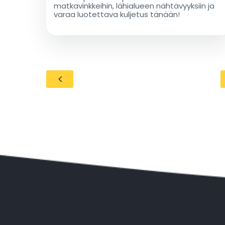
matkavinkkeihin, lähialueen nähtävyyksiin ja
varaa luotettava kuljetus tänään!