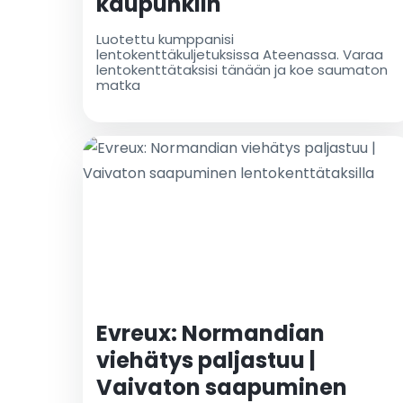
kaupunkiin
Luotettu kumppanisi
lentokenttäkuljetuksissa Ateenassa. Varaa
lentokenttätaksisi tänään ja koe saumaton
matka
Evreux: Normandian
viehätys paljastuu |
Vaivaton saapuminen