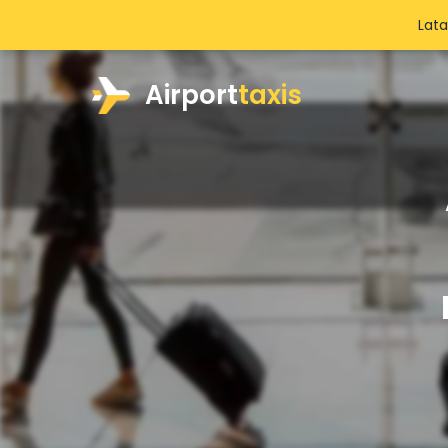
Lat
Airport
taxis