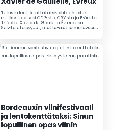
Xavier de Gaullelle, Évreux
|
Tutustu lentokenttätaksivaihtoehtoihin
Lentokenttätaksivaihtoehdot
matkustaessasi CDG:stä, ORY:stä ja BVA:sta
Théâtre Xavier de Gaulleen Évreux'ssa.
Selvitä etäisyydet, matka-ajat ja mukavuus
parhaan matkakokemuksen saamiseksi
Bordeauxin viinifestivaali
ja lentokenttätaksi: Sinun
lopullinen opas viinin