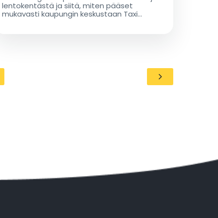
lentokentästä ja siitä, miten pääset
mukavasti kaupungin keskustaan Taxi
Düsseldorf Airportin kanssa