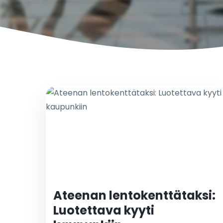
Ateenan lentokenttätaksi:
Luotettava kyyti