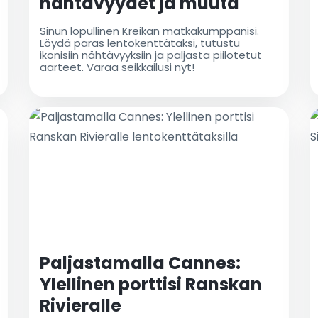
nähtävyydet ja muuta
Sinun lopullinen Kreikan matkakumppanisi.
Löydä paras lentokenttätaksi, tutustu
ikonisiin nähtävyyksiin ja paljasta piilotetut
aarteet. Varaa seikkailusi nyt!
Paljastamalla Cannes:
Ylellinen porttisi Ranskan
Rivieralle