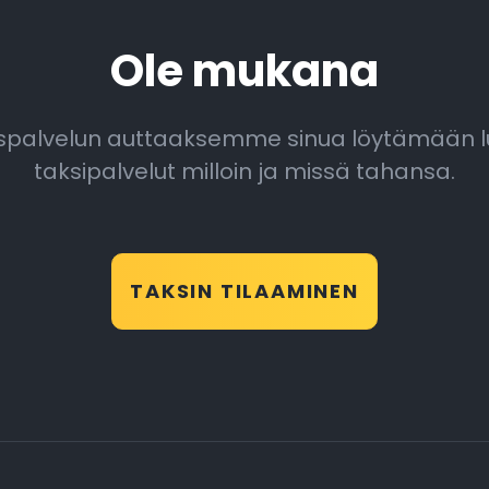
Ole mukana
auspalvelun auttaaksemme sinua löytämään 
taksipalvelut milloin ja missä tahansa.
TAKSIN TILAAMINEN