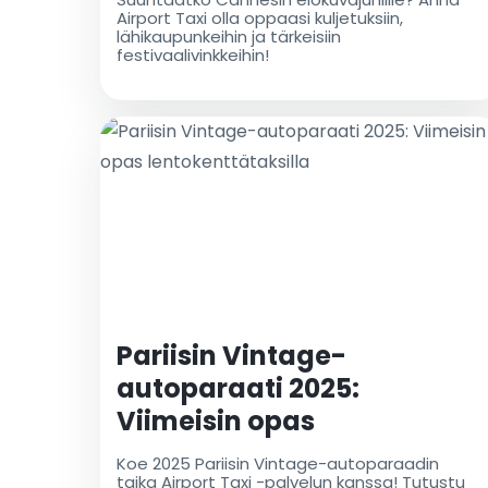
Airport Taxi olla oppaasi kuljetuksiin,
lähikaupunkeihin ja tärkeisiin
festivaalivinkkeihin!
Pariisin Vintage-
autoparaati 2025:
Viimeisin opas
lentokenttätaksilla
Koe 2025 Pariisin Vintage-autoparaadin
taika Airport Taxi -palvelun kanssa! Tutustu