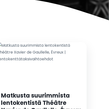
Matkusta suurimmista
lentokentistä Théâtre