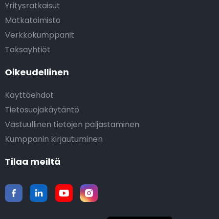
Yritysratkaisut
Matkatoimisto
Verkkokumppanit
Taksayhtiöt
Oikeudellinen
Käyttöehdot
Tietosuojakäytäntö
Vastuullinen tietojen paljastaminen
Kumppanin kirjautuminen
Tilaa meiltä