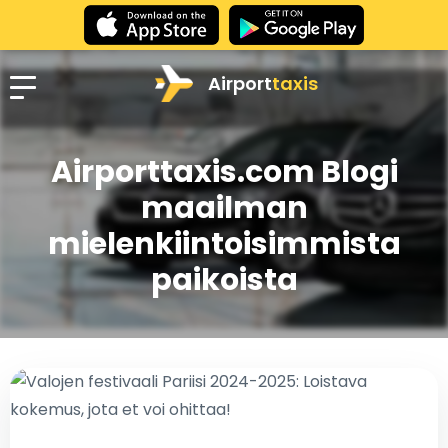
Airport
taxis
Airporttaxis.com Blogi
maailman
mielenkiintoisimmista
paikoista