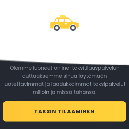
Ole mukana
Olemme luoneet online-taksitilauspalvelun
auttaaksemme sinua löytämään
luotettavimmat ja laadukkaimmat taksipalvelut
milloin ja missä tahansa.
TAKSIN TILAAMINEN