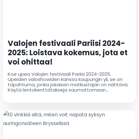
Valojen festivaali Pariisi 2024-
2025: Loistava kokemus, jota et
voi ohittaa!
Koe upea Valojen festivaali Pariisi 2024-2025.
Upeiden valoshowiden kanssa kaupungin yli, se on
tapahtuma, jonka jokaisen matkustajan on nähtävä.
Käytä lentokenttätakseja saumattomaan
siirtymiseen festivaalille ja muihin kohteisiin Pariisissa