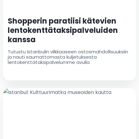
Shopperin paratiisi kätevien
lentokenttätaksipalveluiden
kanssa
Tutustu Istanbulin vilkkaaseen ostosmahdollisuuksiin
ja nauti saumattomasta kuljetuksesta
lentokenttätaksipalvelumme avulla