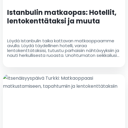
Istanbulin matkaopas: Hotellit,
lentokenttätaksi ja muuta
Löydä Istanbulin taika kattavan matkaoppaamme
avulla. Löydä täydellinen hotelli, varaa
lentokenttätaksisi, tutustu parhaisiin nähtävyyksiin ja
nauti herkullisesta ruoasta. Unohtumaton seikkailusi
alkaa täältä!