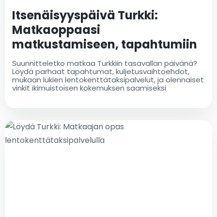
Itsenäisyyspäivä Turkki:
Matkaoppaasi
matkustamiseen, tapahtumiin
ja lentokenttätaksiin
Suunnitteletko matkaa Turkkiin tasavallan päivänä?
Löydä parhaat tapahtumat, kuljetusvaihtoehdot,
mukaan lukien lentokenttätaksipalvelut, ja olennaiset
vinkit ikimuistoisen kokemuksen saamiseksi