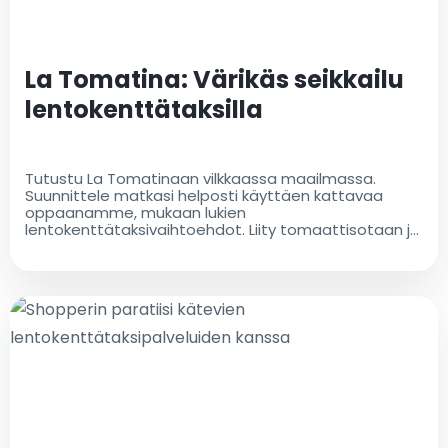
La Tomatina: Värikäs seikkailu
lentokenttätaksilla
Tutustu La Tomatinaan vilkkaassa maailmassa.
Suunnittele matkasi helposti käyttäen kattavaa
oppaanamme, mukaan lukien
lentokenttätaksivaihtoehdot. Liity tomaattisotaan ja
luo unohtumattomia muistoja!