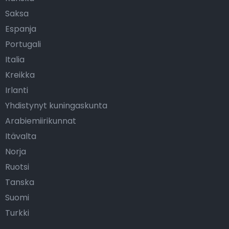
Saksa
Espanja
Portugali
Italia
Kreikka
Irlanti
Yhdistynyt kuningaskunta
Arabiemiirikunnat
Itävalta
Norja
Ruotsi
Tanska
Suomi
Turkki