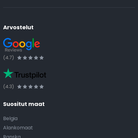
Arvostelut
(4.7)
(4.3)
Suositut maat
Belgia
Alankomaat
Ranska