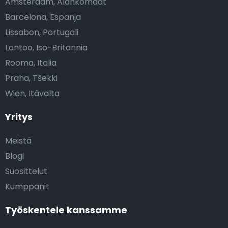
Amsterdam, Alankomaat
Barcelona, Espanja
Lissabon, Portugali
Lontoo, Iso-Britannia
Rooma, Italia
Praha, Tšekki
Wien, Itävalta
Yritys
Meistä
Blogi
Suosittelut
Kumppanit
Työskentele kanssamme