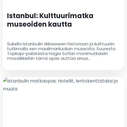
Istanbul: Kulttuurimatka
museoiden kautta
Sukella Istanbulin rikkaaseen historiaan ja kulttuuriin
tutkimalla sen maailmanluokan museoita. Suuresta
Topkapi-palatsista Hagia Sofian monimutkaisiin
mosaiikkeihin tämä opas auttaa sinua
suunnittelemaan täydellisen museokierroksen