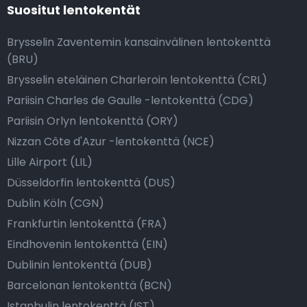
Suositut lentokentät
Brysselin Zaventemin kansainvälinen lentokenttä
(BRU)
Brysselin eteläinen Charleroin lentokenttä (CRL)
Pariisin Charles de Gaulle -lentokenttä (CDG)
Pariisin Orlyn lentokenttä (ORY)
Nizzan Côte d'Azur -lentokenttä (NCE)
Lille Airport (LIL)
Düsseldorfin lentokenttä (DUS)
Dublin Köln (CGN)
Frankfurtin lentokenttä (FRA)
Eindhovenin lentokenttä (EIN)
Dublinin lentokenttä (DUB)
Barcelonan lentokenttä (BCN)
Istanbulin lentokenttä (IST)