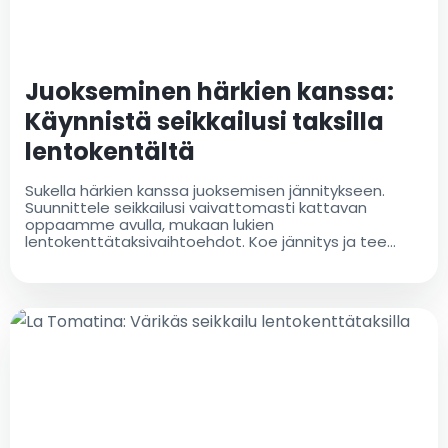
Juokseminen härkien kanssa:
Käynnistä seikkailusi taksilla
lentokentältä
Sukella härkien kanssa juoksemisen jännitykseen.
Suunnittele seikkailusi vaivattomasti kattavan
oppaamme avulla, mukaan lukien
lentokenttätaksivaihtoehdot. Koe jännitys ja tee
unohtumattomia muistoja!