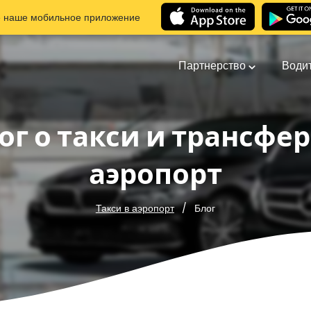
е наше мобильное приложение
Партнерство
Води
ог о такси и трансфер
аэропорт
Блог
Такси в аэропорт