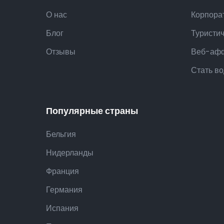
О нас
Корпора
Блог
Туристи
Отзывы
Веб-аф
Стать в
Популярные страны
Бельгия
Нидерланды
Франция
Германия
Испания