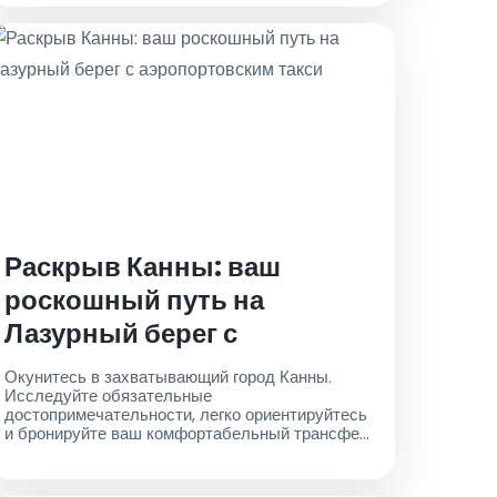
Раскрыв Канны: ваш
роскошный путь на
Лазурный берег с
аэропортовским такси
Окунитесь в захватывающий город Канны.
Исследуйте обязательные
достопримечательности, легко ориентируйтесь
и бронируйте ваш комфортабельный трансфер
на такси из аэропорта уже сегодня!