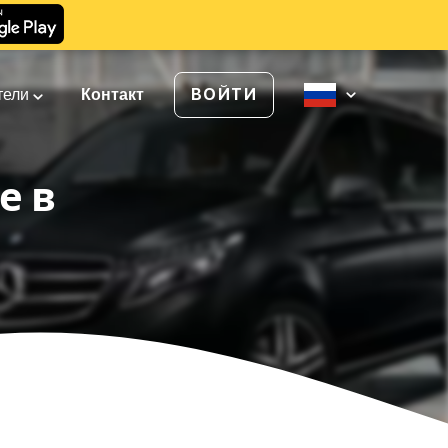
тели
Контакт
ВОЙТИ
е в