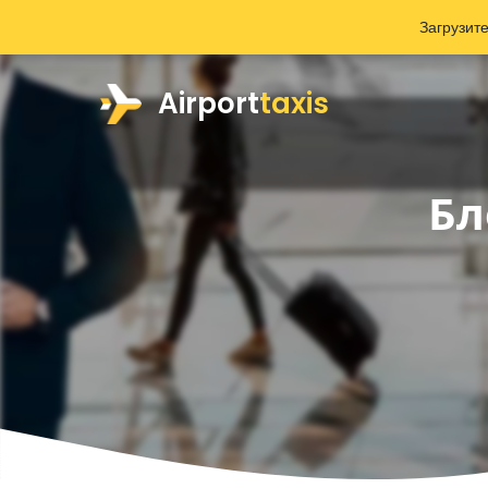
Загрузит
Airport
taxis
Бл