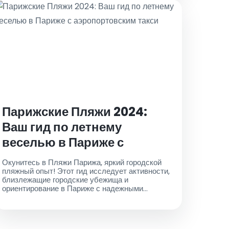
Парижские Пляжи 2024:
Ваш гид по летнему
веселью в Париже с
аэропортовским такси
Окунитесь в Пляжи Парижа, яркий городской
пляжный опыт! Этот гид исследует активности,
близлежащие городские убежища и
ориентирование в Париже с надежными
услугами такси из аэропорта