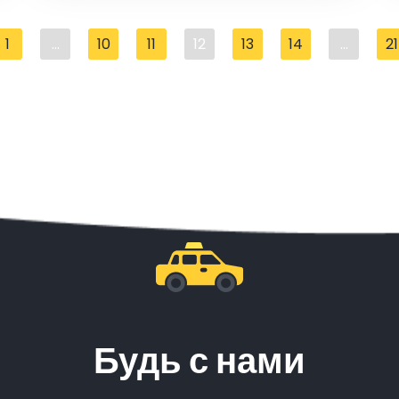
1
...
10
11
12
13
14
...
21
Будь с нами