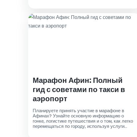
достопримечательности и наслаждайтесь
вкусной кухней. Ваше незабываемое
приключение начинается здесь!
Марафон Афин: Полный
гид с советами по такси в
аэропорт
Планируете принять участие в марафоне в
Афинах? Узнайте основную информацию о
гонке, логистике путешествия и о том, как легко
перемещаться по городу, используя услуги
такси из аэропорта