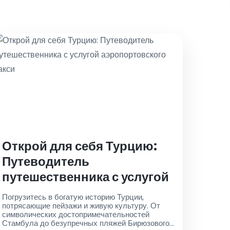
Открой для себя Турцию:
Путеводитель
путешественника с услугой
аэропортовского такси
Погрузитесь в богатую историю Турции,
потрясающие пейзажи и живую культуру. От
символических достопримечательностей
Стамбула до безупречных пляжей Бирюзового