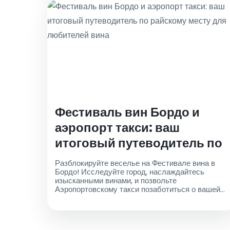
Фестиваль вин Бордо и
аэропорт такси: ваш
итоговый путеводитель по
райскому месту для
Разблокируйте веселье на Фестивале вина в
любителей вина
Бордо! Исследуйте город, наслаждайтесь
изысканными винами, и позвольте
Аэропортовскому такси позаботиться о вашей
транспортной потребности. Забронируйте свою
поездку сейчас!