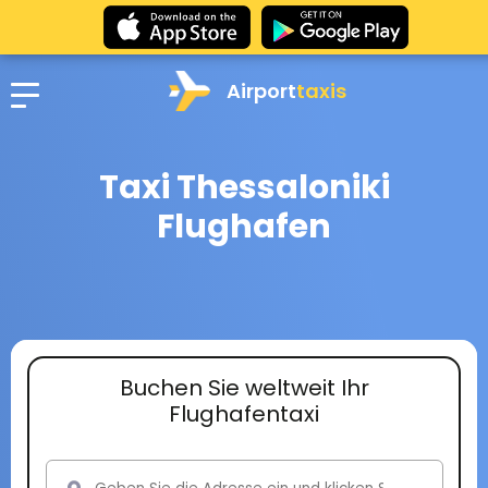
Airport
taxis
Taxi Thessaloniki
Flughafen
Buchen Sie weltweit Ihr
Flughafentaxi