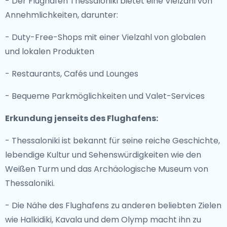
- Der Flughafen Thessaloniki bietet eine Vielzahl von
Annehmlichkeiten, darunter:
- Duty-Free-Shops mit einer Vielzahl von globalen
und lokalen Produkten
- Restaurants, Cafés und Lounges
- Bequeme Parkmöglichkeiten und Valet-Services
Erkundung jenseits des Flughafens:
- Thessaloniki ist bekannt für seine reiche Geschichte,
lebendige Kultur und Sehenswürdigkeiten wie den
Weißen Turm und das Archäologische Museum von
Thessaloniki.
- Die Nähe des Flughafens zu anderen beliebten Zielen
wie Halkidiki, Kavala und dem Olymp macht ihn zu