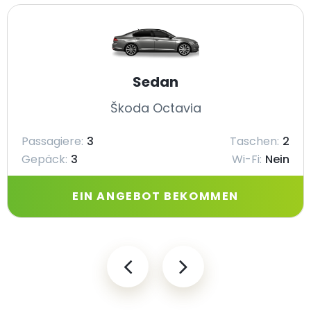
Sedan
Škoda Octavia
Passagiere:
3
Taschen:
2
Gepäck:
3
Wi-Fi:
Nein
EIN ANGEBOT BEKOMMEN