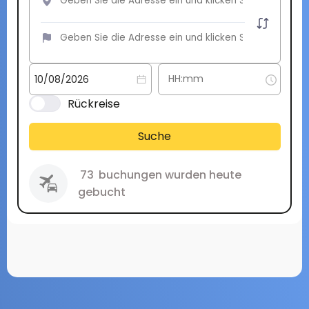
Rückreise
Suche
73
buchungen wurden heute
gebucht