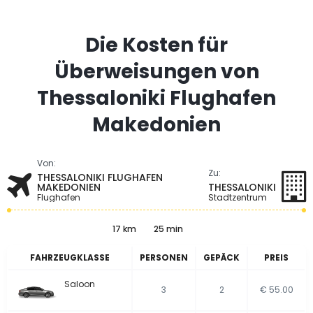
Die Kosten für
Überweisungen von
Thessaloniki Flughafen
Makedonien
Von:
Zu:
THESSALONIKI FLUGHAFEN
MAKEDONIEN
THESSALONIKI
Flughafen
Stadtzentrum
17 km
25 min
FAHRZEUGKLASSE
PERSONEN
GEPÄCK
PREIS
Saloon
3
2
€ 55.00