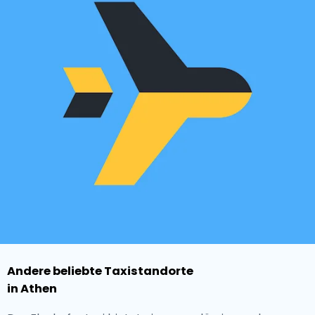
Andere beliebte Taxistandorte
in Athen