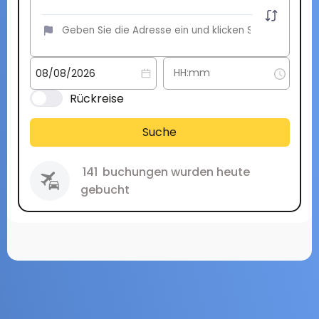
Rückreise
Suche
141
buchungen wurden heute
gebucht