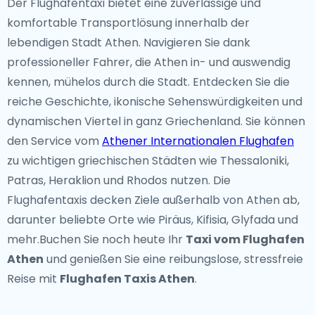
Der Flughafentaxi bietet eine zuverlässige und
komfortable Transportlösung innerhalb der
lebendigen Stadt Athen. Navigieren Sie dank
professioneller Fahrer, die Athen in- und auswendig
kennen, mühelos durch die Stadt. Entdecken Sie die
reiche Geschichte, ikonische Sehenswürdigkeiten und
dynamischen Viertel in ganz Griechenland. Sie können
den Service vom
Athener Internationalen Flughafen
zu wichtigen griechischen Städten wie Thessaloniki,
Patras, Heraklion und Rhodos nutzen. Die
Flughafentaxis decken Ziele außerhalb von Athen ab,
darunter beliebte Orte wie Piräus, Kifisia, Glyfada und
mehr.Buchen Sie noch heute Ihr
Taxi vom Flughafen
Athen
und genießen Sie eine reibungslose, stressfreie
Reise mit
Flughafen Taxis Athen
.