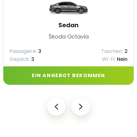
Sedan
Škoda Octavia
Passagiere:
3
Taschen:
2
Gepäck:
3
Wi-Fi:
Nein
EIN ANGEBOT BEKOMMEN