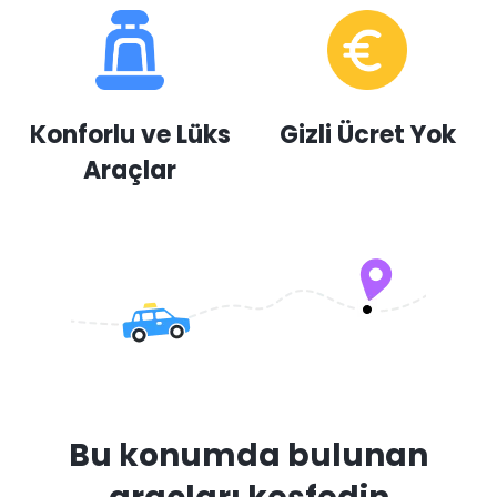
Konforlu ve Lüks
Gizli Ücret Yok
Araçlar
Bu konumda bulunan