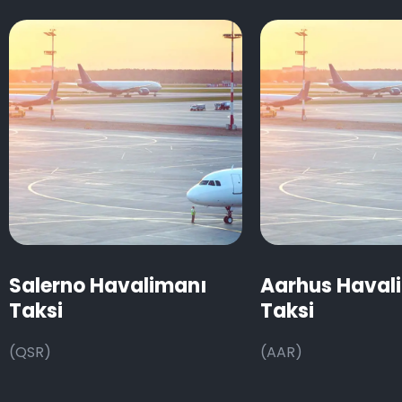
Salerno Havalimanı
Aarhus Haval
Taksi
Taksi
(QSR)
(AAR)