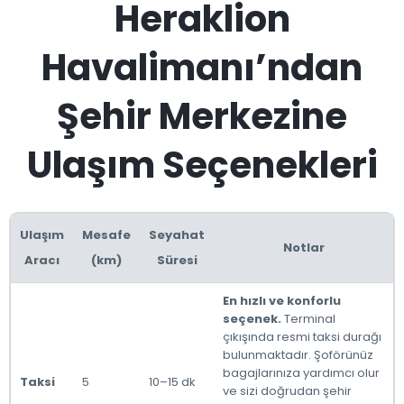
Heraklion
Havalimanı’ndan
Şehir Merkezine
Ulaşım Seçenekleri
Ulaşım
Mesafe
Seyahat
Notlar
Aracı
(km)
Süresi
En hızlı ve konforlu
seçenek.
Terminal
çıkışında resmi taksi durağı
bulunmaktadır. Şoförünüz
bagajlarınıza yardımcı olur
Taksi
5
10–15 dk
ve sizi doğrudan şehir