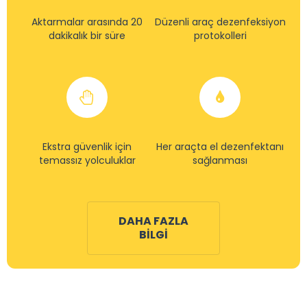
Aktarmalar arasında 20
Düzenli araç dezenfeksiyon
dakikalık bir süre
protokolleri
Ekstra güvenlik için
Her araçta el dezenfektanı
temassız yolculuklar
sağlanması
DAHA FAZLA
BILGI