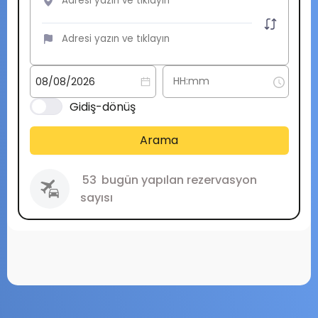
Gidiş-dönüş
Arama
53
bugün yapılan rezervasyon
sayısı