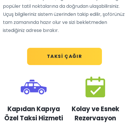
popüler tatil noktalarına da doğrudan ulaşabilirsiniz.
Uçuş bilgileriniz sistem üzerinden takip edilir, şoförünüz
tam zamanında hazır olur ve sizi bekletmeden
istediğiniz adrese bırakır.
TAKSI ÇAĞIR
Kapıdan Kapıya
Kolay ve Esnek
Özel Taksi Hizmeti
Rezervasyon