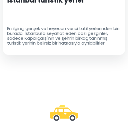
İstanbul turistik yerler
En ilginç, gerçek ve heyecan verici tatil yerlerinden biri
burada. İstanbul'a seyahat eden bazı gezginler,
sadece Kapalıçarşı'nın ve şehrin birkaç tanınmış
turistik yerinin belirsiz bir hatırasıyla ayrılabilirler