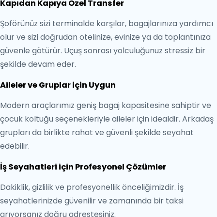
Kapıdan Kapıya Özel Transfer
Şoförünüz sizi terminalde karşılar, bagajlarınıza yardımcı
olur ve sizi doğrudan otelinize, evinize ya da toplantınıza
güvenle götürür. Uçuş sonrası yolculuğunuz stressiz bir
şekilde devam eder.
Aileler ve Gruplar için Uygun
Modern araçlarımız geniş bagaj kapasitesine sahiptir ve
çocuk koltuğu seçenekleriyle aileler için idealdir. Arkadaş
grupları da birlikte rahat ve güvenli şekilde seyahat
edebilir.
İş Seyahatleri için Profesyonel Çözümler
Dakiklik, gizlilik ve profesyonellik önceliğimizdir. İş
seyahatlerinizde güvenilir ve zamanında bir taksi
arıyorsanız doğru adrestesiniz.