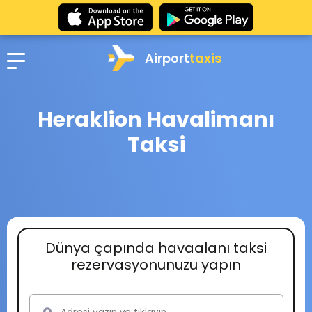
Airport
taxis
Heraklion Havalimanı
Taksi
Dünya çapında havaalanı taksi
rezervasyonunuzu yapın