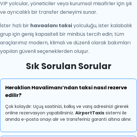
VIP yolcular, yöneticiler veya kurumsal misafirler için şık
ve ayrıcalıklı bir transfer deneyimi sunar.
İster hızlı bir
havaalanı taksi
yolculuğu, ister kalabalık
grup için geniş kapasiteli bir minibüs tercih edin; tüm
araçlarımız modern, klimalı ve düzenli olarak bakımları
yapılan güvenli seçeneklerden oluşur.
Sık Sorulan Sorular
Heraklion Havalimanı’ndan taksi nasıl rezerve
edilir?
Çok kolaydır: Uçuş saatinizi, kalkış ve varış adresinizi girerek
online rezervasyon yapabilirsiniz.
AirportTaxis
sistemi ile
anında e-posta onayı alır ve transferiniz garanti altına alınır.