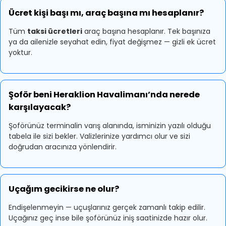
Ücret kişi başı mı, araç başına mı hesaplanır?
Tüm
taksi ücretleri
araç başına hesaplanır. Tek başınıza
ya da ailenizle seyahat edin, fiyat değişmez — gizli ek ücret
yoktur.
Şoför beni Heraklion Havalimanı’nda nerede
karşılayacak?
Şoförünüz terminalin varış alanında, isminizin yazılı olduğu
tabela ile sizi bekler. Valizlerinize yardımcı olur ve sizi
doğrudan aracınıza yönlendirir.
Uçağım gecikirse ne olur?
Endişelenmeyin — uçuşlarınız gerçek zamanlı takip edilir.
Uçağınız geç inse bile şoförünüz iniş saatinizde hazır olur.