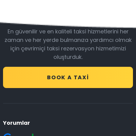
Bizimle olun
En güvenilir ve en kaliteli taksi hizmetlerini her
zaman ve her yerde bulmanıza yardımcı olmak
için çevrimiçi taksi rezervasyon hizmetimizi
oluşturduk.
BOOK A TAXI
Yorumlar