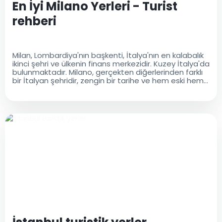
En İyi Milano Yerleri - Turist
rehberi
Milan, Lombardiya'nın başkenti, İtalya'nın en kalabalık
ikinci şehri ve ülkenin finans merkezidir. Kuzey İtalya'da
bulunmaktadır. Milano, gerçekten diğerlerinden farklı
bir İtalyan şehridir, zengin bir tarihe ve hem eski hem
de modern bir kültürel mirasa sahiptir..