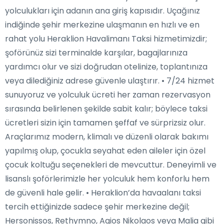
yolculukları için adanın ana giriş kapısıdır. Uçağınız
indiğinde şehir merkezine ulaşmanın en hızlı ve en
rahat yolu Heraklion Havalimanı Taksi hizmetimizdir;
şoförünüz sizi terminalde karşılar, bagajlarınıza
yardımcı olur ve sizi doğrudan otelinize, toplantınıza
veya dilediğiniz adrese güvenle ulaştırır. • 7/24 hizmet
sunuyoruz ve yolculuk ücreti her zaman rezervasyon
sırasında belirlenen şekilde sabit kalır; böylece taksi
ücretleri sizin için tamamen şeffaf ve sürprizsiz olur.
Araçlarımız modern, klimalı ve düzenli olarak bakımı
yapılmış olup, çocukla seyahat eden aileler için özel
çocuk koltuğu seçenekleri de mevcuttur. Deneyimli ve
lisanslı şoförlerimizle her yolculuk hem konforlu hem
de güvenli hale gelir. • Heraklion’da havaalanı taksi
tercih ettiğinizde sadece şehir merkezine değil;
Hersonissos, Rethymno, Agios Nikolaos veya Malia gibi