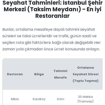
Seyahat Tahminleri: İstanbul Şehir
Merkezi (Taksim Meydanı) - En İyi
Restoranlar
Bunlar, ortalama mesafeye dayalı tahmini seyahat
süreleri ve taksi ücretleridir ve trafik, günün saati ve
seçilen rota gibi faktörlere bağlı olarak değişebilir.Her
zaman yola çıkmadan önce ücret konusunda anlaşın.
Ortalama
Tahmini
Restoran
Bölge
Seyahat Süresi
Mesafe
(Toplu Taşıma)
20 dakika
Mikla
Karaköy
4 km
(Tramvay)