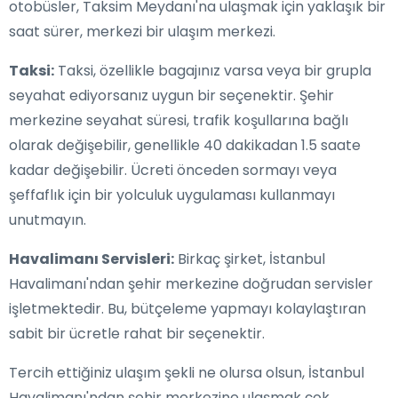
otobüsler, Taksim Meydanı'na ulaşmak için yaklaşık bir
saat sürer, merkezi bir ulaşım merkezi.
Taksi:
Taksi, özellikle bagajınız varsa veya bir grupla
seyahat ediyorsanız uygun bir seçenektir. Şehir
merkezine seyahat süresi, trafik koşullarına bağlı
olarak değişebilir, genellikle 40 dakikadan 1.5 saate
kadar değişebilir. Ücreti önceden sormayı veya
şeffaflık için bir yolculuk uygulaması kullanmayı
unutmayın.
Havalimanı Servisleri:
Birkaç şirket, İstanbul
Havalimanı'ndan şehir merkezine doğrudan servisler
işletmektedir. Bu, bütçeleme yapmayı kolaylaştıran
sabit bir ücretle rahat bir seçenektir.
Tercih ettiğiniz ulaşım şekli ne olursa olsun, İstanbul
Havalimanı'ndan şehir merkezine ulaşmak çok