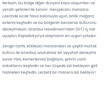
ilerleyin, bu bölge diğer dünyevi kaya oluşumları ve
yeraltı şehirleri ile tanınır. Gerçeküstü manzara
üzerinde sıcak hava balonuyla uçun, antik mağara
evlerini keşfedin ve bu bölgenin benzersiz kültürünü
deneyimleyin. İstanbul Havalimanı'ndan (IST) iç hat
uçuşları, Kapadokya'ya ulaşmanın en uygun yoludur.
Zengin tarihi, etkileyici manzaraları ve çeşitli mutfak
kültürü ile İstanbul, unutulmaz bir seyahat deneyimi
sunar.Yani, kemerlerinizi bağlayın, şehrin canlı
sokaklarını keşfedin ve her köşede sizi bekleyen gizli
hazineleri keşfedin. Lezzetli bir macera sizi bekliyor!