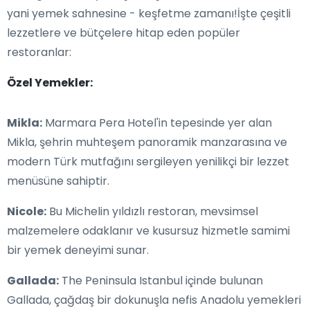
yani yemek sahnesine - keşfetme zamanı!İşte çeşitli
lezzetlere ve bütçelere hitap eden popüler
restoranlar:
Özel Yemekler:
Mikla:
Marmara Pera Hotel'in tepesinde yer alan
Mikla, şehrin muhteşem panoramik manzarasına ve
modern Türk mutfağını sergileyen yenilikçi bir lezzet
menüsüne sahiptir.
Nicole:
Bu Michelin yıldızlı restoran, mevsimsel
malzemelere odaklanır ve kusursuz hizmetle samimi
bir yemek deneyimi sunar.
Gallada:
The Peninsula Istanbul içinde bulunan
Gallada, çağdaş bir dokunuşla nefis Anadolu yemekleri