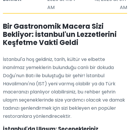
AM
AM
Bir Gastronomik Macera Sizi
Bekliyor: İstanbul'un Lezzetlerini
Keşfetme Vakti Geldi
İstanbul'a hoş geldiniz, tarih, kültür ve elbette
inanılmaz yemeklerin bulunduğu canlı bir dokuda
Doğu'nun Batı ile buluştuğu bir şehir! İstanbul
Havalimanı'na (IST) yeni varmış olabilir ya da Türk
maceranızı planlıyor olabilirsiniz, bu rehber şehrin
ulaşım seçeneklerinde size yardımcı olacak ve damak
tadınızı şenlendirmek için sizi bekleyen en popüler
restoranlara yönlendirecektir.
İstanbul'da Ulaşım: Seçenekleriniz