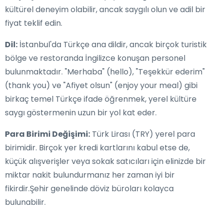
kültürel deneyim olabilir, ancak saygılı olun ve adil bir
fiyat teklif edin.
Dil:
İstanbul'da Türkçe ana dildir, ancak birçok turistik
bölge ve restoranda İngilizce konuşan personel
bulunmaktadır. "Merhaba" (hello), "Teşekkür ederim"
(thank you) ve "Afiyet olsun" (enjoy your meal) gibi
birkaç temel Türkçe ifade öğrenmek, yerel kültüre
saygı göstermenin uzun bir yol kat eder.
Para Birimi Değişimi:
Türk Lirası (TRY) yerel para
birimidir. Birçok yer kredi kartlarını kabul etse de,
küçük alışverişler veya sokak satıcıları için elinizde bir
miktar nakit bulundurmanız her zaman iyi bir
fikirdir.Şehir genelinde döviz büroları kolayca
bulunabilir.