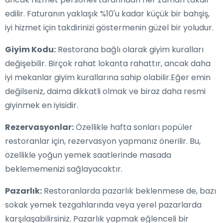
edilir. Faturanın yaklaşık %10'u kadar küçük bir bahşiş,
iyi hizmet için takdirinizi göstermenin güzel bir yoludur.
Giyim Kodu:
Restorana bağlı olarak giyim kuralları
değişebilir. Birçok rahat lokanta rahattır, ancak daha
iyi mekanlar giyim kurallarına sahip olabilir.Eğer emin
değilseniz, daima dikkatli olmak ve biraz daha resmi
giyinmek en iyisidir.
Rezervasyonlar:
Özellikle hafta sonları popüler
restoranlar için, rezervasyon yapmanız önerilir. Bu,
özellikle yoğun yemek saatlerinde masada
beklememenizi sağlayacaktır.
Pazarlık:
Restoranlarda pazarlık beklenmese de, bazı
sokak yemek tezgahlarında veya yerel pazarlarda
karşılaşabilirsiniz. Pazarlık yapmak eğlenceli bir