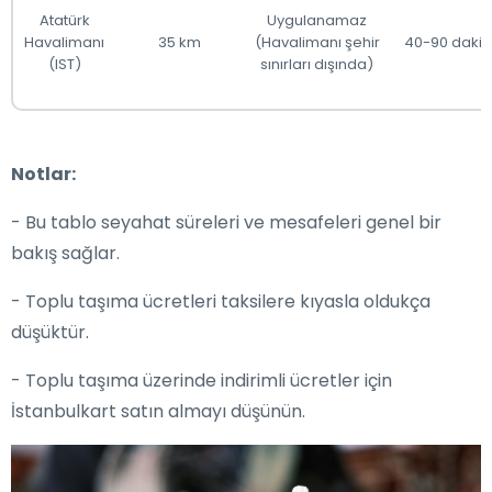
Atatürk
Uygulanamaz
Havalimanı
35 km
(Havalimanı şehir
40-90 dakik
(IST)
sınırları dışında)
Notlar:
- Bu tablo seyahat süreleri ve mesafeleri genel bir
bakış sağlar.
- Toplu taşıma ücretleri taksilere kıyasla oldukça
düşüktür.
- Toplu taşıma üzerinde indirimli ücretler için
İstanbulkart satın almayı düşünün.