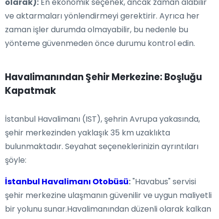
olarak):
En ekonomik seçenek, ancak zaman alabilir
ve aktarmaları yönlendirmeyi gerektirir. Ayrıca her
zaman işler durumda olmayabilir, bu nedenle bu
yönteme güvenmeden önce durumu kontrol edin.
Havalimanından Şehir Merkezine: Boşluğu
Kapatmak
İstanbul Havalimanı (IST), şehrin Avrupa yakasında,
şehir merkezinden yaklaşık 35 km uzaklıkta
bulunmaktadır. Seyahat seçeneklerinizin ayrıntıları
şöyle:
İstanbul Havalimanı Otobüsü
:
"Havabus" servisi
şehir merkezine ulaşmanın güvenilir ve uygun maliyetli
bir yolunu sunar.Havalimanından düzenli olarak kalkan