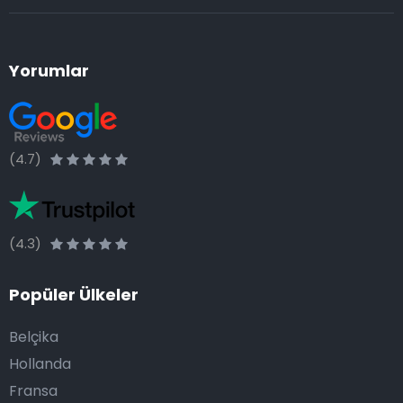
Yorumlar
(4.7)
(4.3)
Popüler Ülkeler
Belçika
Hollanda
Fransa