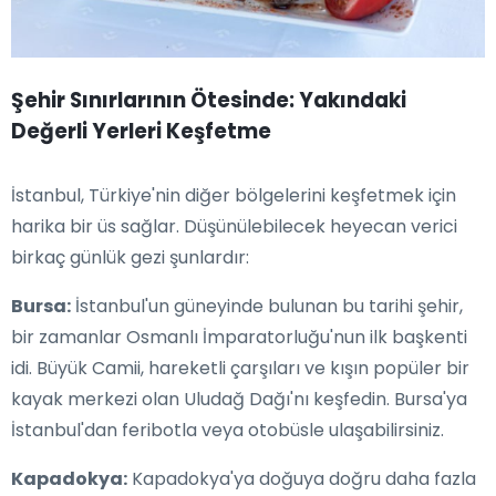
Şehir Sınırlarının Ötesinde: Yakındaki
Değerli Yerleri Keşfetme
İstanbul, Türkiye'nin diğer bölgelerini keşfetmek için
harika bir üs sağlar. Düşünülebilecek heyecan verici
birkaç günlük gezi şunlardır:
Bursa:
İstanbul'un güneyinde bulunan bu tarihi şehir,
bir zamanlar Osmanlı İmparatorluğu'nun ilk başkenti
idi. Büyük Camii, hareketli çarşıları ve kışın popüler bir
kayak merkezi olan Uludağ Dağı'nı keşfedin. Bursa'ya
İstanbul'dan feribotla veya otobüsle ulaşabilirsiniz.
Kapadokya:
Kapadokya'ya doğuya doğru daha fazla