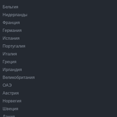
Бельгия
Нидерланды
Франция
Германия
Испания
Португалия
Италия
Греция
Ирландия
Великобритания
ОАЭ
Австрия
Норвегия
Швеция
Дания