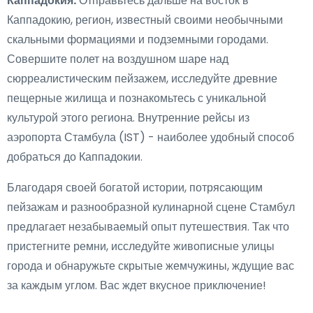
Каппадокия:
Отправьтесь дальше на восток в
Каппадокию, регион, известный своими необычными
скальными формациями и подземными городами.
Совершите полет на воздушном шаре над
сюрреалистическим пейзажем, исследуйте древние
пещерные жилища и познакомьтесь с уникальной
культурой этого региона. Внутренние рейсы из
аэропорта Стамбула (IST) - наиболее удобный способ
добраться до Каппадокии.
Благодаря своей богатой истории, потрясающим
пейзажам и разнообразной кулинарной сцене Стамбул
предлагает незабываемый опыт путешествия. Так что
пристегните ремни, исследуйте живописные улицы
города и обнаружьте скрытые жемчужины, ждущие вас
за каждым углом. Вас ждет вкусное приключение!