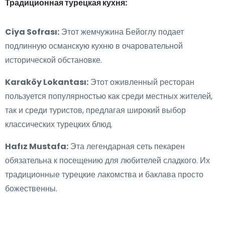
Традиционная турецкая кухня:
Ciya Sofrası:
Этот жемчужина Бейоглу подает
подлинную османскую кухню в очаровательной
исторической обстановке.
Karaköy Lokantası:
Этот оживленный ресторан
пользуется популярностью как среди местных жителей,
так и среди туристов, предлагая широкий выбор
классических турецких блюд.
Hafız Mustafa:
Эта легендарная сеть пекарен
обязательна к посещению для любителей сладкого. Их
традиционные турецкие лакомства и баклава просто
божественны.