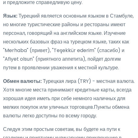
и предложите справедливую цену.
Язык:
Турецкий является основным языком в Стамбуле,
но многие туристические районы и рестораны имеют
персонал, говорящий на английском языке. Изучение
нескольких базовых фраз на турецком языке, таких как
"Merhaba" (привет), "Teşekkür ederim" (спасибо) и
"Afiyet olsun" (приятного аппетита), пойдет долгим
путем в проявлении уважения к местной культуре.
Обмен валюты:
Турецкая лира (TRY) - местная валюта.
Хотя многие места принимают кредитные карты, всегда
хорошая идея иметь при себе немного наличных для
мелких покупок или уличных торговцев.Пункты обмена
валюты легко доступны по всему городу.
Следуя этим простым советам, вы будете на пути к
гладкому и приятному кулинарному приключению в