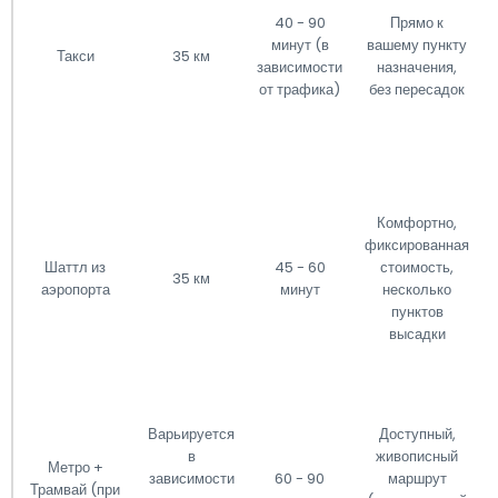
40 - 90
Прямо к
минут (в
вашему пункту
Такси
35 км
зависимости
назначения,
от трафика)
без пересадок
Комфортно,
фиксированная
Шаттл из
45 - 60
стоимость,
35 км
аэропорта
минут
несколько
пунктов
высадки
Варьируется
Доступный,
в
живописный
Метро +
зависимости
60 - 90
маршрут
Трамвай (при