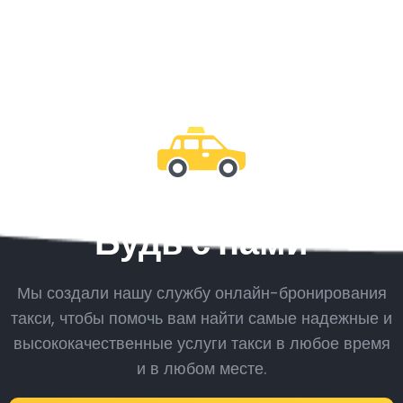
Будь с нами
Мы создали нашу службу онлайн-бронирования
такси, чтобы помочь вам найти самые надежные и
высококачественные услуги такси в любое время
и в любом месте.