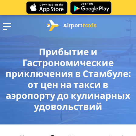
Airport
taxis
Прибытие и
Гастрономические
приключения в Стамбуле:
от цен на такси в
аэропорту до кулинарных
удовольствий