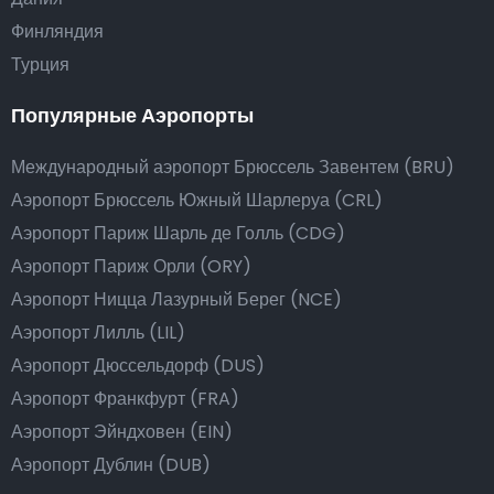
Финляндия
Турция
Популярные Аэропорты
Международный аэропорт Брюссель Завентем (BRU)
Аэропорт Брюссель Южный Шарлеруа (CRL)
Аэропорт Париж Шарль де Голль (CDG)
Аэропорт Париж Орли (ORY)
Аэропорт Ницца Лазурный Берег (NCE)
Аэропорт Лилль (LIL)
Аэропорт Дюссельдорф (DUS)
Аэропорт Франкфурт (FRA)
Аэропорт Эйндховен (EIN)
Аэропорт Дублин (DUB)