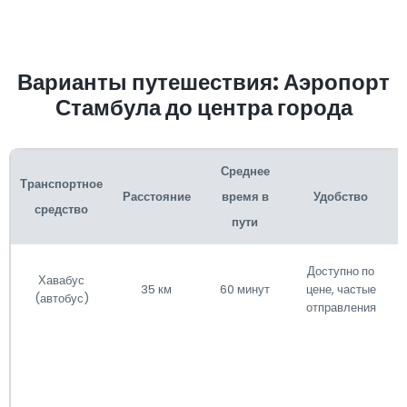
Варианты путешествия: Аэропорт
Стамбула до центра города
Среднее
Транспортное
Расстояние
время в
Удобство
средство
пути
Доступно по
Хавабус
35 км
60 минут
цене, частые
(автобус)
отправления