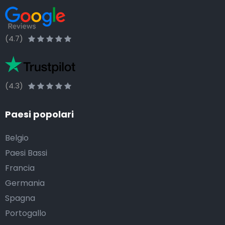
(4.7)
(4.3)
Paesi popolari
Belgio
Paesi Bassi
Francia
Germania
Spagna
Portogallo