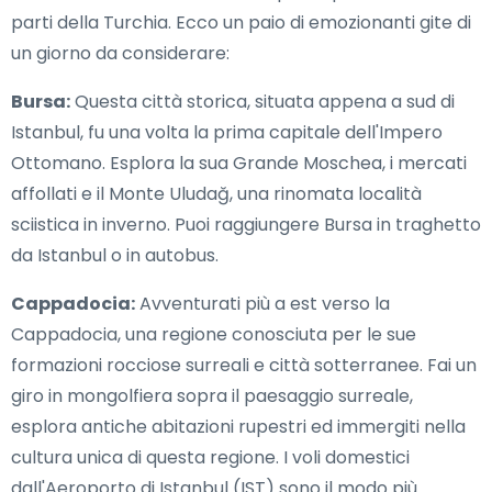
parti della Turchia. Ecco un paio di emozionanti gite di
un giorno da considerare:
Bursa:
Questa città storica, situata appena a sud di
Istanbul, fu una volta la prima capitale dell'Impero
Ottomano. Esplora la sua Grande Moschea, i mercati
affollati e il Monte Uludağ, una rinomata località
sciistica in inverno. Puoi raggiungere Bursa in traghetto
da Istanbul o in autobus.
Cappadocia:
Avventurati più a est verso la
Cappadocia, una regione conosciuta per le sue
formazioni rocciose surreali e città sotterranee. Fai un
giro in mongolfiera sopra il paesaggio surreale,
esplora antiche abitazioni rupestri ed immergiti nella
cultura unica di questa regione. I voli domestici
dall'Aeroporto di Istanbul (IST) sono il modo più