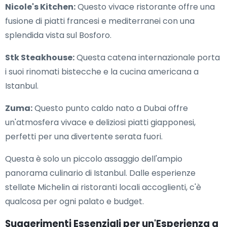
Nicole's Kitchen:
Questo vivace ristorante offre una
fusione di piatti francesi e mediterranei con una
splendida vista sul Bosforo.
Stk Steakhouse:
Questa catena internazionale porta
i suoi rinomati bistecche e la cucina americana a
Istanbul.
Zuma:
Questo punto caldo nato a Dubai offre
un'atmosfera vivace e deliziosi piatti giapponesi,
perfetti per una divertente serata fuori.
Questa è solo un piccolo assaggio dell'ampio
panorama culinario di Istanbul. Dalle esperienze
stellate Michelin ai ristoranti locali accoglienti, c'è
qualcosa per ogni palato e budget.
Suggerimenti Essenziali per un'Esperienza a