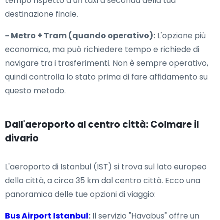
tempo rispetto a un taxi a seconda della tua
destinazione finale.
- Metro + Tram (quando operativo):
L'opzione più
economica, ma può richiedere tempo e richiede di
navigare tra i trasferimenti. Non è sempre operativo,
quindi controlla lo stato prima di fare affidamento su
questo metodo.
Dall'aeroporto al centro città: Colmare il
divario
L'aeroporto di Istanbul (IST) si trova sul lato europeo
della città, a circa 35 km dal centro città. Ecco una
panoramica delle tue opzioni di viaggio:
Bus Airport Istanbul
:
Il servizio "Havabus" offre un