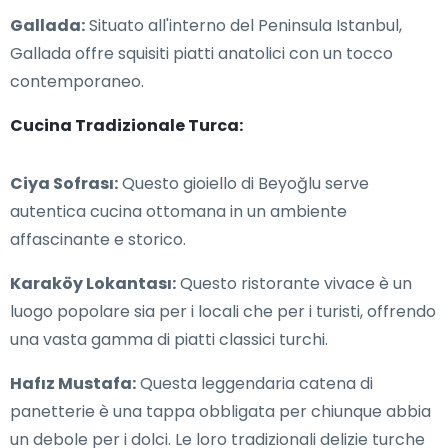
Gallada:
Situato all'interno del Peninsula Istanbul,
Gallada offre squisiti piatti anatolici con un tocco
contemporaneo.
Cucina Tradizionale Turca:
Ciya Sofrası:
Questo gioiello di Beyoğlu serve
autentica cucina ottomana in un ambiente
affascinante e storico.
Karaköy Lokantası:
Questo ristorante vivace è un
luogo popolare sia per i locali che per i turisti, offrendo
una vasta gamma di piatti classici turchi.
Hafız Mustafa:
Questa leggendaria catena di
panetterie è una tappa obbligata per chiunque abbia
un debole per i dolci. Le loro tradizionali delizie turche