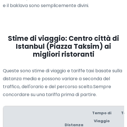
e il baklava sono semplicemente divini.
Stime di viaggio: Centro città di
Istanbul (Piazza Taksim) ai
migliori ristoranti
Queste sono stime di viaggio e tariffe taxi basate sulla
distanza media e possono variare a seconda del
traffico, dell'orario e del percorso scelto.Sempre
concordare su una tariffa prima di partire.
Tempo di
Te
Viaggio
Distanza