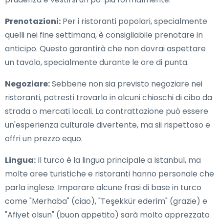
Prenotazioni:
Per i ristoranti popolari, specialmente
quelli nei fine settimana, è consigliabile prenotare in
anticipo. Questo garantirà che non dovrai aspettare
un tavolo, specialmente durante le ore di punta.
Negoziare:
Sebbene non sia previsto negoziare nei
ristoranti, potresti trovarlo in alcuni chioschi di cibo da
strada o mercati locali. La contrattazione può essere
un'esperienza culturale divertente, ma sii rispettoso e
offri un prezzo equo.
Lingua:
Il turco è la lingua principale a Istanbul, ma
molte aree turistiche e ristoranti hanno personale che
parla inglese. Imparare alcune frasi di base in turco
come "Merhaba" (ciao), "Teşekkür ederim" (grazie) e
"Afiyet olsun" (buon appetito) sarà molto apprezzato