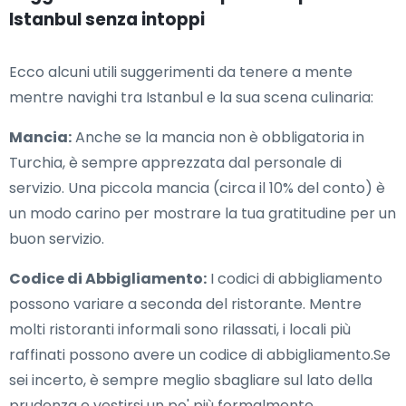
Istanbul senza intoppi
Ecco alcuni utili suggerimenti da tenere a mente
mentre navighi tra Istanbul e la sua scena culinaria:
Mancia:
Anche se la mancia non è obbligatoria in
Turchia, è sempre apprezzata dal personale di
servizio. Una piccola mancia (circa il 10% del conto) è
un modo carino per mostrare la tua gratitudine per un
buon servizio.
Codice di Abbigliamento:
I codici di abbigliamento
possono variare a seconda del ristorante. Mentre
molti ristoranti informali sono rilassati, i locali più
raffinati possono avere un codice di abbigliamento.Se
sei incerto, è sempre meglio sbagliare sul lato della
prudenza e vestirsi un po' più formalmente.