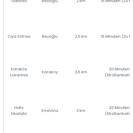
Gallada
Beyoğlu
2 km
15 Minuten (Zu F
Ciya Sofrası
Beyoğlu
2,5 km
15 Minuten (Zu F
Karaköy
20 Minuten
Karaköy
3,5 km
Lokantası
(Straßenbahn
Hafız
20 Minuten
Eminönü
3 km
Mustafa
(Straßenbahn