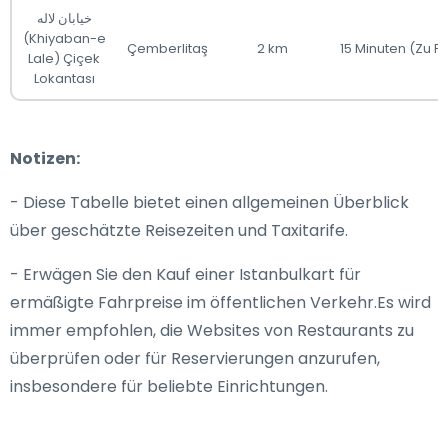
خیابان لاله
(Khiyaban-e
Çemberlitaş
2 km
15 Minuten (Zu F
Lale) Çiçek
Lokantası
Notizen:
- Diese Tabelle bietet einen allgemeinen Überblick
über geschätzte Reisezeiten und Taxitarife.
- Erwägen Sie den Kauf einer Istanbulkart für
ermäßigte Fahrpreise im öffentlichen Verkehr.Es wird
immer empfohlen, die Websites von Restaurants zu
überprüfen oder für Reservierungen anzurufen,
insbesondere für beliebte Einrichtungen.