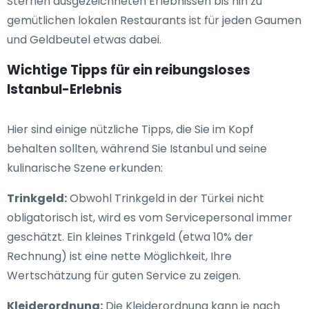
Sternen ausgezeichneten Erlebnissen bis hin zu
gemütlichen lokalen Restaurants ist für jeden Gaumen
und Geldbeutel etwas dabei.
Wichtige Tipps für ein reibungsloses
Istanbul-Erlebnis
Hier sind einige nützliche Tipps, die Sie im Kopf
behalten sollten, während Sie Istanbul und seine
kulinarische Szene erkunden:
Trinkgeld:
Obwohl Trinkgeld in der Türkei nicht
obligatorisch ist, wird es vom Servicepersonal immer
geschätzt. Ein kleines Trinkgeld (etwa 10% der
Rechnung) ist eine nette Möglichkeit, Ihre
Wertschätzung für guten Service zu zeigen.
Kleiderordnung:
Die Kleiderordnung kann je nach