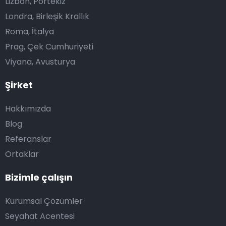
Lizbon, Portekiz
Londra, Birleşik Krallık
Roma, İtalya
Prag, Çek Cumhuriyeti
Viyana, Avusturya
Şirket
Hakkımızda
Blog
Referanslar
Ortaklar
Bizimle çalışın
Kurumsal Çözümler
Seyahat Acentesi