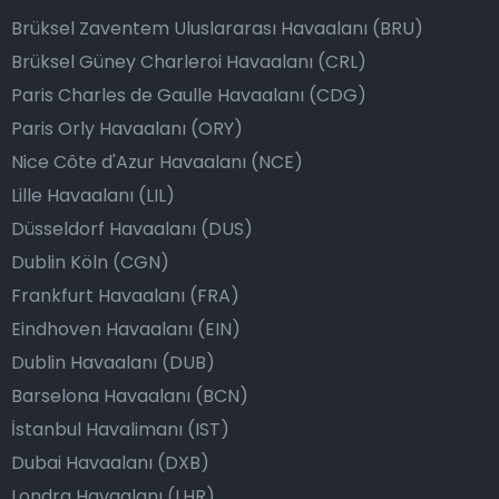
Brüksel Zaventem Uluslararası Havaalanı (BRU)
Brüksel Güney Charleroi Havaalanı (CRL)
Paris Charles de Gaulle Havaalanı (CDG)
Paris Orly Havaalanı (ORY)
Nice Côte d'Azur Havaalanı (NCE)
Lille Havaalanı (LIL)
Düsseldorf Havaalanı (DUS)
Dublin Köln (CGN)
Frankfurt Havaalanı (FRA)
Eindhoven Havaalanı (EIN)
Dublin Havaalanı (DUB)
Barselona Havaalanı (BCN)
İstanbul Havalimanı (IST)
Dubai Havaalanı (DXB)
Londra Havaalanı (LHR)