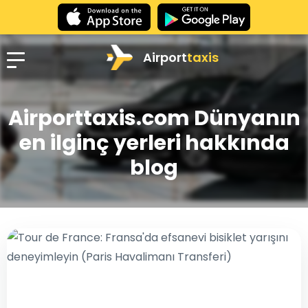
Airport
taxis
Airporttaxis.com Dünyanın
en ilginç yerleri hakkında
blog