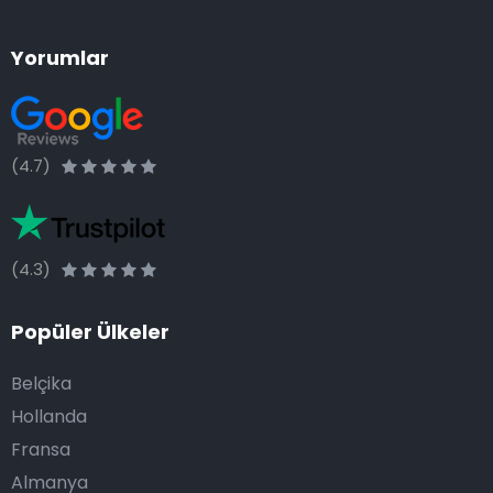
Yorumlar
(4.7)
(4.3)
Popüler Ülkeler
Belçika
Hollanda
Fransa
Almanya