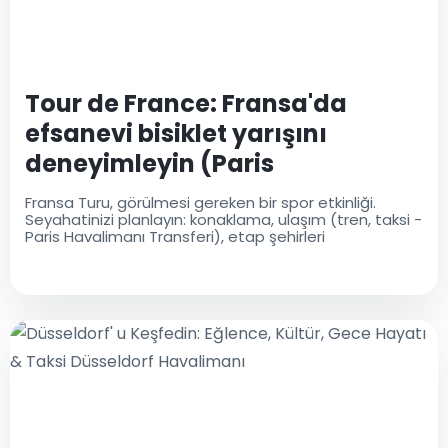
Tour de France: Fransa'da
efsanevi bisiklet yarışını
deneyimleyin (Paris
Havalimanı Transferi)
Fransa Turu, görülmesi gereken bir spor etkinliği.
Seyahatinizi planlayın: konaklama, ulaşım (tren, taksi -
Paris Havalimanı Transferi), etap şehirleri