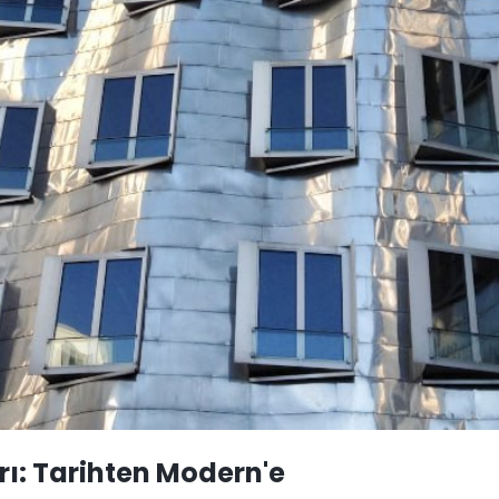
rı: Tarihten Modern'e