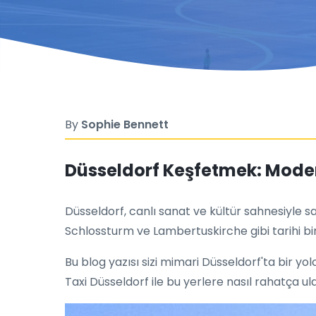
By
Sophie Bennett
Düsseldorf Keşfetmek: Modern
Düsseldorf, canlı sanat ve kültür sahnesiyle
Schlossturm ve Lambertuskirche gibi tarihi bina
Bu blog yazısı sizi mimari Düsseldorf'ta bir yo
Taxi Düsseldorf ile bu yerlere nasıl rahatça ul