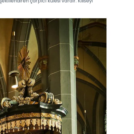
ekillendiren çarpıcı kulesi vardır. Kiliseyi