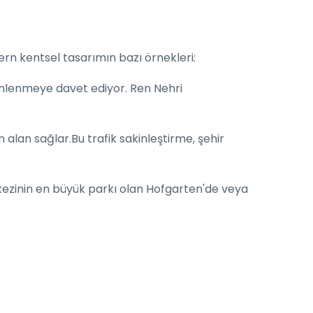
rn kentsel tasarımın bazı örnekleri:
inlenmeye davet ediyor. Ren Nehri
n alan sağlar.Bu trafik sakinleştirme, şehir
rkezinin en büyük parkı olan Hofgarten'de veya