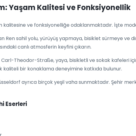
m: Yaşam Kalitesi ve Fonksiyonellik
kalitesine ve fonksiyonelliğe odaklanmaktadır. İşte mode
n Ren sahil yolu, yürüyüş yapmaya, bisiklet sürmeye ve d
ndaki canlı atmosferin keyfini çıkarın.
 Carl-Theodor-Straße, yaya, bisikletli ve sokak kafeleri içi
kaliteli bir konaklama deneyimine katkıda bulunur.
Düsseldorf ayrıca birçok yeşil vaha sunmaktadır. Şehir me
i Eserleri
r.