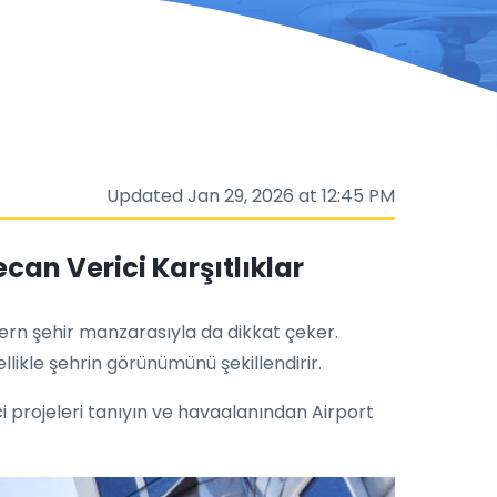
Updated Jan 29, 2026 at 12:45 PM
an Verici Karşıtlıklar
ern şehir manzarasıyla da dikkat çeker.
llikle şehrin görünümünü şekillendirir.
ci projeleri tanıyın ve havaalanından Airport