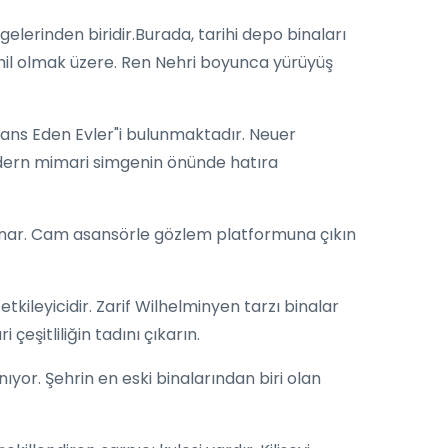
lerinden biridir.Burada, tarihi depo binaları
ahil olmak üzere. Ren Nehri boyunca yürüyüş
Dans Eden Evler"i bulunmaktadır. Neuer
modern mimari simgenin önünde hatıra
nar. Cam asansörle gözlem platformuna çıkın
ileyicidir. Zarif Wilhelminyen tarzı binalar
şitliliğin tadını çıkarın.
ıyor. Şehrin en eski binalarından biri olan