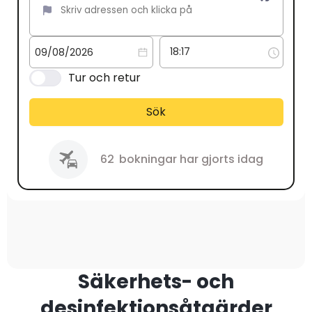
Tur och retur
Sök
62
bokningar har gjorts idag
Säkerhets- och
desinfektionsåtgärder