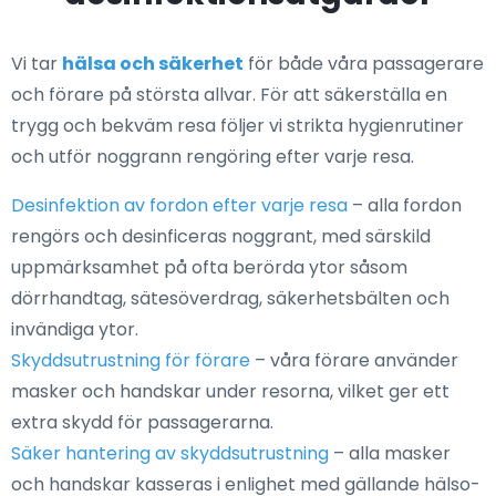
Vi tar
hälsa och säkerhet
för både våra passagerare
och förare på största allvar. För att säkerställa en
trygg och bekväm resa följer vi strikta hygienrutiner
och utför noggrann rengöring efter varje resa.
Desinfektion av fordon efter varje resa
– alla fordon
rengörs och desinficeras noggrant, med särskild
uppmärksamhet på ofta berörda ytor såsom
dörrhandtag, sätesöverdrag, säkerhetsbälten och
invändiga ytor.
Skyddsutrustning för förare
– våra förare använder
masker och handskar under resorna, vilket ger ett
extra skydd för passagerarna.
Säker hantering av skyddsutrustning
– alla masker
och handskar kasseras i enlighet med gällande hälso-