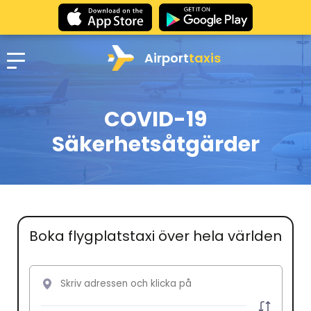
Airport
taxis
COVID-19
Säkerhetsåtgärder
Boka flygplatstaxi över hela världen