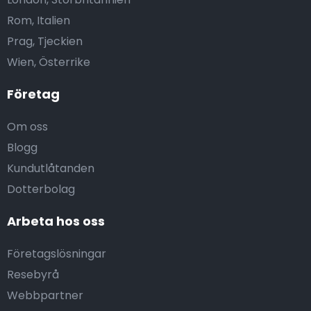
Rom, Italien
Prag, Tjeckien
Wien, Österrike
Företag
Om oss
Blogg
Kundutlåtanden
Dotterbolag
Arbeta hos oss
Företagslösningar
Resebyrå
Webbpartner