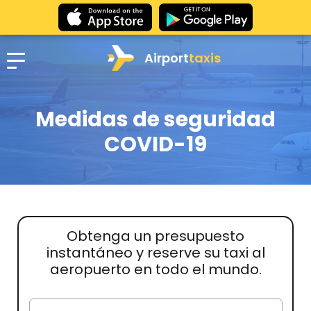
Airport
taxis
Medidas de seguridad
COVID-19
Obtenga un presupuesto
instantáneo y reserve su taxi al
aeropuerto en todo el mundo.