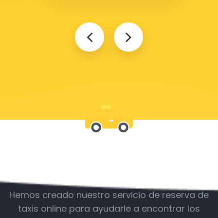
Acompáñanos
Hemos creado nuestro servicio de reserva de
taxis online para ayudarle a encontrar los