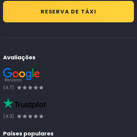
RESERVA DE TÁXI
Avaliações
(4.7)
(4.3)
Países populares