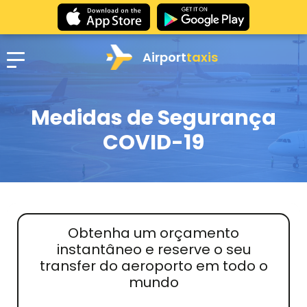
Airport
taxis
Medidas de Segurança
COVID-19
Obtenha um orçamento
instantâneo e reserve o seu
transfer do aeroporto em todo o
mundo