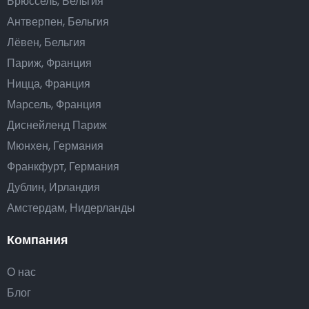
Брюссель, Бельгия
Антверпен, Бельгия
Лёвен, Бельгия
Париж, Франция
Ницца, Франция
Марсель, Франция
Диснейленд Париж
Мюнхен, Германия
Франкфурт, Германия
Дублин, Ирландия
Амстердам, Нидерланды
Компания
О нас
Блог