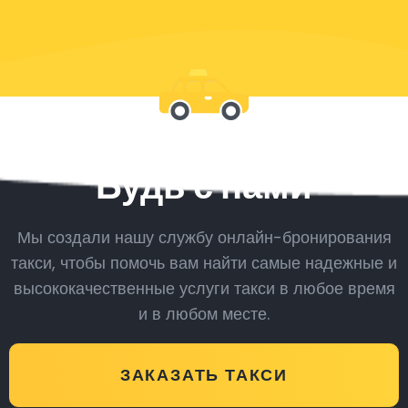
Будь с нами
Мы создали нашу службу онлайн-бронирования
такси, чтобы помочь вам найти самые надежные и
высококачественные услуги такси в любое время
и в любом месте.
ЗАКАЗАТЬ ТАКСИ