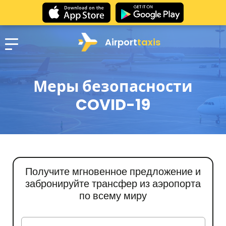
Airport
taxis
Меры безопасности
COVID-19
Получите мгновенное предложение и
забронируйте трансфер из аэропорта
по всему миру