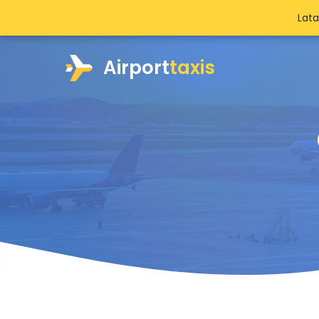
Lat
Airport
taxis