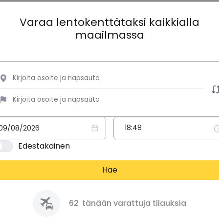
Varaa lentokenttätaksi kaikkialla
maailmassa
Edestakainen
Hae
62
tänään varattuja tilauksia