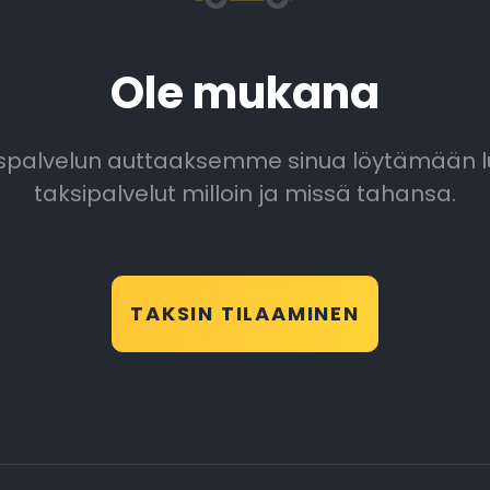
Ole mukana
auspalvelun auttaaksemme sinua löytämään 
taksipalvelut milloin ja missä tahansa.
TAKSIN TILAAMINEN