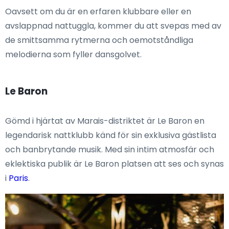
Oavsett om du är en erfaren klubbare eller en
avslappnad nattuggla, kommer du att svepas med av
de smittsamma rytmerna och oemotståndliga
melodierna som fyller dansgolvet.
Le Baron
Gömd i hjärtat av Marais-distriktet är Le Baron en
legendarisk nattklubb känd för sin exklusiva gästlista
och banbrytande musik. Med sin intim atmosfär och
eklektiska publik är Le Baron platsen att ses och synas
i
Paris
.