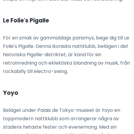
Le Folie's Pigalle
För en smak av gammaldags parismys, bege dig till Le
Folie's Pigalle. Denna ikoniska nattklubb, belägen i det
historiska Pigalle-distriktet, är känd för sin
retroinredning och eklektiska blandning av musik, från
rockabilly till electro-swing.
Yoyo
Beläget under Palais de Tokyo-museet är Yoyo en
toppmodern nattklubb som arrangerar några av
stadens hetaste fester och evenemang. Med sin