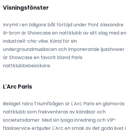
Visningsfönster
Inrymt i en tidigare båt förtöjd under Pont Alexandre
III-bron är Showcase en nattklubb av sitt slag med en
industriell-chic vibe. Känd för sin
undergroundmusikscen och imponerande ljusshower
är Showcase en favorit bland Paris
nattklubbsbesökare.
L'Arc Paris
Beläget nära Triumfbågen är L'Arc Paris en glamorös
nattklubb som frekventeras av kändisar och
societetsdamer. Med sin lyxiga inredning och VIP-
flaskservice erbjuder L'Arc en smak av det goda livet i