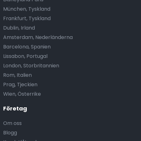
München, Tyskland
Frankfurt, Tyskland
Dublin, Irland
Amsterdam, Nederländerna
Barcelona, Spanien
Lissabon, Portugal
London, Storbritannien
Rom, Italien
Prag, Tjeckien
Wien, Österrike
Företag
Om oss
Blogg