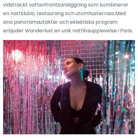
vidsträckt vattenfrontsanläggning som kombinerar
en nattklubb, restaurang och utomhusterrass.Med
sina panoramautsikter och eklektiska program
erbjuder Wanderlust en unik nattlivsupplevelse i Paris.