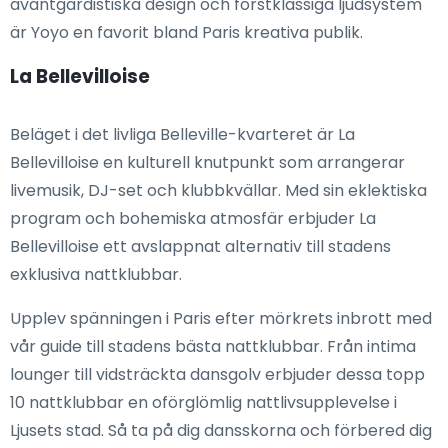
avantgardistiska design och förstklassiga ljudsystem
är Yoyo en favorit bland Paris kreativa publik.
La Bellevilloise
Beläget i det livliga Belleville-kvarteret är La
Bellevilloise en kulturell knutpunkt som arrangerar
livemusik, DJ-set och klubbkvällar. Med sin eklektiska
program och bohemiska atmosfär erbjuder La
Bellevilloise ett avslappnat alternativ till stadens
exklusiva nattklubbar.
Upplev spänningen i Paris efter mörkrets inbrott med
vår guide till stadens bästa nattklubbar. Från intima
lounger till vidsträckta dansgolv erbjuder dessa topp
10 nattklubbar en oförglömlig nattlivsupplevelse i
Ljusets stad. Så ta på dig dansskorna och förbered dig