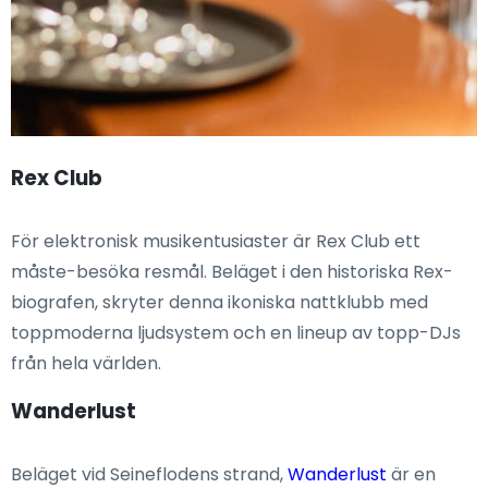
Rex Club
För elektronisk musikentusiaster är Rex Club ett
måste-besöka resmål. Beläget i den historiska Rex-
biografen, skryter denna ikoniska nattklubb med
toppmoderna ljudsystem och en lineup av topp-DJs
från hela världen.
Wanderlust
Beläget vid Seineflodens strand,
Wanderlust
är en