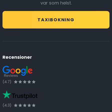
var som helst.
TAXIBOKNING
Recensioner
(4.7)
(4.3)