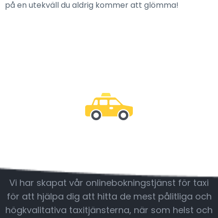
på en utekväll du aldrig kommer att glömma!
Var med oss
Vi har skapat vår onlinebokningstjänst för taxi
för att hjälpa dig att hitta de mest pålitliga och
högkvalitativa taxitjänsterna, när som helst och