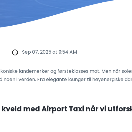
Sep 07, 2025 at 9:54 AM
rie, ikoniske landemerker og førsteklasses mat. Men når sol
 noen i verden. Fra elegante lounger til høyenergiske dan
veld med Airport Taxi når vi utforsk