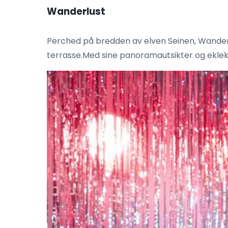
Wanderlust
Perched på bredden av elven Seinen, Wander
terrasse.Med sine panoramautsikter og eklekt