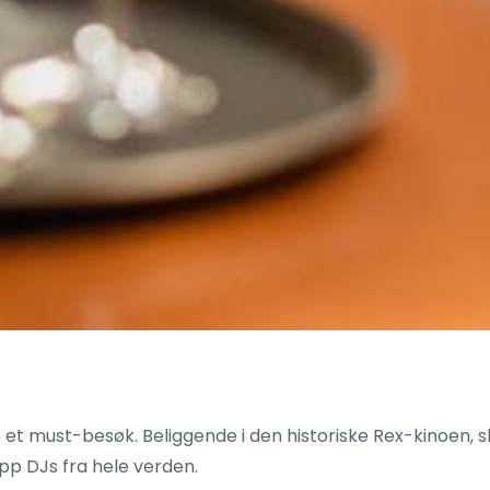
b et must-besøk. Beliggende i den historiske Rex-kinoen, 
p DJs fra hele verden.