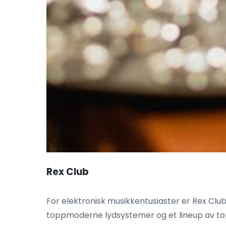
Rex Club
For elektronisk musikkentusiaster er Rex Clu
toppmoderne lydsystemer og et lineup av top