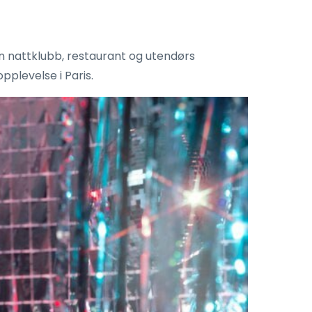
 nattklubb, restaurant og utendørs
plevelse i Paris.