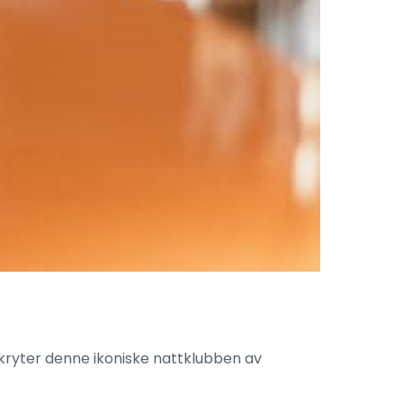
skryter denne ikoniske nattklubben av