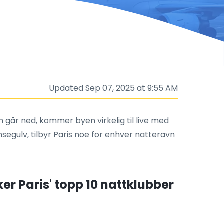
Updated Sep 07, 2025 at 9:55 AM
en går ned, kommer byen virkelig til live med
segulv, tilbyr Paris noe for enhver natteravn
er Paris' topp 10 nattklubber