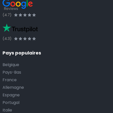
(4.7)
(4.3)
Pays populaires
Belgique
Pays-Bas
France
Allemagne
Espagne
Portugal
Italie