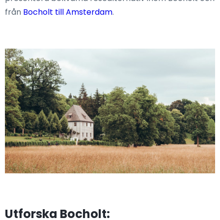
från
Bocholt till Amsterdam
.
Utforska Bocholt: