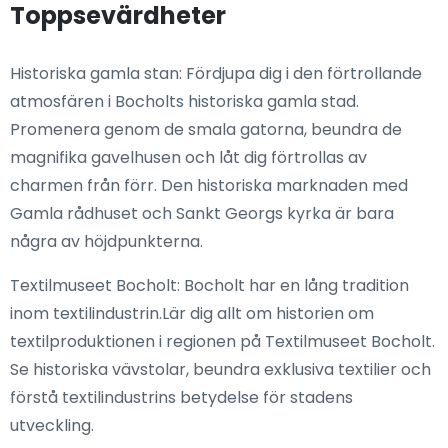
Toppsevärdheter
Historiska gamla stan: Fördjupa dig i den förtrollande
atmosfären i Bocholts historiska gamla stad.
Promenera genom de smala gatorna, beundra de
magnifika gavelhusen och låt dig förtrollas av
charmen från förr. Den historiska marknaden med
Gamla rådhuset och Sankt Georgs kyrka är bara
några av höjdpunkterna.
Textilmuseet Bocholt: Bocholt har en lång tradition
inom textilindustrin.Lär dig allt om historien om
textilproduktionen i regionen på Textilmuseet Bocholt.
Se historiska vävstolar, beundra exklusiva textilier och
förstå textilindustrins betydelse för stadens
utveckling.