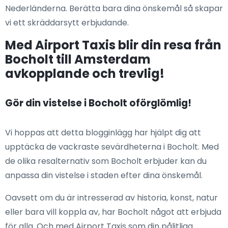
Nederländerna. Berätta bara dina önskemål så skapar
vi ett skräddarsytt erbjudande.
Med Airport Taxis blir din resa från
Bocholt till Amsterdam
avkopplande och trevlig!
Gör din vistelse i Bocholt oförglömlig!
Vi hoppas att detta blogginlägg har hjälpt dig att
upptäcka de vackraste sevärdheterna i Bocholt. Med
de olika resalternativ som Bocholt erbjuder kan du
anpassa din vistelse i staden efter dina önskemål.
Oavsett om du är intresserad av historia, konst, natur
eller bara vill koppla av, har Bocholt något att erbjuda
för alla. Och med Airport Taxis som din pålitliga