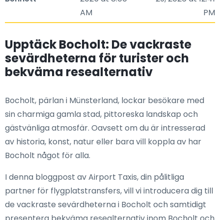
AM
PM
Upptäck Bocholt: De vackraste
sevärdheterna för turister och
bekväma resealternativ
Bocholt, pärlan i Münsterland, lockar besökare med
sin charmiga gamla stad, pittoreska landskap och
gästvänliga atmosfär. Oavsett om du är intresserad
av historia, konst, natur eller bara vill koppla av har
Bocholt något för alla.
I denna bloggpost av Airport Taxis, din pålitliga
partner för flygplatstransfers, vill vi introducera dig till
de vackraste sevärdheterna i Bocholt och samtidigt
presentera bekväma resealternativ inom Bocholt och