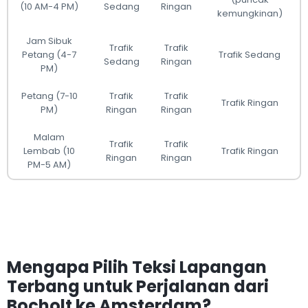
(10 AM-4 PM)
Sedang
Ringan
kemungkinan)
Jam Sibuk
Trafik
Trafik
Petang (4-7
Trafik Sedang
Sedang
Ringan
PM)
Petang (7-10
Trafik
Trafik
Trafik Ringan
PM)
Ringan
Ringan
Malam
Trafik
Trafik
Lembab (10
Trafik Ringan
Ringan
Ringan
PM-5 AM)
Mengapa Pilih Teksi Lapangan
Terbang untuk Perjalanan dari
Bocholt ke Amsterdam?