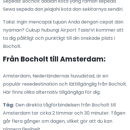
Sepeda: Bocholt adalah kota yang ramah sepeda.
Sewa sepeda dan jelajahi kota dan sekitarnya sendiri.
Taksi: Ingin mencapai tujuan Anda dengan cepat dan
nyaman? Cukup hubungi Airport Taxis!Vi kommer att
ta dig pålitligt och punktligt till din önskade plats i
Bocholt.
Från Bocholt till Amsterdam:
Amsterdam, Nederländernas huvudstad, är en
populär resedestination och lättillgänglig från Bocholt.
Här finns olika alternativ tillgängliga för dig:
Tåg:
Den direkta tågförbindelsen från Bocholt till
Amsterdam tar cirka 2 timmar och 30 minuter. Tågen
går flera gånger om dagen, vilket gör att du kan
planera flexibelt.