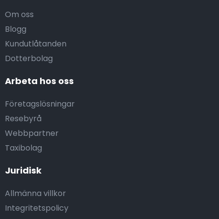
Om oss
Blogg
Kundutlåtanden
Dotterbolag
Arbeta hos oss
Företagslösningar
Resebyrå
Webbpartner
Taxibolag
Juridisk
Allmänna villkor
Integritetspolicy