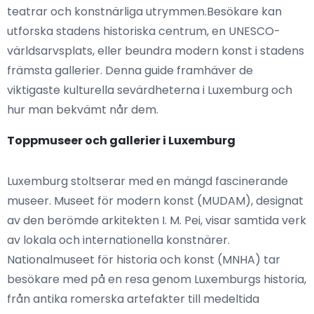
teatrar och konstnärliga utrymmen.Besökare kan
utforska stadens historiska centrum, en UNESCO-
världsarvsplats, eller beundra modern konst i stadens
främsta gallerier. Denna guide framhäver de
viktigaste kulturella sevärdheterna i Luxemburg och
hur man bekvämt når dem.
Toppmuseer och gallerier i Luxemburg
Luxemburg stoltserar med en mängd fascinerande
museer. Museet för modern konst (MUDAM), designat
av den berömde arkitekten I. M. Pei, visar samtida verk
av lokala och internationella konstnärer.
Nationalmuseet för historia och konst (MNHA) tar
besökare med på en resa genom Luxemburgs historia,
från antika romerska artefakter till medeltida