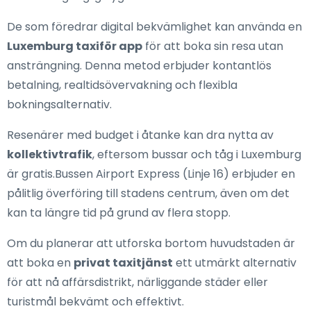
De som föredrar digital bekvämlighet kan använda en
Luxemburg taxiför app
för att boka sin resa utan
ansträngning. Denna metod erbjuder kontantlös
betalning, realtidsövervakning och flexibla
bokningsalternativ.
Resenärer med budget i åtanke kan dra nytta av
kollektivtrafik
, eftersom bussar och tåg i Luxemburg
är gratis.Bussen Airport Express (Linje 16) erbjuder en
pålitlig överföring till stadens centrum, även om det
kan ta längre tid på grund av flera stopp.
Om du planerar att utforska bortom huvudstaden är
att boka en
privat taxitjänst
ett utmärkt alternativ
för att nå affärsdistrikt, närliggande städer eller
turistmål bekvämt och effektivt.