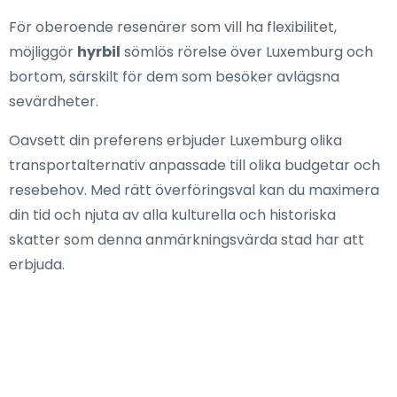
För oberoende resenärer som vill ha flexibilitet,
möjliggör
hyrbil
sömlös rörelse över Luxemburg och
bortom, särskilt för dem som besöker avlägsna
sevärdheter.
Oavsett din preferens erbjuder Luxemburg olika
transportalternativ anpassade till olika budgetar och
resebehov. Med rätt överföringsval kan du maximera
din tid och njuta av alla kulturella och historiska
skatter som denna anmärkningsvärda stad har att
erbjuda.