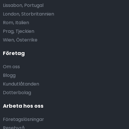
Lissabon, Portugal
London, Storbritannien
Rom, Italien
Prag, Tjeckien
Wien, Österrike
Företag
Om oss
Blogg
Kundutlåtanden
Dotterbolag
Arbeta hos oss
Företagslösningar
Resebyrå