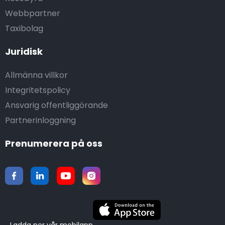
Webbpartner
Taxibolag
Juridisk
Allmänna villkor
Integritetspolicy
Ansvarig offentliggörande
Partnerinloggning
Prenumerera på oss