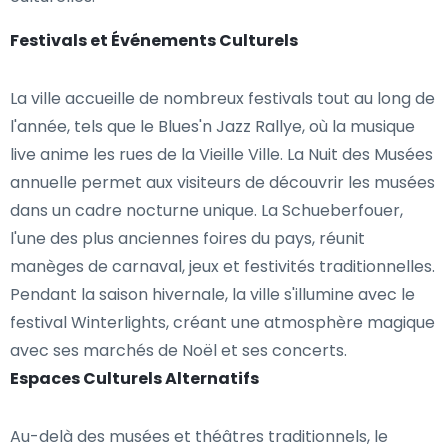
Festivals et Événements Culturels
La ville accueille de nombreux festivals tout au long de
l'année, tels que le Blues'n Jazz Rallye, où la musique
live anime les rues de la Vieille Ville. La Nuit des Musées
annuelle permet aux visiteurs de découvrir les musées
dans un cadre nocturne unique. La Schueberfouer,
l'une des plus anciennes foires du pays, réunit
manèges de carnaval, jeux et festivités traditionnelles.
Pendant la saison hivernale, la ville s'illumine avec le
festival Winterlights, créant une atmosphère magique
avec ses marchés de Noël et ses concerts.
Espaces Culturels Alternatifs
Au-delà des musées et théâtres traditionnels, le