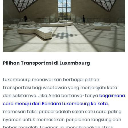
Pilihan Transportasi di Luxembourg
Luxembourg menawarkan berbagai pilihan
transportasi bagi wisatawan yang menjelajahi kota
dan sekitarnya. Jika Anda bertanya-tanya
bagaimana
cara menuju dari Bandara Luxembourg ke kota
,
memesan taksi pribadi adalah salah satu cara paling
nyaman untuk memastikan perjalanan langsung dan
bebas masalah. Layanan ini menghilangkan stres