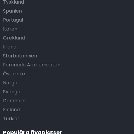
Tyskland
Spanien
Portugal
Italien
Grekland
Irland
Storbritannien
Förenade Arabemiraten
Österrike
Norge
Sverige
Danmark
Finland
Turkiet
Populära flygplatser