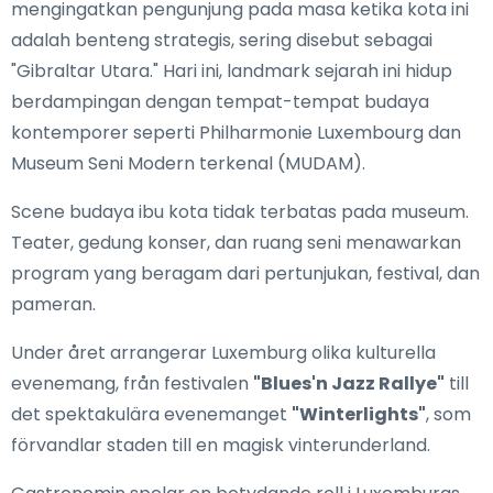
mengingatkan pengunjung pada masa ketika kota ini
adalah benteng strategis, sering disebut sebagai
"Gibraltar Utara." Hari ini, landmark sejarah ini hidup
berdampingan dengan tempat-tempat budaya
kontemporer seperti Philharmonie Luxembourg dan
Museum Seni Modern terkenal (MUDAM).
Scene budaya ibu kota tidak terbatas pada museum.
Teater, gedung konser, dan ruang seni menawarkan
program yang beragam dari pertunjukan, festival, dan
pameran.
Under året arrangerar Luxemburg olika kulturella
evenemang, från festivalen
"Blues'n Jazz Rallye"
till
det spektakulära evenemanget
"Winterlights"
, som
förvandlar staden till en magisk vinterunderland.