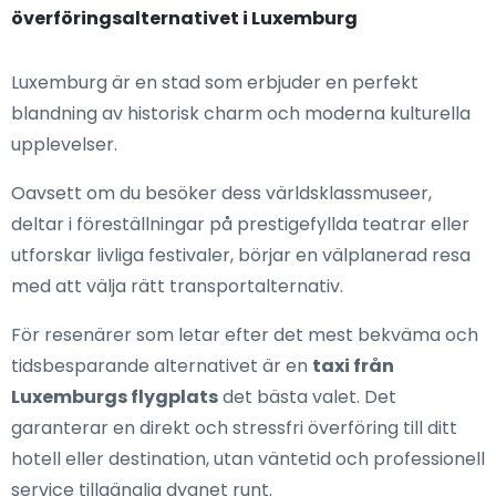
överföringsalternativet i Luxemburg
Luxemburg är en stad som erbjuder en perfekt
blandning av historisk charm och moderna kulturella
upplevelser.
Oavsett om du besöker dess världsklassmuseer,
deltar i föreställningar på prestigefyllda teatrar eller
utforskar livliga festivaler, börjar en välplanerad resa
med att välja rätt transportalternativ.
För resenärer som letar efter det mest bekväma och
tidsbesparande alternativet är en
taxi från
Luxemburgs flygplats
det bästa valet. Det
garanterar en direkt och stressfri överföring till ditt
hotell eller destination, utan väntetid och professionell
service tillgänglig dygnet runt.