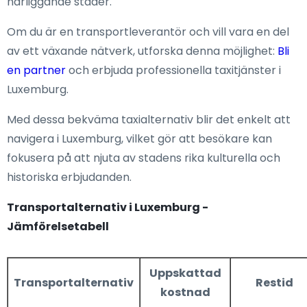
närliggande städer.
Om du är en transportleverantör och vill vara en del
av ett växande nätverk, utforska denna möjlighet:
Bli
en partner
och erbjuda professionella taxitjänster i
Luxemburg.
Med dessa bekväma taxialternativ blir det enkelt att
navigera i Luxemburg, vilket gör att besökare kan
fokusera på att njuta av stadens rika kulturella och
historiska erbjudanden.
Transportalternativ i Luxemburg -
Jämförelsetabell
Uppskattad
Transportalternativ
Restid
kostnad