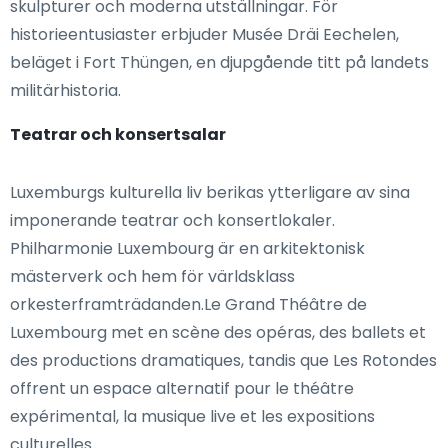
skulpturer och moderna utställningar. För
historieentusiaster erbjuder Musée Dräi Eechelen,
beläget i Fort Thüngen, en djupgående titt på landets
militärhistoria.
Teatrar och konsertsalar
Luxemburgs kulturella liv berikas ytterligare av sina
imponerande teatrar och konsertlokaler.
Philharmonie Luxembourg är en arkitektonisk
mästerverk och hem för världsklass
orkesterframträdanden.Le Grand Théâtre de
Luxembourg met en scène des opéras, des ballets et
des productions dramatiques, tandis que Les Rotondes
offrent un espace alternatif pour le théâtre
expérimental, la musique live et les expositions
culturelles.