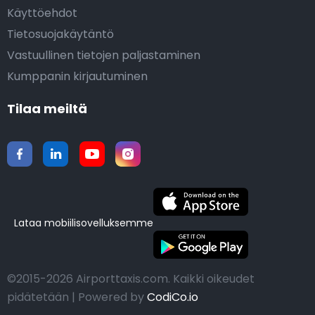
Käyttöehdot
Tietosuojakäytäntö
Vastuullinen tietojen paljastaminen
Kumppanin kirjautuminen
Tilaa meiltä
Lataa mobiilisovelluksemme
©2015-2026 Airporttaxis.com.
Kaikki oikeudet
pidätetään | Powered by
CodiCo.io