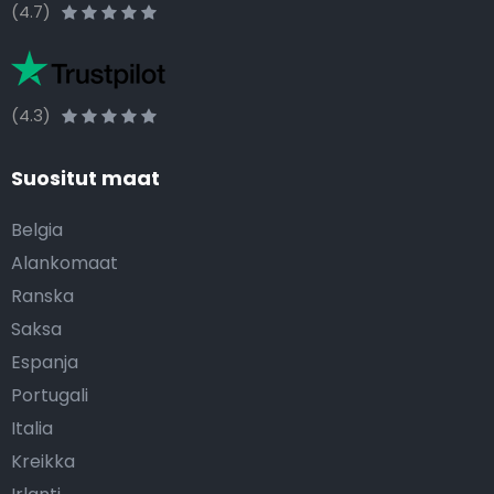
(4.7)
(4.3)
Suositut maat
Belgia
Alankomaat
Ranska
Saksa
Espanja
Portugali
Italia
Kreikka