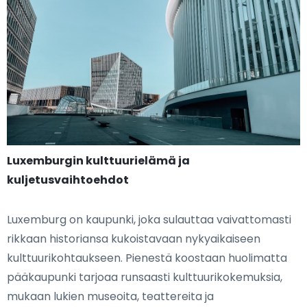
Luxemburgin kulttuurielämä ja
kuljetusvaihtoehdot
Luxemburg on kaupunki, joka sulauttaa vaivattomasti
rikkaan historiansa kukoistavaan nykyaikaiseen
kulttuurikohtaukseen. Pienestä koostaan huolimatta
pääkaupunki tarjoaa runsaasti kulttuurikokemuksia,
mukaan lukien museoita, teattereita ja