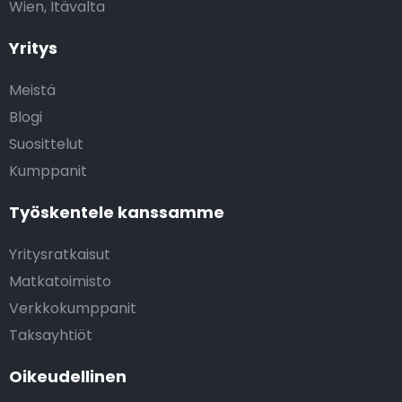
Wien, Itävalta
Yritys
Meistä
Blogi
Suosittelut
Kumppanit
Työskentele kanssamme
Yritysratkaisut
Matkatoimisto
Verkkokumppanit
Taksayhtiöt
Oikeudellinen