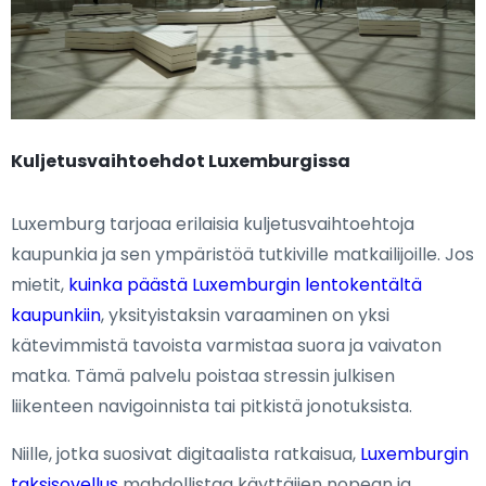
Kuljetusvaihtoehdot Luxemburgissa
Luxemburg tarjoaa erilaisia kuljetusvaihtoehtoja
kaupunkia ja sen ympäristöä tutkiville matkailijoille. Jos
mietit,
kuinka päästä Luxemburgin lentokentältä
kaupunkiin
, yksityistaksin varaaminen on yksi
kätevimmistä tavoista varmistaa suora ja vaivaton
matka. Tämä palvelu poistaa stressin julkisen
liikenteen navigoinnista tai pitkistä jonotuksista.
Niille, jotka suosivat digitaalista ratkaisua,
Luxemburgin
taksisovellus
mahdollistaa käyttäjien nopean ja