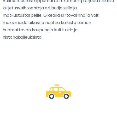
Valitsemastasi riippumatta Luxemburg tarjoaa erilaisia
kuljetusvaihtoehtoja eri budjeteille ja
matkustustarpeille. Oikealla siirtovalinnalla voit
maksimoida aikasi ja nauttia kaikista tämän
huomattavan kaupungin kulttuuri- ja
historiakalleuksista.