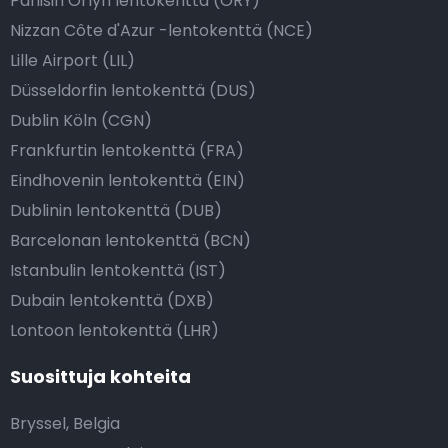
Pariisin Orlyn lentokenttä (ORY)
Nizzan Côte d'Azur -lentokenttä (NCE)
Lille Airport (LIL)
Düsseldorfin lentokenttä (DUS)
Dublin Köln (CGN)
Frankfurtin lentokenttä (FRA)
Eindhovenin lentokenttä (EIN)
Dublinin lentokenttä (DUB)
Barcelonan lentokenttä (BCN)
Istanbulin lentokenttä (IST)
Dubain lentokenttä (DXB)
Lontoon lentokenttä (LHR)
Suosittuja kohteita
Bryssel, Belgia