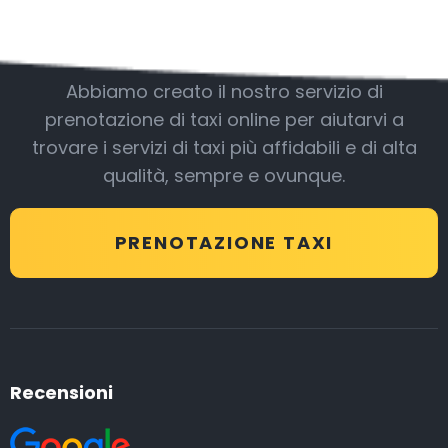
Essere con noi
Abbiamo creato il nostro servizio di
prenotazione di taxi online per aiutarvi a
trovare i servizi di taxi più affidabili e di alta
qualità, sempre e ovunque.
PRENOTAZIONE TAXI
Recensioni