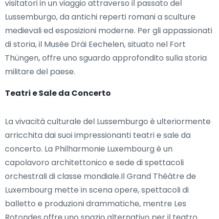
visitatori in un viaggio attraverso il passato del
Lussemburgo, da antichi reperti romani a sculture
medievali ed esposizioni moderne. Per gli appassionati
di storia, il Musée Dräi Eechelen, situato nel Fort
Thüngen, offre uno sguardo approfondito sulla storia
militare del paese.
Teatri e Sale da Concerto
La vivacità culturale del Lussemburgo è ulteriormente
arricchita dai suoi impressionanti teatri e sale da
concerto. La Philharmonie Luxembourg è un
capolavoro architettonico e sede di spettacoli
orchestrali di classe mondiale.Il Grand Théâtre de
Luxembourg mette in scena opere, spettacoli di
balletto e produzioni drammatiche, mentre Les
Rotondes offre uno spazio alternativo per il teatro