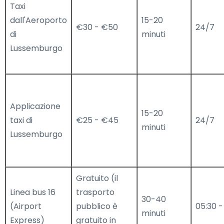
Taxi
dall'Aeroporto
15-20
€30 - €50
24/7
di
minuti
Lussemburgo
Applicazione
15-20
taxi di
€25 - €45
24/7
minuti
Lussemburgo
Gratuito (il
Linea bus 16
trasporto
30-40
(Airport
pubblico è
05:30 -
minuti
Express)
gratuito in