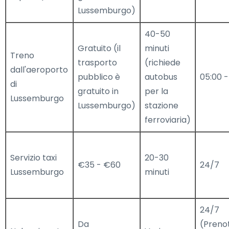
Lussemburgo)
40-50
Gratuito (il
minuti
Treno
trasporto
(richiede
dall'aeroporto
pubblico è
autobus
05:00 -
di
gratuito in
per la
Lussemburgo
Lussemburgo)
stazione
ferroviaria)
Servizio taxi
20-30
€35 - €60
24/7
Lussemburgo
minuti
24/7
Da
(Preno