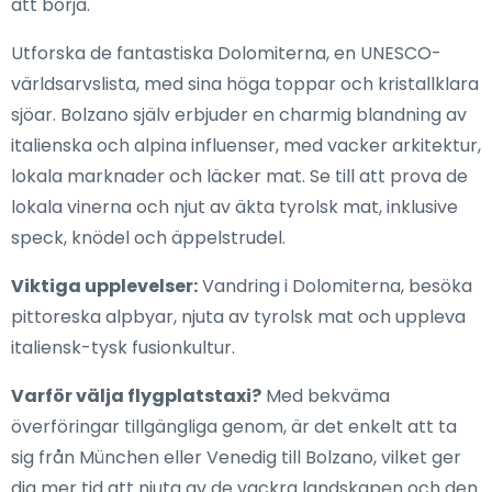
att börja.
Utforska de fantastiska Dolomiterna, en UNESCO-
världsarvslista, med sina höga toppar och kristallklara
sjöar. Bolzano själv erbjuder en charmig blandning av
italienska och alpina influenser, med vacker arkitektur,
lokala marknader och läcker mat. Se till att prova de
lokala vinerna och njut av äkta tyrolsk mat, inklusive
speck, knödel och äppelstrudel.
Viktiga upplevelser:
Vandring i Dolomiterna, besöka
pittoreska alpbyar, njuta av tyrolsk mat och uppleva
italiensk-tysk fusionkultur.
Varför välja flygplatstaxi?
Med bekväma
överföringar tillgängliga genom, är det enkelt att ta
sig från München eller Venedig till Bolzano, vilket ger
dig mer tid att njuta av de vackra landskapen och den