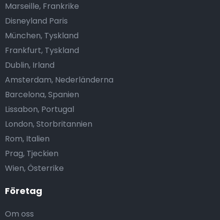
Marseille, Frankrike
Disneyland Paris
München, Tyskland
Frankfurt, Tyskland
Dublin, Irland
Amsterdam, Nederländerna
Barcelona, Spanien
Lissabon, Portugal
London, Storbritannien
Rom, Italien
Prag, Tjeckien
Wien, Österrike
Företag
Om oss