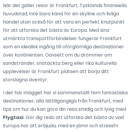
När det gäller resor är Frankfurt, Tysklands finansiella
huvudstad, inte bara känd för sin skyline och livliga
handel utan också för att vara en perfekt knutpunkt
för att utforska det bästa av Europa. Med sina
utmärkta transportförbindelser fungerar Frankfurt
som en idealisk ingång till oförglömliga destinationer
över kontinenten. Oavsett om du drömmer om
sandstränder, snötäckta berg eller rika kulturella
upplevelser är Frankfurt platsen att börja ditt
storslagna äventyr.
I det här inlägget har vi sammanställt fem fantastiska
destinationer, alla lättillgängliga från Frankfurt, med
tips om hur du kan göra din resa smidig och lyxig med
Flygtaxi
. Gör dig redo att utforska det bästa av vad
Europa har att erbjuda, med en jämn och stressfri