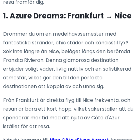
resa framför dig.
1. Azure Dreams: Frankfurt → Nice
Drömmer du om en medelhavssemester med
fantastiska stränder, chic städer och kändisstil lyx?
Sök inte längre än Nice, beläget längs den berömda
Franska Rivieran. Denna glamorösa destination
erbjuder soligt väder, livlig nattliv och en sofistikerad
atmosfär, vilket gör den till den perfekta
destinationen att koppla av och unna sig.
Från Frankfurt är direkta flyg till Nice frekventa, och
resan är bara ett kort hopp, vilket säkerställer att du
spenderar mer tid med att njuta av Côte d'Azur
istället för att resa.