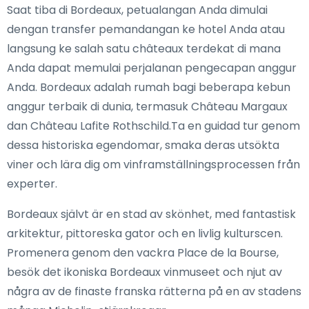
Saat tiba di Bordeaux, petualangan Anda dimulai
dengan transfer pemandangan ke hotel Anda atau
langsung ke salah satu châteaux terdekat di mana
Anda dapat memulai perjalanan pengecapan anggur
Anda. Bordeaux adalah rumah bagi beberapa kebun
anggur terbaik di dunia, termasuk Château Margaux
dan Château Lafite Rothschild.Ta en guidad tur genom
dessa historiska egendomar, smaka deras utsökta
viner och lära dig om vinframställningsprocessen från
experter.
Bordeaux självt är en stad av skönhet, med fantastisk
arkitektur, pittoreska gator och en livlig kulturscen.
Promenera genom den vackra Place de la Bourse,
besök det ikoniska Bordeaux vinmuseet och njut av
några av de finaste franska rätterna på en av stadens