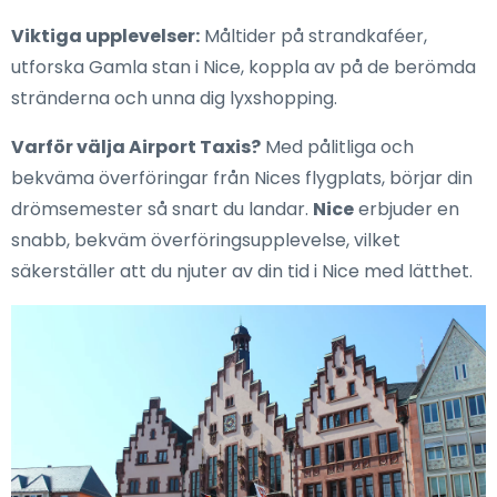
Viktiga upplevelser:
Måltider på strandkaféer,
utforska Gamla stan i Nice, koppla av på de berömda
stränderna och unna dig lyxshopping.
Varför välja Airport Taxis?
Med pålitliga och
bekväma överföringar från Nices flygplats, börjar din
drömsemester så snart du landar.
Nice
erbjuder en
snabb, bekväm överföringsupplevelse, vilket
säkerställer att du njuter av din tid i Nice med lätthet.