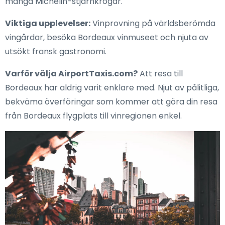
många Michelin-stjärnkrogar.
Viktiga upplevelser:
Vinprovning på världsberömda
vingårdar, besöka Bordeaux vinmuseet och njuta av
utsökt fransk gastronomi.
Varför välja AirportTaxis.com?
Att resa till
Bordeaux har aldrig varit enklare med. Njut av pålitliga,
bekväma överföringar som kommer att göra din resa
från Bordeaux flygplats till vinregionen enkel.