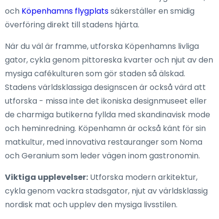
och
Köpenhamns flygplats
säkerställer en smidig
överföring direkt till stadens hjärta.
När du väl är framme, utforska Köpenhamns livliga
gator, cykla genom pittoreska kvarter och njut av den
mysiga cafékulturen som gör staden så älskad.
Stadens världsklassiga designscen är också värd att
utforska - missa inte det ikoniska designmuseet eller
de charmiga butikerna fyllda med skandinavisk mode
och heminredning. Köpenhamn är också känt för sin
matkultur, med innovativa restauranger som Noma
och Geranium som leder vägen inom gastronomin.
Viktiga upplevelser:
Utforska modern arkitektur,
cykla genom vackra stadsgator, njut av världsklassig
nordisk mat och upplev den mysiga livsstilen.