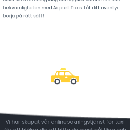
bekvämligheten med Airport Taxis. Låt ditt äventyr
börja på rätt sätt!
Var med oss
Vi har skapat vår onlinebokningstjänst för taxi
för att hjälpa dig att hitta de mest pålitliga och