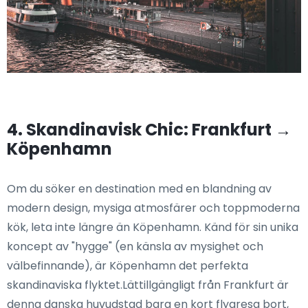
4. Skandinavisk Chic: Frankfurt →
Köpenhamn
Om du söker en destination med en blandning av
modern design, mysiga atmosfärer och toppmoderna
kök, leta inte längre än Köpenhamn. Känd för sin unika
koncept av "hygge" (en känsla av mysighet och
välbefinnande), är Köpenhamn det perfekta
skandinaviska flyktet.Lättillgängligt från Frankfurt är
denna danska huvudstad bara en kort flygresa bort,