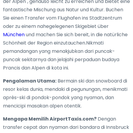
der Alpen", genauso leicht zu erreichen und bietet eine
fantastische Mischung aus Natur und Kultur. Buchen
Sie einen Transfer vom Flughafen ins Stadtzentrum
oder zu einem nahegelegenen Skigebiet über
München
und machen Sie sich bereit, in die natürliche
Schönheit der Region einzutauchen.Nikmati
pemandangan yang menakjubkan dari puncak-
puncak sekitarnya dan jelajahi perpaduan budaya
Prancis dan Alpen di kota ini.
Pengalaman Utama:
Bermain ski dan snowboard di
resor kelas dunia, mendaki di pegunungan, menikmati
après-ski di pondok-pondok yang nyaman, dan
mencicipi masakan alpen otentik.
Mengapa Memilih AirportTaxis.com?
Dengan
transfer cepat dan nyaman dari bandara di Innsbruck