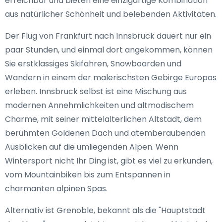
erreichbar und bieten eine einzigartige Kombination
aus natürlicher Schönheit und belebenden Aktivitäten.
Der Flug von Frankfurt nach Innsbruck dauert nur ein
paar Stunden, und einmal dort angekommen, können
Sie erstklassiges Skifahren, Snowboarden und
Wandern in einem der malerischsten Gebirge Europas
erleben. Innsbruck selbst ist eine Mischung aus
modernen Annehmlichkeiten und altmodischem
Charme, mit seiner mittelalterlichen Altstadt, dem
berühmten Goldenen Dach und atemberaubenden
Ausblicken auf die umliegenden Alpen. Wenn
Wintersport nicht Ihr Ding ist, gibt es viel zu erkunden,
vom Mountainbiken bis zum Entspannen in
charmanten alpinen Spas.
Alternativ ist Grenoble, bekannt als die "Hauptstadt