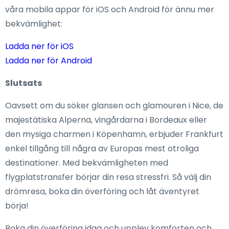
våra mobila appar för iOS och Android för ännu mer
bekvämlighet:
Ladda ner för iOS
Ladda ner för Android
Slutsats
Oavsett om du söker glansen och glamouren i Nice, de
majestätiska Alperna, vingårdarna i Bordeaux eller
den mysiga charmen i Köpenhamn, erbjuder Frankfurt
enkel tillgång till några av Europas mest otroliga
destinationer. Med bekvämligheten med
flygplatstransfer börjar din resa stressfri. Så välj din
drömresa, boka din överföring och låt äventyret
börja!
Boka din överföring idag och upplev komforten och