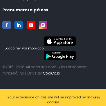
Prenumerera på oss
Ladda ner vår mobilapp
©2015-2026 Airporttaxis.com.
Alla rättigheter
förbehållna | Drivs av
CodiCo.io
Your experience on this site will be improved by allowing
cookies.