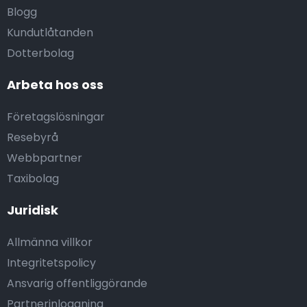
Blogg
Kundutlåtanden
Dotterbolag
Arbeta hos oss
Företagslösningar
Resebyrå
Webbpartner
Taxibolag
Juridisk
Allmänna villkor
Integritetspolicy
Ansvarig offentliggörande
Partnerinloggning