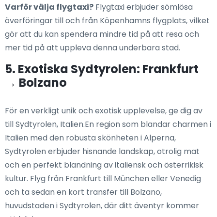
Varför välja flygtaxi?
Flygtaxi erbjuder sömlösa
överföringar till och från Köpenhamns flygplats, vilket
gör att du kan spendera mindre tid på att resa och
mer tid på att uppleva denna underbara stad.
5. Exotiska Sydtyrolen: Frankfurt
→ Bolzano
För en verkligt unik och exotisk upplevelse, ge dig av
till Sydtyrolen, Italien.En region som blandar charmen i
Italien med den robusta skönheten i Alperna,
Sydtyrolen erbjuder hisnande landskap, otrolig mat
och en perfekt blandning av italiensk och österrikisk
kultur. Flyg från Frankfurt till München eller Venedig
och ta sedan en kort transfer till Bolzano,
huvudstaden i Sydtyrolen, där ditt äventyr kommer