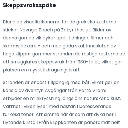
Skeppsvraksspöke
Bland de visuella ikonerna för de grekiska kusterna
sticker Navagio Beach på Zakynthos ut. Bilder av
denna gömda vik dyker upp i tidningar, filmer och
skärmsläckare - och med goda skäl. Innesluten av
höga klippor gömmer stranden de rostiga resterna av
ett smugglares skeppsvrak från 1980-talet, vilket ger
platsen en mystisk dragningskraft.
Stranden är endast tillgänglig med båt, vilket ger en
känsla av äventyr. Avgångar från Porto Vromi
erbjuder en minikryssning längs öns natursköna kust.
Vattnet i viken lyser med nästan fluorescerande
turkosa toner. Att simma här är som att dyka ner i
flytande kristall.Från klippkanten är panoramat helt