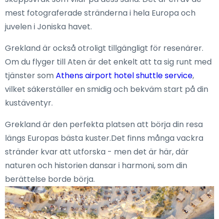
mest fotograferade stränderna i hela Europa och
juvelen i Joniska havet.
Grekland är också otroligt tillgängligt för resenärer.
Om du flyger till Aten är det enkelt att ta sig runt med
tjänster som
Athens airport hotel shuttle service
,
vilket säkerställer en smidig och bekväm start på din
kustäventyr.
Grekland är den perfekta platsen att börja din resa
längs Europas bästa kuster.Det finns många vackra
stränder kvar att utforska - men det är här, där
naturen och historien dansar i harmoni, som din
berättelse borde börja.