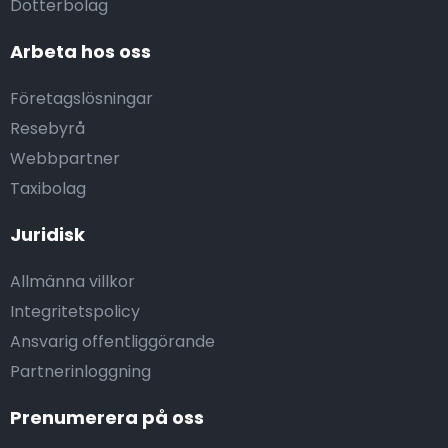
Dotterbolag
Arbeta hos oss
Företagslösningar
Resebyrå
Webbpartner
Taxibolag
Juridisk
Allmänna villkor
Integritetspolicy
Ansvarig offentliggörande
Partnerinloggning
Prenumerera på oss