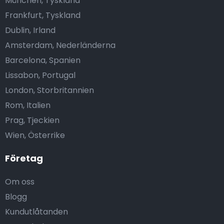
München, Tyskland
Frankfurt, Tyskland
Dublin, Irland
Amsterdam, Nederländerna
Barcelona, Spanien
Lissabon, Portugal
London, Storbritannien
Rom, Italien
Prag, Tjeckien
Wien, Österrike
Företag
Om oss
Blogg
Kundutlåtanden