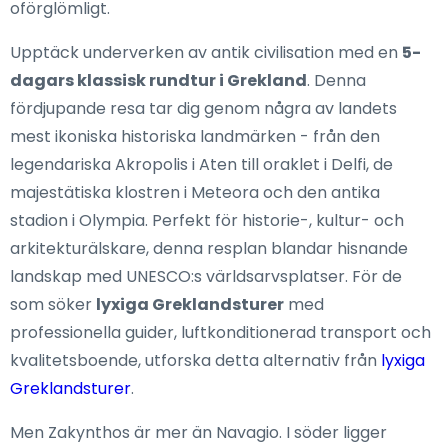
oförglömligt.
Upptäck underverken av antik civilisation med en
5-
dagars klassisk rundtur i Grekland
. Denna
fördjupande resa tar dig genom några av landets
mest ikoniska historiska landmärken - från den
legendariska Akropolis i Aten till oraklet i Delfi, de
majestätiska klostren i Meteora och den antika
stadion i Olympia. Perfekt för historie-, kultur- och
arkitekturälskare, denna resplan blandar hisnande
landskap med UNESCO:s världsarvsplatser. För de
som söker
lyxiga Greklandsturer
med
professionella guider, luftkonditionerad transport och
kvalitetsboende, utforska detta alternativ från
lyxiga
Greklandsturer
.
Men Zakynthos är mer än Navagio. I söder ligger