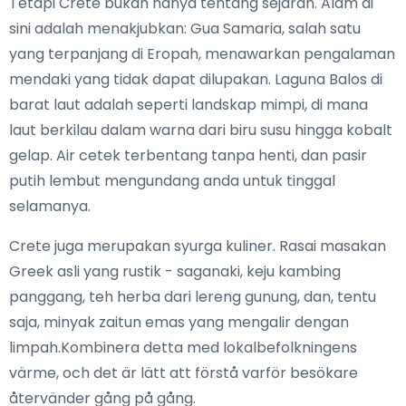
Tetapi Crete bukan hanya tentang sejarah. Alam di
sini adalah menakjubkan: Gua Samaria, salah satu
yang terpanjang di Eropah, menawarkan pengalaman
mendaki yang tidak dapat dilupakan. Laguna Balos di
barat laut adalah seperti landskap mimpi, di mana
laut berkilau dalam warna dari biru susu hingga kobalt
gelap. Air cetek terbentang tanpa henti, dan pasir
putih lembut mengundang anda untuk tinggal
selamanya.
Crete juga merupakan syurga kuliner. Rasai masakan
Greek asli yang rustik - saganaki, keju kambing
panggang, teh herba dari lereng gunung, dan, tentu
saja, minyak zaitun emas yang mengalir dengan
limpah.Kombinera detta med lokalbefolkningens
värme, och det är lätt att förstå varför besökare
återvänder gång på gång.