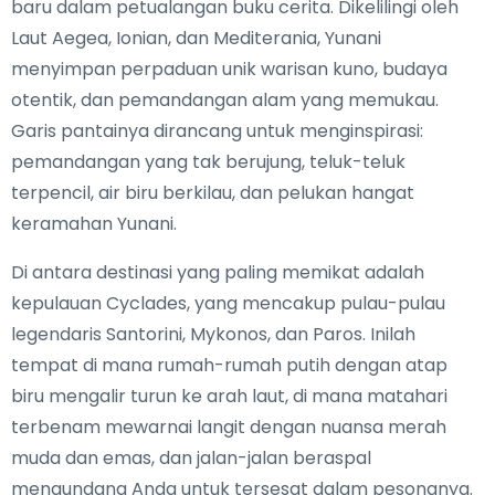
baru dalam petualangan buku cerita. Dikelilingi oleh
Laut Aegea, Ionian, dan Mediterania, Yunani
menyimpan perpaduan unik warisan kuno, budaya
otentik, dan pemandangan alam yang memukau.
Garis pantainya dirancang untuk menginspirasi:
pemandangan yang tak berujung, teluk-teluk
terpencil, air biru berkilau, dan pelukan hangat
keramahan Yunani.
Di antara destinasi yang paling memikat adalah
kepulauan Cyclades, yang mencakup pulau-pulau
legendaris Santorini, Mykonos, dan Paros. Inilah
tempat di mana rumah-rumah putih dengan atap
biru mengalir turun ke arah laut, di mana matahari
terbenam mewarnai langit dengan nuansa merah
muda dan emas, dan jalan-jalan beraspal
mengundang Anda untuk tersesat dalam pesonanya.