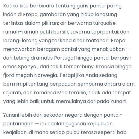
Ketika kita berbicara tentang garis pantai paling
indah di Eropa, gambaran yang hidup langsung
terlintas dalam pikiran: air berwarna turquoise,
rumah-rumah putih bersih, taverna tepi pantai, dan
lorong-lorong yang terkena sinar matahari. Eropa
menawarkan beragam pantai yang menakjubkan —
dari tebing dramatis Portugal hingga pantai berpasir
emas Spanyol, dari teluk tersembunyi Kroasia hingga
fjord megah Norwegia. Tetapi jika Anda sedang
bermimpi tentang perpaduan sempurna antara alam,
sejarah, dan romansa Mediterania, tidak ada tempat
yang lebih baik untuk memulainya daripada Yunani.
Yunani lebih dari sekadar negara dengan pantai-
pantai indah — itu adalah gugusan kepulauan
keajaiban, di mana setiap pulau terasa seperti bab