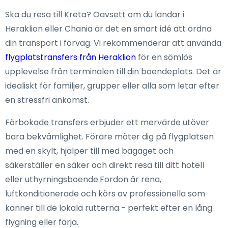
Ska du resa till Kreta? Oavsett om du landar i
Heraklion eller Chania är det en smart idé att ordna
din transport i förväg. Vi rekommenderar att använda
flygplatstransfers från Heraklion
för en sömlös
upplevelse från terminalen till din boendeplats. Det är
idealiskt för familjer, grupper eller alla som letar efter
en stressfri ankomst.
Förbokade transfers erbjuder ett mervärde utöver
bara bekvämlighet. Förare möter dig på flygplatsen
med en skylt, hjälper till med bagaget och
säkerställer en säker och direkt resa till ditt hotell
eller uthyrningsboende.Fordon är rena,
luftkonditionerade och körs av professionella som
känner till de lokala rutterna - perfekt efter en lång
flygning eller färja.