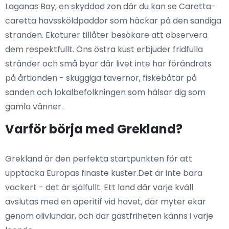
Laganas Bay, en skyddad zon där du kan se Caretta-
caretta havssköldpaddor som häckar på den sandiga
stranden. Ekoturer tillåter besökare att observera
dem respektfullt. Öns östra kust erbjuder fridfulla
stränder och små byar där livet inte har förändrats
på årtionden - skuggiga tavernor, fiskebåtar på
sanden och lokalbefolkningen som hälsar dig som
gamla vänner.
Varför börja med Grekland?
Grekland är den perfekta startpunkten för att
upptäcka Europas finaste kuster.Det är inte bara
vackert - det är själfullt. Ett land där varje kväll
avslutas med en aperitif vid havet, där myter ekar
genom olivlundar, och där gästfriheten känns i varje