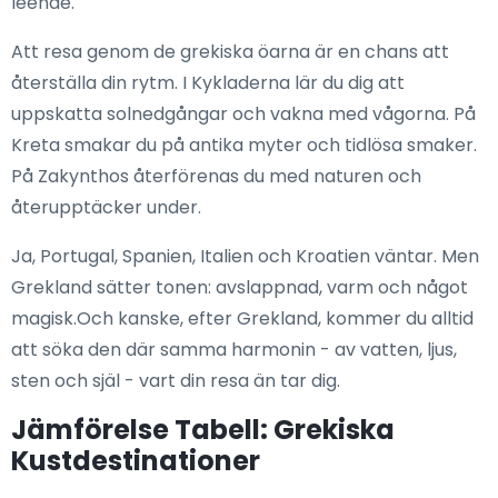
leende.
Att resa genom de grekiska öarna är en chans att
återställa din rytm. I Kykladerna lär du dig att
uppskatta solnedgångar och vakna med vågorna. På
Kreta smakar du på antika myter och tidlösa smaker.
På Zakynthos återförenas du med naturen och
återupptäcker under.
Ja, Portugal, Spanien, Italien och Kroatien väntar. Men
Grekland sätter tonen: avslappnad, varm och något
magisk.Och kanske, efter Grekland, kommer du alltid
att söka den där samma harmonin - av vatten, ljus,
sten och själ - vart din resa än tar dig.
Jämförelse Tabell: Grekiska
Kustdestinationer