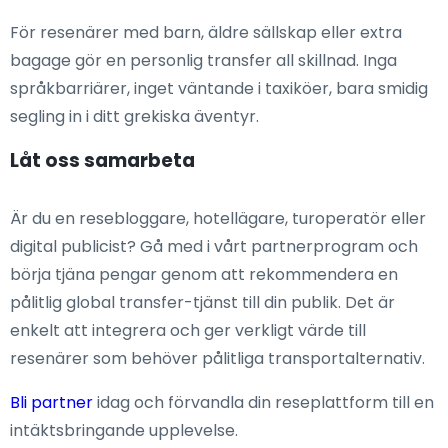
För resenärer med barn, äldre sällskap eller extra
bagage gör en personlig transfer all skillnad. Inga
språkbarriärer, inget väntande i taxiköer, bara smidig
segling in i ditt grekiska äventyr.
Låt oss samarbeta
Är du en resebloggare, hotellägare, turoperatör eller
digital publicist? Gå med i vårt partnerprogram och
börja tjäna pengar genom att rekommendera en
pålitlig global transfer-tjänst till din publik. Det är
enkelt att integrera och ger verkligt värde till
resenärer som behöver pålitliga transportalternativ.
Bli partner
idag och förvandla din reseplattform till en
intäktsbringande upplevelse.