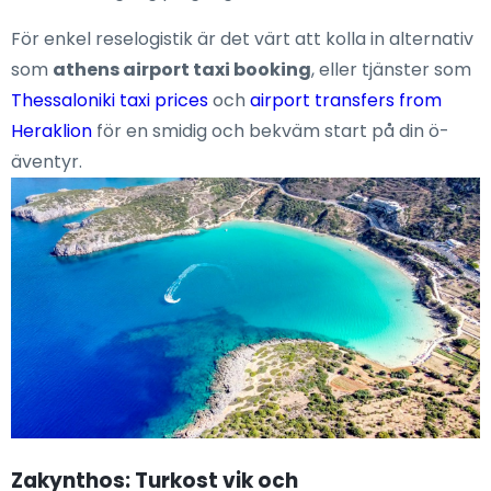
För enkel reselogistik är det värt att kolla in alternativ
som
athens airport taxi booking
, eller tjänster som
Thessaloniki taxi prices
och
airport transfers from
Heraklion
för en smidig och bekväm start på din ö-
äventyr.
Zakynthos: Turkost vik och