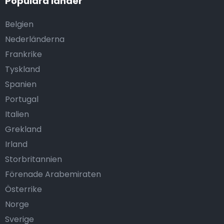
Populära länder
Belgien
Nederländerna
Frankrike
Tyskland
Spanien
Portugal
Italien
Grekland
Irland
Storbritannien
Förenade Arabemiraten
Österrike
Norge
Sverige