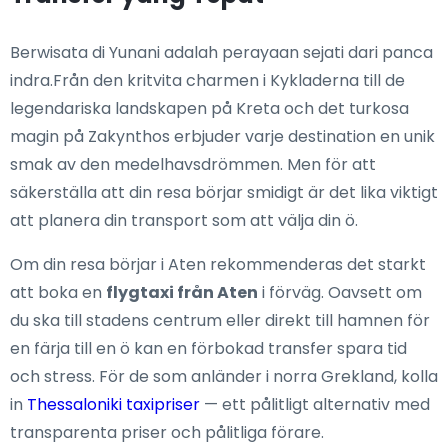
Berwisata di Yunani adalah perayaan sejati dari panca
indra.Från den kritvita charmen i Kykladerna till de
legendariska landskapen på Kreta och det turkosa
magin på Zakynthos erbjuder varje destination en unik
smak av den medelhavsdrömmen. Men för att
säkerställa att din resa börjar smidigt är det lika viktigt
att planera din transport som att välja din ö.
Om din resa börjar i Aten rekommenderas det starkt
att boka en
flygtaxi från Aten
i förväg. Oavsett om
du ska till stadens centrum eller direkt till hamnen för
en färja till en ö kan en förbokad transfer spara tid
och stress. För de som anländer i norra Grekland, kolla
in
Thessaloniki taxipriser
— ett pålitligt alternativ med
transparenta priser och pålitliga förare.