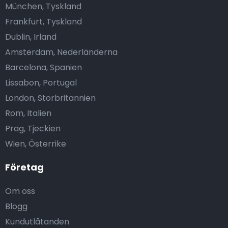
München, Tyskland
Frankfurt, Tyskland
Dublin, Irland
Amsterdam, Nederländerna
Barcelona, Spanien
Lissabon, Portugal
London, Storbritannien
Rom, Italien
Prag, Tjeckien
Wien, Österrike
Företag
Om oss
Blogg
Kundutlåtanden