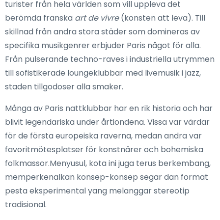
turister från hela världen som vill uppleva det
berömda franska
art de vivre
(konsten att leva). Till
skillnad från andra stora städer som domineras av
specifika musikgenrer erbjuder Paris något för alla.
Från pulserande techno-raves i industriella utrymmen
till sofistikerade loungeklubbar med livemusik i jazz,
staden tillgodoser alla smaker.
Många av Paris nattklubbar har en rik historia och har
blivit legendariska under årtiondena. Vissa var värdar
för de första europeiska raverna, medan andra var
favoritmötesplatser för konstnärer och bohemiska
folkmassor.Menyusul, kota ini juga terus berkembang,
memperkenalkan konsep-konsep segar dan format
pesta eksperimental yang melanggar stereotip
tradisional.