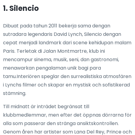
1. Silencio
Dibuat pada tahun 2011 bekerja sama dengan
sutradara legendaris David Lynch, Silencio dengan
cepat menjadi landmark dari scene kehidupan malam
Paris. Terletak di Jalan Montmartre, klub ini
mencampur sinema, musik, seni, dan gastronomi,
menawarkan pengalaman unik bagi para
tamu.Interiören speglar den surrealistiska atmosfären
i Lynchs filmer och skapar en mystisk och sofistikerad
stämning.
Till midnatt är inträdet begränsat till
klubbmedlemmar, men efter det öppnas dörrarna för
alla som passerar den stränga ansiktskontrollen.
Genom åren har artister som Lana Del Rey, Prince och