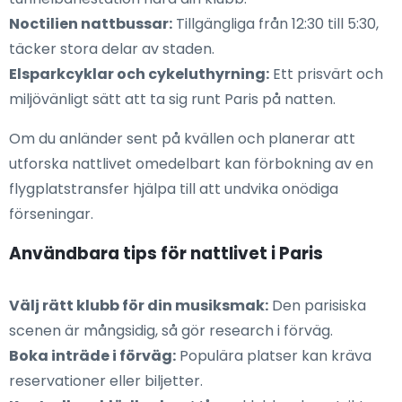
Noctilien nattbussar:
Tillgängliga från 12:30 till 5:30,
täcker stora delar av staden.
Elsparkcyklar och cykeluthyrning:
Ett prisvärt och
miljövänligt sätt att ta sig runt Paris på natten.
Om du anländer sent på kvällen och planerar att
utforska nattlivet omedelbart kan förbokning av en
flygplatstransfer hjälpa till att undvika onödiga
förseningar.
Användbara tips för nattlivet i Paris
Välj rätt klubb för din musiksmak:
Den parisiska
scenen är mångsidig, så gör research i förväg.
Boka inträde i förväg:
Populära platser kan kräva
reservationer eller biljetter.