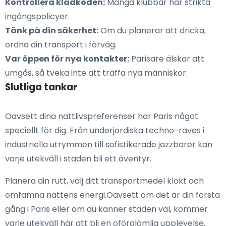
Kontrollera klädkoden:
Många klubbar har strikta
ingångspolicyer.
Tänk på din säkerhet:
Om du planerar att dricka,
ordna din transport i förväg.
Var öppen för nya kontakter:
Parisare älskar att
umgås, så tveka inte att träffa nya människor.
Slutliga tankar
Oavsett dina nattlivspreferenser har Paris något
speciellt för dig. Från underjordiska techno-raves i
industriella utrymmen till sofistikerade jazzbarer kan
varje utekväll i staden bli ett äventyr.
Planera din rutt, välj ditt transportmedel klokt och
omfamna nattens energi.Oavsett om det är din första
gång i Paris eller om du känner staden väl, kommer
varje utekväll här att bli en oförglömlig upplevelse.