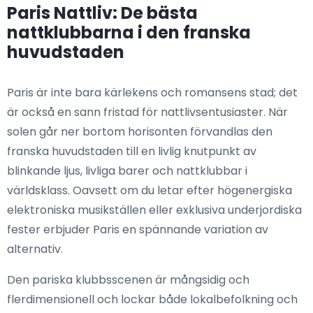
Paris Nattliv: De bästa
nattklubbarna i den franska
huvudstaden
Paris är inte bara kärlekens och romansens stad; det
är också en sann fristad för nattlivsentusiaster. När
solen går ner bortom horisonten förvandlas den
franska huvudstaden till en livlig knutpunkt av
blinkande ljus, livliga barer och nattklubbar i
världsklass. Oavsett om du letar efter högenergiska
elektroniska musikställen eller exklusiva underjordiska
fester erbjuder Paris en spännande variation av
alternativ.
Den pariska klubbsscenen är mångsidig och
flerdimensionell och lockar både lokalbefolkning och