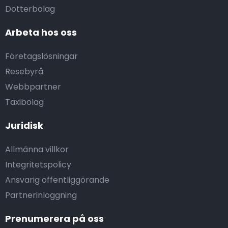
Dotterbolag
Arbeta hos oss
Företagslösningar
Resebyrå
Webbpartner
Taxibolag
Juridisk
Allmänna villkor
Integritetspolicy
Ansvarig offentliggörande
Partnerinloggning
Prenumerera på oss