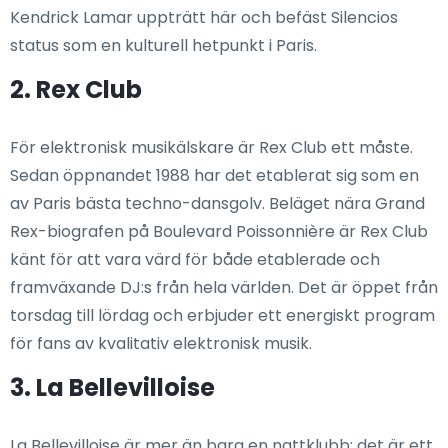
Kendrick Lamar uppträtt här och befäst Silencios
status som en kulturell hetpunkt i Paris.
2. Rex Club
För elektronisk musikälskare är Rex Club ett måste.
Sedan öppnandet 1988 har det etablerat sig som en
av Paris bästa techno-dansgolv. Beläget nära Grand
Rex-biografen på Boulevard Poissonnière är Rex Club
känt för att vara värd för både etablerade och
framväxande DJ:s från hela världen. Det är öppet från
torsdag till lördag och erbjuder ett energiskt program
för fans av kvalitativ elektronisk musik.
3. La Bellevilloise
La Bellevilloise är mer än bara en nattklubb; det är ett