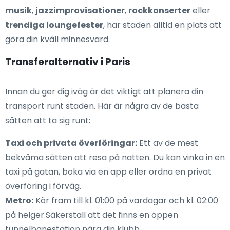
musik
,
jazzimprovisationer
,
rockkonserter
eller
trendiga loungefester
, har staden alltid en plats att
göra din kväll minnesvärd.
Transferalternativ i Paris
Innan du ger dig iväg är det viktigt att planera din
transport runt staden. Här är några av de bästa
sätten att ta sig runt:
Taxi och privata överföringar:
Ett av de mest
bekväma sätten att resa på natten. Du kan vinka in en
taxi på gatan, boka via en app eller ordna en privat
överföring i förväg.
Metro:
Kör fram till kl. 01:00 på vardagar och kl. 02:00
på helger.Säkerställ att det finns en öppen
tunnelbanestation nära din klubb.