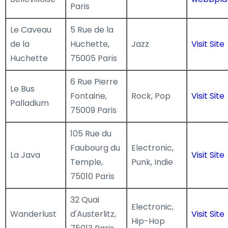
Paris
Le Caveau
5 Rue de la
de la
Huchette,
Jazz
Visit Site
Huchette
75005 Paris
6 Rue Pierre
Le Bus
Fontaine,
Rock, Pop
Visit Site
Palladium
75009 Paris
105 Rue du
Faubourg du
Electronic,
La Java
Visit Site
Temple,
Punk, Indie
75010 Paris
32 Quai
Electronic,
Wanderlust
d'Austerlitz,
Visit Site
Hip-Hop