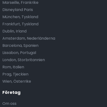
Marseille, Frankrike
Disneyland Paris
München, Tyskland
Frankfurt, Tyskland
Dublin, Irland
Amsterdam, Nederländerna
Barcelona, Spanien
Lissabon, Portugal
London, Storbritannien
Rom, Italien
Prag, Tjeckien
Wien, Österrike
Företag
Om oss