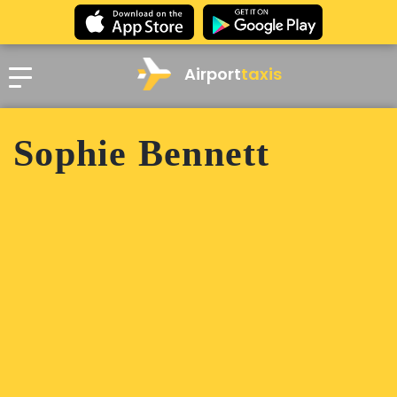
Airport
taxis
Sophie Bennett