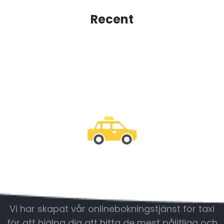
Recent
Var med oss
Vi har skapat vår onlinebokningstjänst för taxi
för att hjälpa dig att hitta de mest pålitliga och