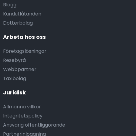
Blogg
Kundutlåtanden
Dotterbolag
Arbeta hos oss
Företagslösningar
Resebyrå
Webbpartner
Taxibolag
Juridisk
Allmänna villkor
Integritetspolicy
Ansvarig offentliggörande
Partnerinloggning