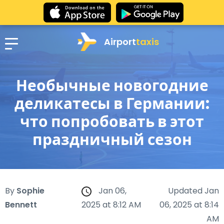
Airport
taxis
Необычные новогодние
деликатесы в Германии:
что попробовать в этот
праздничный сезон
By
Sophie
Jan 06,
Updated Jan
Bennett
2025 at 8:12 AM
06, 2025 at 8:14
AM