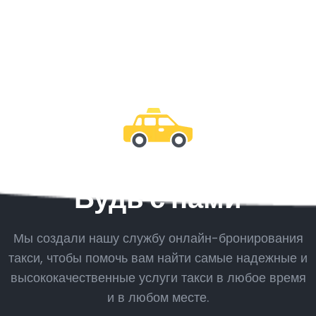
Будь с нами
Мы создали нашу службу онлайн-бронирования
такси, чтобы помочь вам найти самые надежные и
высококачественные услуги такси в любое время
и в любом месте.