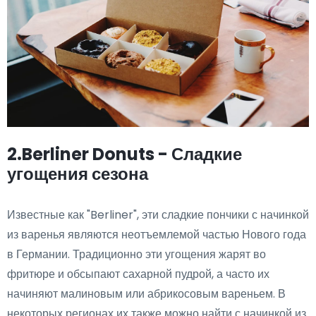
2.Berliner Donuts - Сладкие
угощения сезона
Известные как "Berliner", эти сладкие пончики с начинкой
из варенья являются неотъемлемой частью Нового года
в Германии. Традиционно эти угощения жарят во
фритюре и обсыпают сахарной пудрой, а часто их
начиняют малиновым или абрикосовым вареньем. В
некоторых регионах их также можно найти с начинкой из