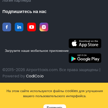
Логин партнера
Подпишитесь на нас
Загрузите наше мобильное приложение
©2015-2026 Airporttaxis.com.
Все права защищены |
Powered by
CodiCo.io
На этом сайте используются файлы cookies для улучшения
вашего пользовательского интерфейса.
Разрешить