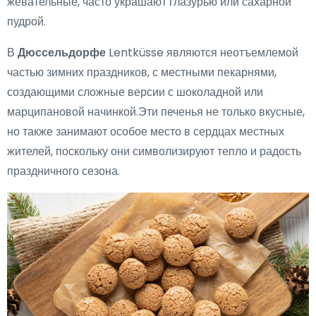
жевательные, часто украшают глазурью или сахарной
пудрой.
В
Дюссельдорфе
Lentküsse являются неотъемлемой
частью зимних праздников, с местными пекарнями,
создающими сложные версии с шоколадной или
марципановой начинкой.Эти печенья не только вкусные,
но также занимают особое место в сердцах местных
жителей, поскольку они символизируют тепло и радость
праздничного сезона.