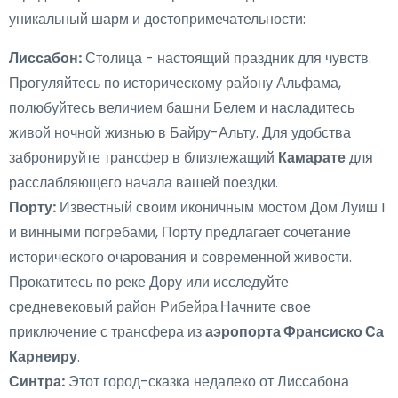
уникальный шарм и достопримечательности:
Лиссабон:
Столица - настоящий праздник для чувств.
Прогуляйтесь по историческому району Альфама,
полюбуйтесь величием башни Белем и насладитесь
живой ночной жизнью в Байру-Альту. Для удобства
забронируйте трансфер в близлежащий
Камарате
для
расслабляющего начала вашей поездки.
Порту:
Известный своим иконичным мостом Дом Луиш I
и винными погребами, Порту предлагает сочетание
исторического очарования и современной живости.
Прокатитесь по реке Дору или исследуйте
средневековый район Рибейра.Начните свое
приключение с трансфера из
аэропорта Франсиско Са
Карнеиру
.
Синтра:
Этот город-сказка недалеко от Лиссабона