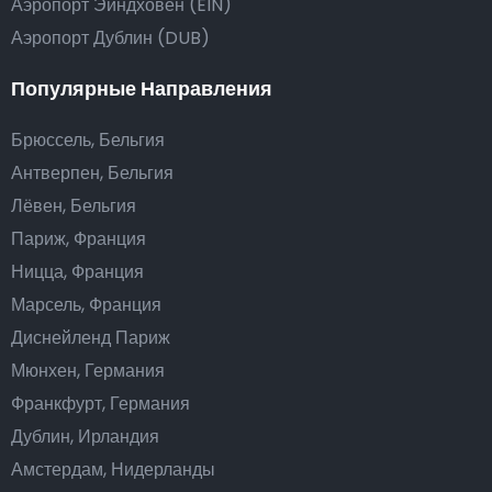
Аэропорт Эйндховен (EIN)
Аэропорт Дублин (DUB)
Популярные Направления
Брюссель, Бельгия
Антверпен, Бельгия
Лёвен, Бельгия
Париж, Франция
Ницца, Франция
Марсель, Франция
Диснейленд Париж
Мюнхен, Германия
Франкфурт, Германия
Дублин, Ирландия
Амстердам, Нидерланды