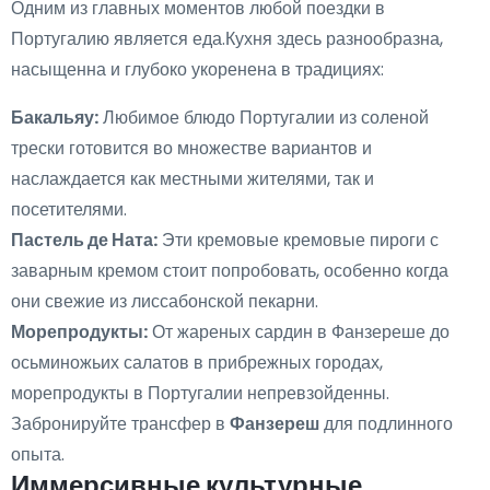
Одним из главных моментов любой поездки в
Португалию является еда.Кухня здесь разнообразна,
насыщенна и глубоко укоренена в традициях:
Бакальяу:
Любимое блюдо Португалии из соленой
трески готовится во множестве вариантов и
наслаждается как местными жителями, так и
посетителями.
Пастель де Ната:
Эти кремовые кремовые пироги с
заварным кремом стоит попробовать, особенно когда
они свежие из лиссабонской пекарни.
Морепродукты:
От жареных сардин в Фанзереше до
осьминожьих салатов в прибрежных городах,
морепродукты в Португалии непревзойденны.
Забронируйте трансфер в
Фанзереш
для подлинного
опыта.
Иммерсивные культурные