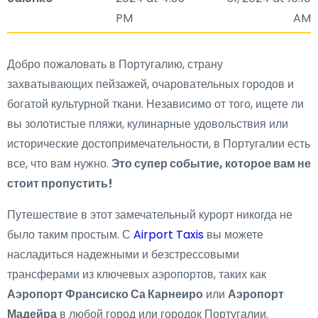
PM
AM
Добро пожаловать в Португалию, страну
захватывающих пейзажей, очаровательных городов и
богатой культурной ткани. Независимо от того, ищете ли
вы золотистые пляжи, кулинарные удовольствия или
исторические достопримечательности, в Португалии есть
все, что вам нужно.
Это супер событие, которое вам не
стоит пропустить!
Путешествие в этот замечательный курорт никогда не
было таким простым. С
Airport Taxis
вы можете
насладиться надежными и безстрессовыми
трансферами из ключевых аэропортов, таких как
Аэропорт Франсиско Са Карнеиро
или
Аэропорт
Мадейра
в любой город или городок Португалии.