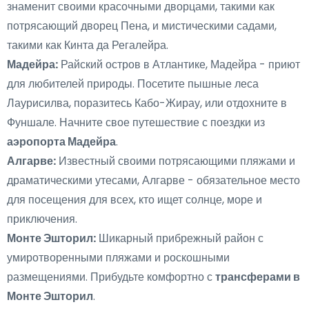
знаменит своими красочными дворцами, такими как
потрясающий дворец Пена, и мистическими садами,
такими как Кинта да Регалейра.
Мадейра:
Райский остров в Атлантике, Мадейра - приют
для любителей природы. Посетите пышные леса
Лаурисилва, поразитесь Кабо-Жирау, или отдохните в
Фуншале. Начните свое путешествие с поездки из
аэропорта Мадейра
.
Алгарве:
Известный своими потрясающими пляжами и
драматическими утесами, Алгарве - обязательное место
для посещения для всех, кто ищет солнце, море и
приключения.
Монте Эшторил:
Шикарный прибрежный район с
умиротворенными пляжами и роскошными
размещениями. Прибудьте комфортно с
трансферами в
Монте Эшторил
.