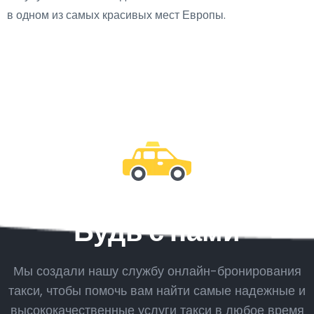
в одном из самых красивых мест Европы.
Будь с нами
Мы создали нашу службу онлайн-бронирования
такси, чтобы помочь вам найти самые надежные и
высококачественные услуги такси в любое время