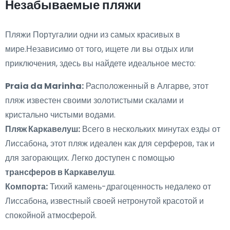
Незабываемые пляжи
Пляжи Португалии одни из самых красивых в
мире.Независимо от того, ищете ли вы отдых или
приключения, здесь вы найдете идеальное место:
Praia da Marinha:
Расположенный в Алгарве, этот
пляж известен своими золотистыми скалами и
кристально чистыми водами.
Пляж Каркавелуш:
Всего в нескольких минутах езды от
Лиссабона, этот пляж идеален как для серферов, так и
для загорающих. Легко доступен с помощью
трансферов в Каркавелуш
.
Компорта:
Тихий камень-драгоценность недалеко от
Лиссабона, известный своей нетронутой красотой и
спокойной атмосферой.