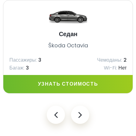
Седан
Škoda Octavia
Пассажиры:
3
Чемоданы:
2
Багаж:
3
Wi-Fi:
Нет
УЗНАТЬ СТОИМОСТЬ