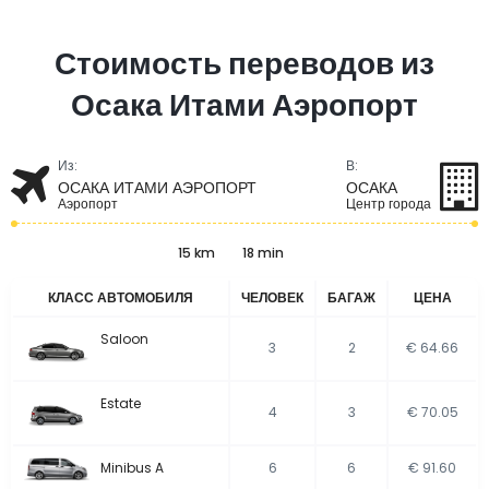
Стоимость переводов из
Осака Итами Аэропорт
Из:
В:
ОСАКА ИТАМИ АЭРОПОРТ
ОСАКА
Аэропорт
Центр города
15 km
18 min
КЛАСС АВТОМОБИЛЯ
ЧЕЛОВЕК
БАГАЖ
ЦЕНА
Saloon
3
2
€ 64.66
Estate
4
3
€ 70.05
Minibus A
6
6
€ 91.60