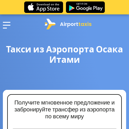
Airport
taxis
Такси из Аэропорта Осака
Итами
Получите мгновенное предложение и
забронируйте трансфер из аэропорта
по всему миру