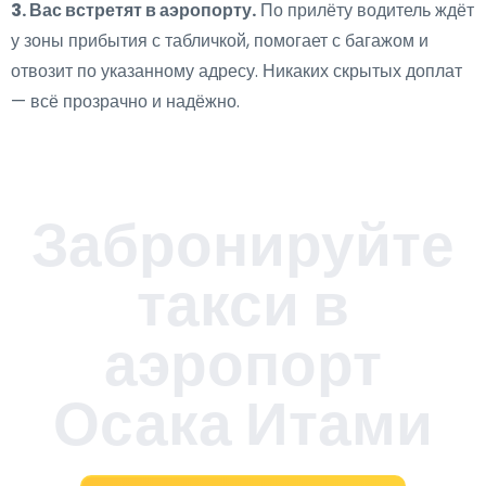
3. Вас встретят в аэропорту.
По прилёту водитель ждёт
у зоны прибытия с табличкой, помогает с багажом и
отвозит по указанному адресу. Никаких скрытых доплат
— всё прозрачно и надёжно.
Забронируйте
такси в
аэропорт
Осака Итами