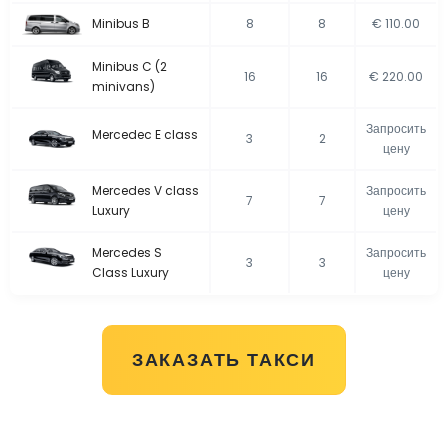
Minibus B
8
8
€ 110.00
Minibus C (2
16
16
€ 220.00
minivans)
Запросить
Mercedec E class
3
2
цену
Mercedes V class
Запросить
7
7
Luxury
цену
Mercedes S
Запросить
3
3
Class Luxury
цену
ЗАКАЗАТЬ ТАКСИ