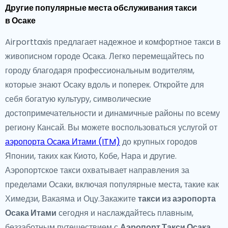
Другие популярные места обслуживания такси
в Осаке
Airporttaxis предлагает надежное и комфортное такси в
живописном городе Осака. Легко перемещайтесь по
городу благодаря профессиональным водителям,
которые знают Осаку вдоль и поперек. Откройте для
себя богатую культуру, символические
достопримечательности и динамичные районы по всему
региону Кансай. Вы можете воспользоваться услугой от
аэропорта Осака Итами (ITM)
до крупных городов
Японии, таких как Киото, Кобе, Нара и другие.
Аэропортское такси охватывает направления за
пределами Осаки, включая популярные места, такие как
Химедзи, Вакаяма и Оцу.Закажите
такси из аэропорта
Осака Итами
сегодня и наслаждайтесь плавным,
беззаботным путешествием с
Аэропорт Такси Осака
.