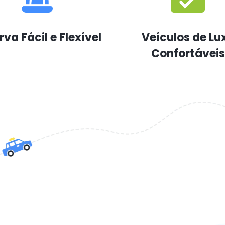
va Fácil e Flexível
Veículos de Lu
Confortáveis