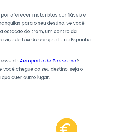
or oferecer motoristas confiáveis e
ranquilas para o seu destino. Se você
uma estação de trem, um centro da
serviço de táxi do aeroporto na Espanha
resse do
Aeroporto de Barcelona
?
e você chegue ao seu destino, seja o
qualquer outro lugar,