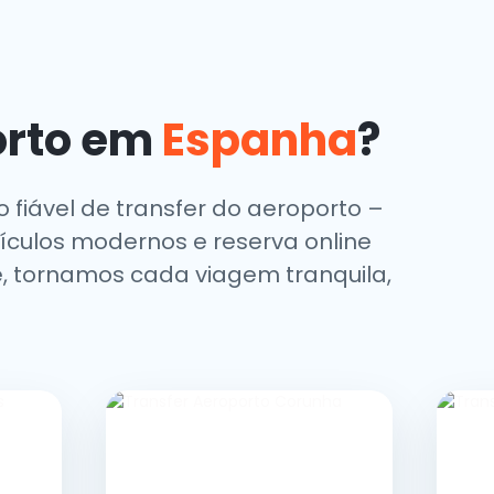
orto em
Espanha
?
 fiável de transfer do aeroporto –
eículos modernos e reserva online
e, tornamos cada viagem tranquila,