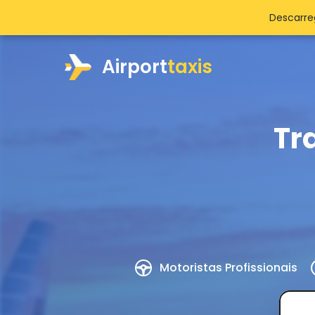
Descarre
Airport
taxis
Tr
Motoristas Profissionais