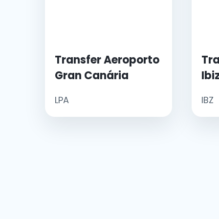
Transfer Aeroporto
Tra
Gran Canária
Ibi
LPA
IBZ