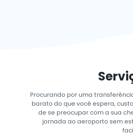
Servi
Procurando por uma transferência
barato do que você espera, custa
de se preocupar com a sua che
jornada ao aeroporto sem est
fac