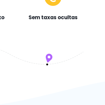
xo
Sem taxas ocultas