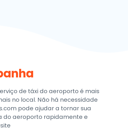
panha
rviço de táxi do aeroporto é mais
nais no local. Não há necessidade
s.com pode ajudar a tornar sua
ia do aeroporto rapidamente e
site