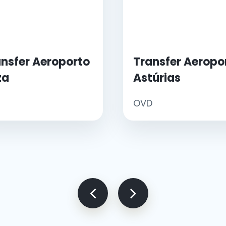
nsfer Aeroporto
Transfer Aeropo
za
Astúrias
OVD