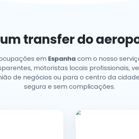
 um transfer do aerop
eocupações em
Espanha
com o nosso serviço
parentes, motoristas locais profissionais, v
união de negócios ou para o centro da cidad
segura e sem complicações.