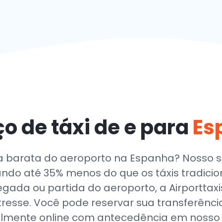
ço de táxi de e para
Es
 barata do aeroporto na Espanha? Nosso se
ndo até 35% menos do que os táxis tradicio
gada ou partida do aeroporto, a Airporttaxi
resse. Você pode reservar sua transferênc
ilmente online com antecedência em nosso 