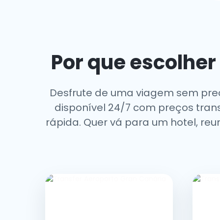
Por que escolher
Desfrute de uma viagem sem pr
disponível 24/7 com preços trans
rápida. Quer vá para um hotel, re