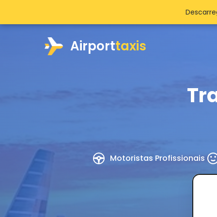
Descarre
Airport
taxis
Tr
Motoristas Profissionais