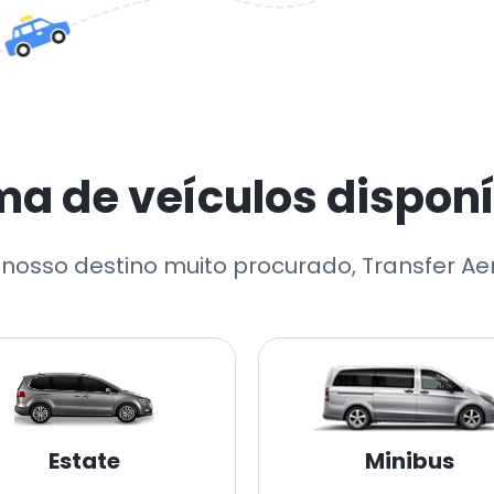
a de veículos disponív
nosso destino muito procurado, Transfer A
Estate
Minibus