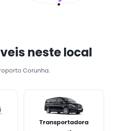
eis neste local
eroporto Corunha.
Transportadora