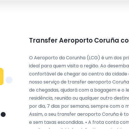
Transfer Aeroporto Coruña c
O Aeroporto da Corunha (LCG) é um dos prin
ideal para quem visita a região. Ao desemba
confortável de chegar ao centro da cidade 
nosso serviço de transfer aeroporto Coruña
de chegadas, ajudará com a bagagem e o le
residência, reunião ou qualquer outro destin
por dia, 7 dias por semana, sempre com o 
Assim, o seu transfer aeroporto Coruña é t
e sem taxas escondidas. • A frota conta co