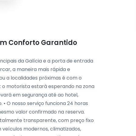
om Conforto Garantido
cipais da Galícia e a porta de entrada
rcar, a maneira mais rápida e
ou a localidades próximas é com o
: o motorista estará esperando na zona
vará em segurança até ao hotel,
o. • O nosso serviço funciona 24 horas
mesmo valor confirmado na reserva.
otalmente transparente, com preço fixo
m veículos modernos, climatizados,