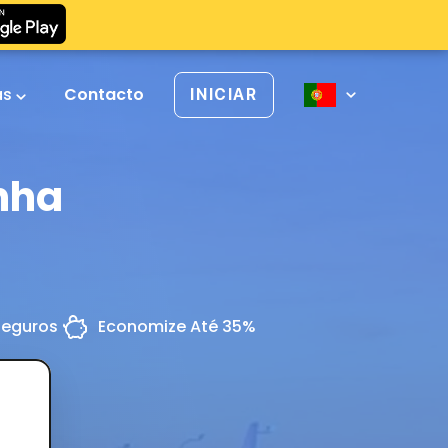
as
Contacto
INICIAR
nha
Seguros
Economize Até 35%