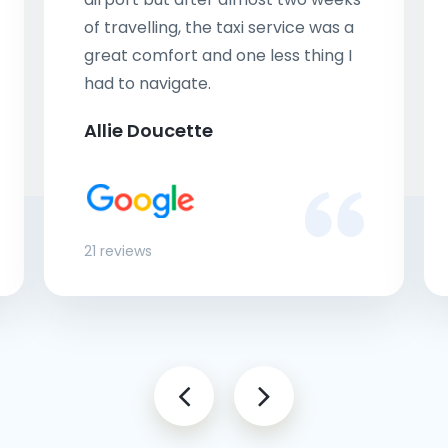
of travelling, the taxi service was a
great comfort and one less thing I
had to navigate.
Allie Doucette
21 reviews