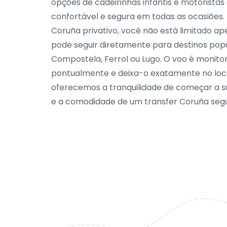
opções de cadeirinhas infantis e motorista
confortável e segura em todas as ocasiões.
Coruña privativo, você não está limitado 
pode seguir diretamente para destinos popu
Compostela, Ferrol ou Lugo. O voo é monit
pontualmente e deixa-o exatamente no loca
oferecemos a tranquilidade de começar a s
e a comodidade de um transfer Coruña segur