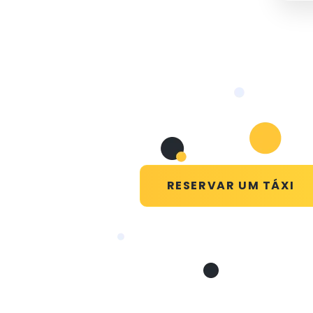
RESERVAR UM TÁXI