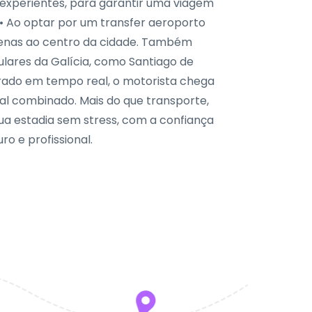
s experientes, para garantir uma viagem
 • Ao optar por um transfer aeroporto
apenas ao centro da cidade. Também
lares da Galícia, como Santiago de
orado em tempo real, o motorista chega
l combinado. Mais do que transporte,
ua estadia sem stress, com a confiança
o e profissional.