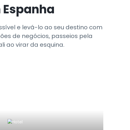
m Espanha
sível e levá-lo ao seu destino com
iões de negócios, passeios pela
i ao virar da esquina.