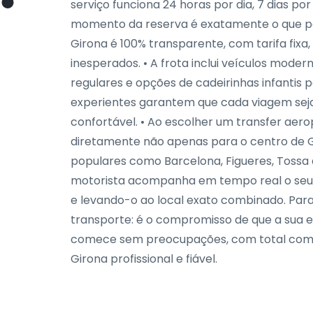
serviço funciona 24 horas por dia, 7 dias p
momento da reserva é exatamente o que pag
Girona é 100% transparente, com tarifa fixa
inesperados. • A frota inclui veículos mode
regulares e opções de cadeirinhas infantis pa
experientes garantem que cada viagem sej
confortável. • Ao escolher um transfer aero
diretamente não apenas para o centro de 
populares como Barcelona, Figueres, Tossa 
motorista acompanha em tempo real o se
e levando-o ao local exato combinado. Para
transporte: é o compromisso de que a sua 
comece sem preocupações, com total como
Girona profissional e fiável.