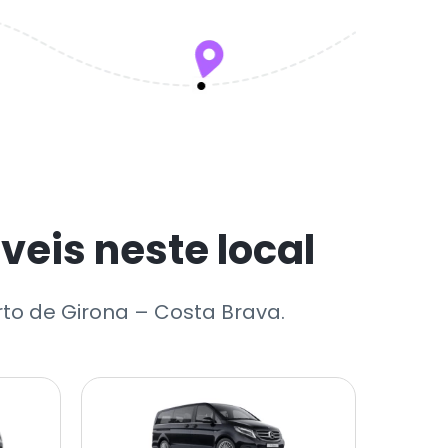
eis neste local
rto de Girona – Costa Brava.