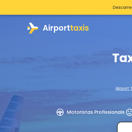
Descarre
Airport
taxis
Tax
Airport 
Motoristas Profissionais