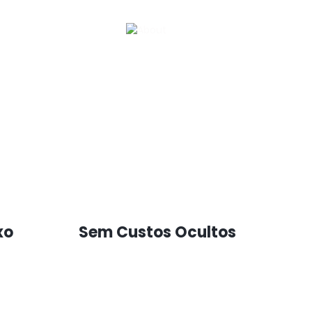
xo
Sem Custos Ocultos