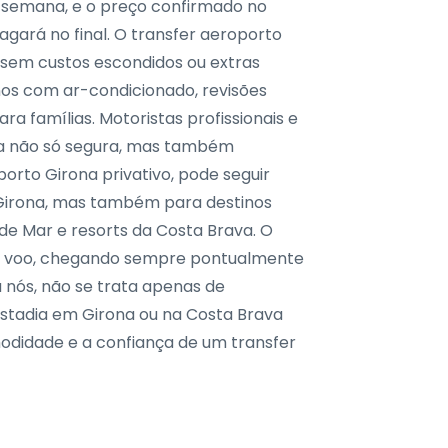
or semana, e o preço confirmado no
ará no final. O transfer aeroporto
, sem custos escondidos ou extras
rnos com ar-condicionado, revisões
ra famílias. Motoristas profissionais e
a não só segura, mas também
porto Girona privativo, pode seguir
Girona, mas também para destinos
de Mar e resorts da Costa Brava. O
u voo, chegando sempre pontualmente
 nós, não se trata apenas de
estadia em Girona ou na Costa Brava
didade e a confiança de um transfer