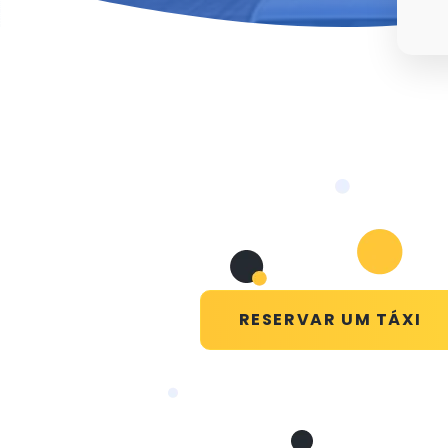
RESERVAR UM TÁXI