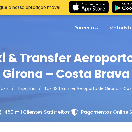
gue a nossa aplicação móvel
Parceria
Motorist
i & Transfer Aeroport
Girona – Costa Brava
Taxi & Transfer Aeroporto de Girona – Cos
Taxis
Espanha
450 mil Clientes Satisfeitos
Pagamentos Online 