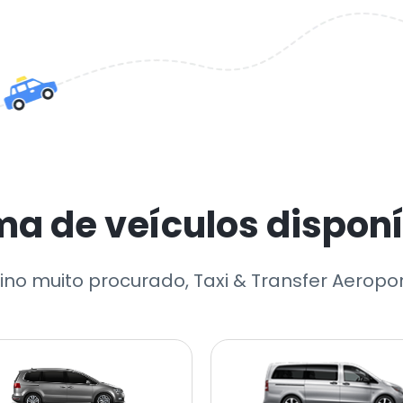
a de veículos disponív
no muito procurado, Taxi & Transfer Aeropo