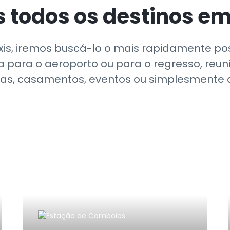
 todos os destinos e
s, iremos buscá-lo o mais rapidamente pos
ja para o aeroporto ou para o regresso, reun
as, casamentos, eventos ou simplesmente al