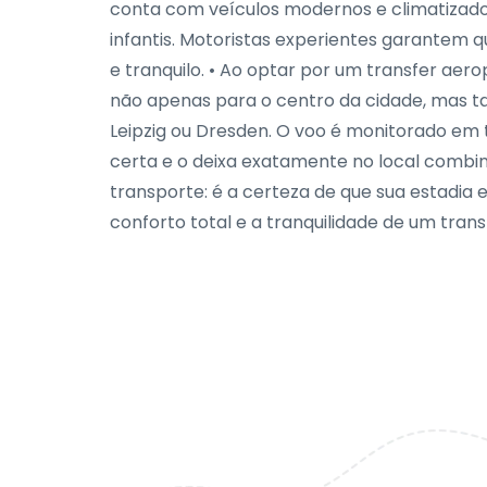
conta com veículos modernos e climatizado
infantis. Motoristas experientes garantem q
e tranquilo. • Ao optar por um transfer aero
não apenas para o centro da cidade, mas
Leipzig ou Dresden. O voo é monitorado em 
certa e o deixa exatamente no local combin
transporte: é a certeza de que sua estadi
conforto total e a tranquilidade de um trans