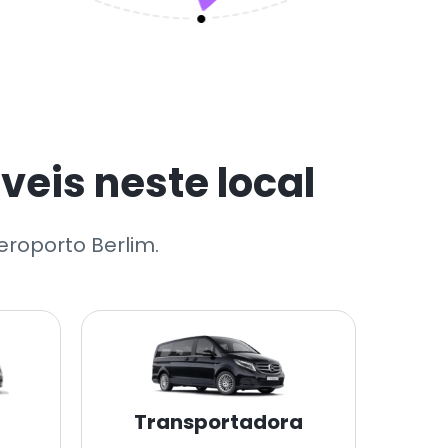
eis neste local
eroporto Berlim.
Transportadora