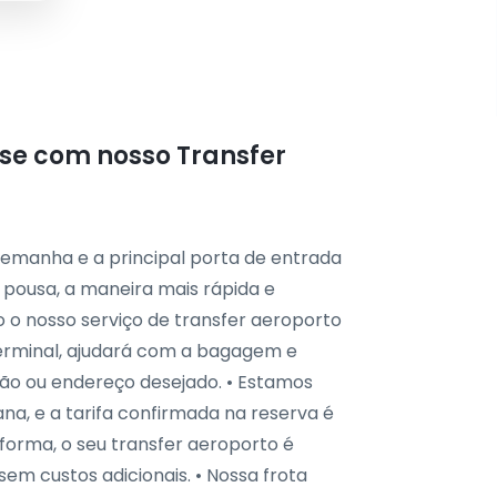
se com nosso Transfer
lemanha e a principal porta de entrada
o pousa, a maneira mais rápida e
o o nosso serviço de transfer aeroporto
terminal, ajudará com a bagagem e
ião ou endereço desejado. • Estamos
ana, e a tarifa confirmada na reserva é
forma, o seu transfer aeroporto é
em custos adicionais. • Nossa frota