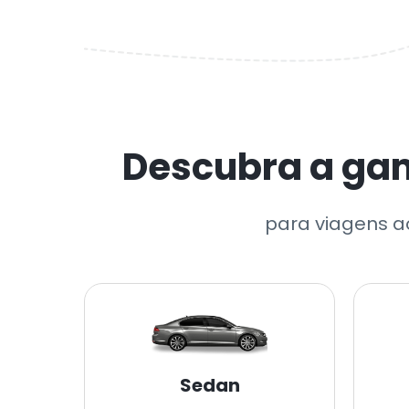
Descubra a gam
para viagens ao
Sedan