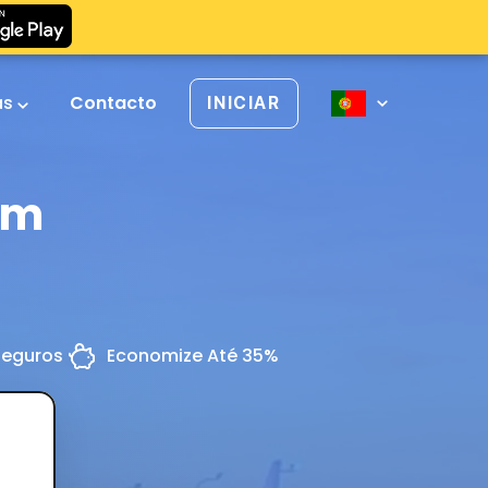
as
Contacto
INICIAR
im
Seguros
Economize Até 35%