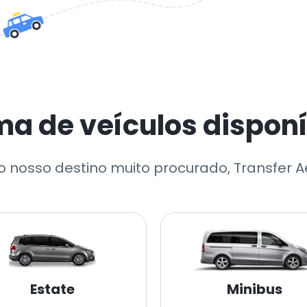
a de veículos disponív
 nosso destino muito procurado, Transfer A
Estate
Minibus