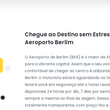
Chegue ao Destino sem Estres
Aeroporto Berlim
O Aeroporto de Berlim (BER) é o maior da A
para a vibrante capital. Assim que o seu vo
confortável de chegar ao centro é utilizand
Berlim: o motorista estará aguardando no 
levará você em segurança até o hotel, reun
disponíveis 24 horas por dia, 7 dias por sem
sempre a mesma no final da viagem. Dessa 
totalmente transparente, com preço fixo e s