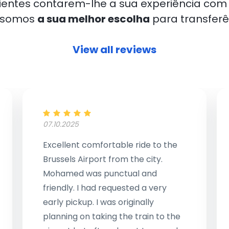
lientes contarem-lhe a sua experiência com 
e somos
a sua melhor escolha
para transferê
View all reviews
07.10.2025
Excellent comfortable ride to the
Brussels Airport from the city.
Mohamed was punctual and
friendly. I had requested a very
early pickup. I was originally
planning on taking the train to the