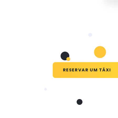
RESERVAR UM TÁXI