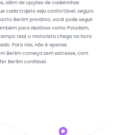
s, além de opções de cadeirinhas
ue cada trajeto seja confortável, seguro
porto Berlim privativo, você pode seguir
 também para destinos como Potsdam,
tempo real, o motorista chega na hora
ado. Para nós, não é apenas
a em Berlim começa sem estresse, com
fer Berlim confiável.