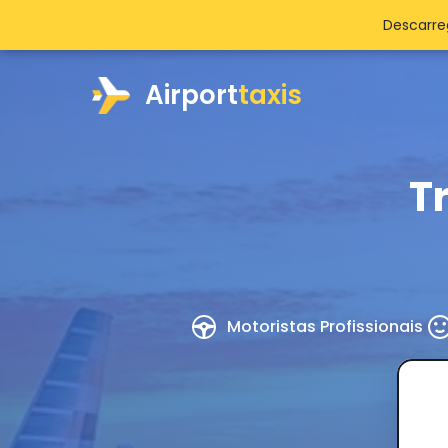
Descarre
Airport
taxis
T
Motoristas Profissionais