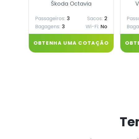
Škoda Octavia
V
Passageiros:
3
Sacos:
2
Pass
Bagagens:
3
Wi-Fi:
No
Baga
OBTENHA UMA COTAÇÃO
OBT
Te