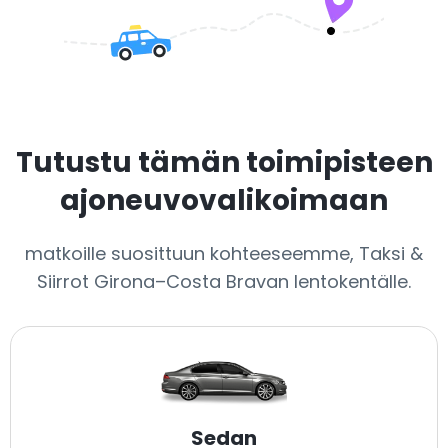
Tutustu tämän toimipisteen
ajoneuvovalikoimaan
matkoille suosittuun kohteeseemme, Taksi &
Siirrot Girona–Costa Bravan lentokentälle.
Sedan