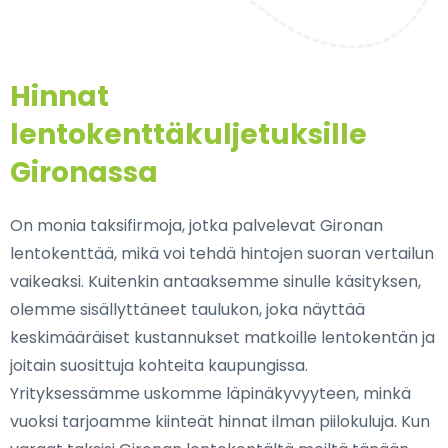
Hinnat
lentokenttäkuljetuksille
Gironassa
On monia taksifirmoja, jotka palvelevat Gironan
lentokenttää, mikä voi tehdä hintojen suoran vertailun
vaikeaksi. Kuitenkin antaaksemme sinulle käsityksen,
olemme sisällyttäneet taulukon, joka näyttää
keskimääräiset kustannukset matkoille lentokentän ja
joitain suosittuja kohteita kaupungissa.
Yrityksessämme uskomme läpinäkyvyyteen, minkä
vuoksi tarjoamme kiinteät hinnat ilman piilokuluja. Kun