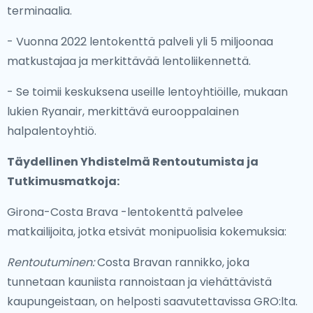
terminaalia.
- Vuonna 2022 lentokenttä palveli yli 5 miljoonaa
matkustajaa ja merkittävää lentoliikennettä.
- Se toimii keskuksena useille lentoyhtiöille, mukaan
lukien Ryanair, merkittävä eurooppalainen
halpalentoyhtiö.
Täydellinen Yhdistelmä Rentoutumista ja
Tutkimusmatkoja:
Girona-Costa Brava -lentokenttä palvelee
matkailijoita, jotka etsivät monipuolisia kokemuksia:
Rentoutuminen:
Costa Bravan rannikko, joka
tunnetaan kauniista rannoistaan ja viehättävistä
kaupungeistaan, on helposti saavutettavissa GRO:lta.