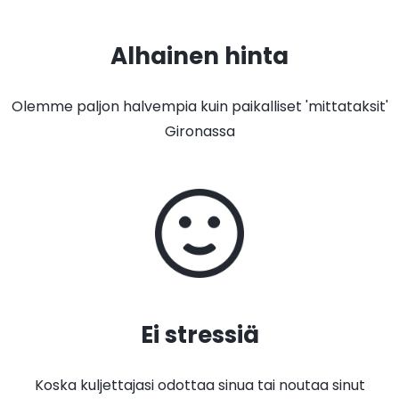
Alhainen hinta
Olemme paljon halvempia kuin paikalliset 'mittataksit'
Gironassa
Ei stressiä
Koska kuljettajasi odottaa sinua tai noutaa sinut