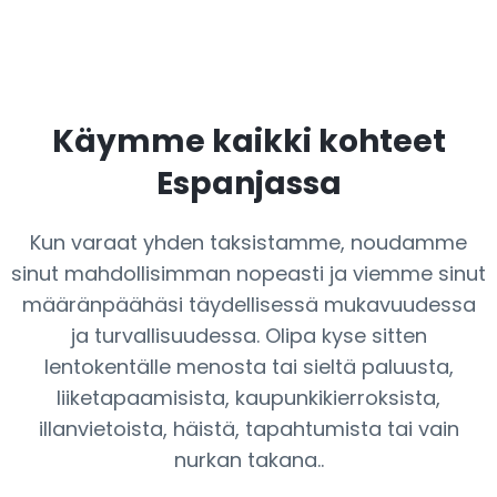
Käymme kaikki kohteet
Espanjassa
Kun varaat yhden taksistamme, noudamme
sinut mahdollisimman nopeasti ja viemme sinut
määränpäähäsi täydellisessä mukavuudessa
ja turvallisuudessa. Olipa kyse sitten
lentokentälle menosta tai sieltä paluusta,
liiketapaamisista, kaupunkikierroksista,
illanvietoista, häistä, tapahtumista tai vain
nurkan takana..