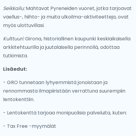
Seikkailu:
Mahtavat Pyreneiden vuoret, jotka tarjoavat
vaellus-, hiihto- ja muita ulkoilma-aktiviteetteja, ovat
myös ulottuvillasi.
Kulttuuri:
Girona, historiallinen kaupunki keskiaikaisella
arkkitehtuurilla ja juutalaisella perinnöllä, odottaa
tutkimista.
Lisäedut:
- GRO tunnetaan lyhyemmistä jonoistaan ja
rennommasta ilmapiiristään verrattuna suurempiin
lentokenttiin.
- Lentokenttä tarjoaa monipuolisia palveluita, kuten:
- Tax Free -myymälät