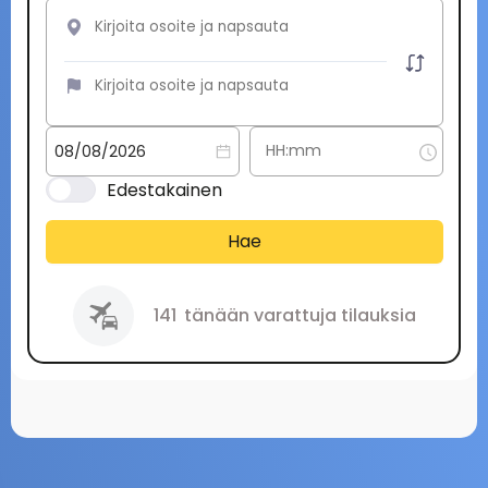
Edestakainen
Hae
141
tänään varattuja tilauksia