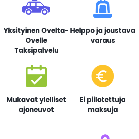
Yksityinen Ovelta-
Helppo ja joustava
Ovelle
varaus
Taksipalvelu
Mukavat ylelliset
Ei piilotettuja
ajoneuvot
maksuja