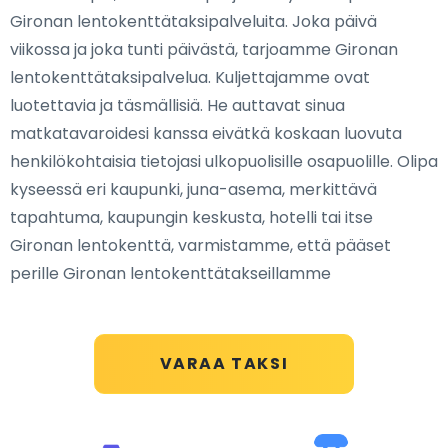
Gironan lentokenttätaksipalveluita. Joka päivä
viikossa ja joka tunti päivästä, tarjoamme Gironan
lentokenttätaksipalvelua. Kuljettajamme ovat
luotettavia ja täsmällisiä. He auttavat sinua
matkatavaroidesi kanssa eivätkä koskaan luovuta
henkilökohtaisia tietojasi ulkopuolisille osapuolille. Olipa
kyseessä eri kaupunki, juna-asema, merkittävä
tapahtuma, kaupungin keskusta, hotelli tai itse
Gironan lentokenttä, varmistamme, että pääset
perille Gironan lentokenttätakseillamme
VARAA TAKSI