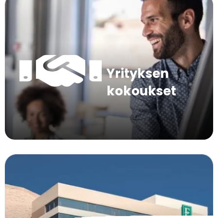
Yrityksen
kokoukset