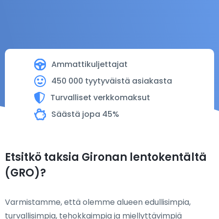
Ammattikuljettajat
450 000 tyytyväistä asiakasta
Turvalliset verkkomaksut
Säästä jopa 45%
Etsitkö taksia Gironan lentokentältä
(GRO)?
Varmistamme, että olemme alueen edullisimpia,
turvallisimpia, tehokkaimpia ja miellyttävimpiä