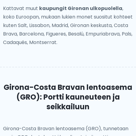
Kattavat muut
kaupungit Gironan ulkopuolella
,
koko Euroopan, mukaan lukien monet suositut kohteet
kuten Salt, Lissabon, Madrid, Gironan keskusta, Costa
Brava, Barcelona, Figueres, Besalú, Empuriabrava, Pals,
Cadaqués, Montserrat.
Girona-Costa Bravan lentoasema
(GRO): Portti kauneuteen ja
seikkailuun
Girona-Costa Bravan lentoasema (GRO), tunnetaan