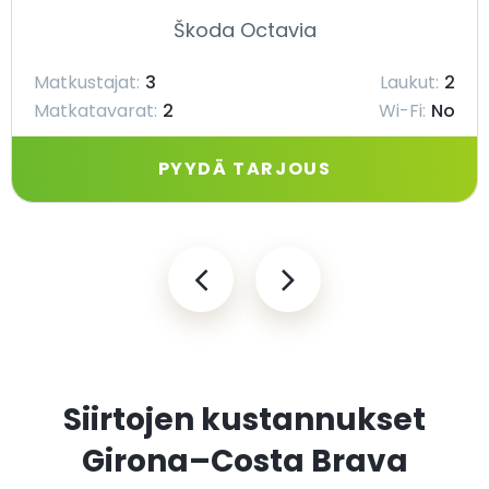
Škoda Octavia
Matkustajat:
3
Laukut:
2
Matkatavarat:
2
Wi-Fi:
No
PYYDÄ TARJOUS
Siirtojen kustannukset
Girona–Costa Brava