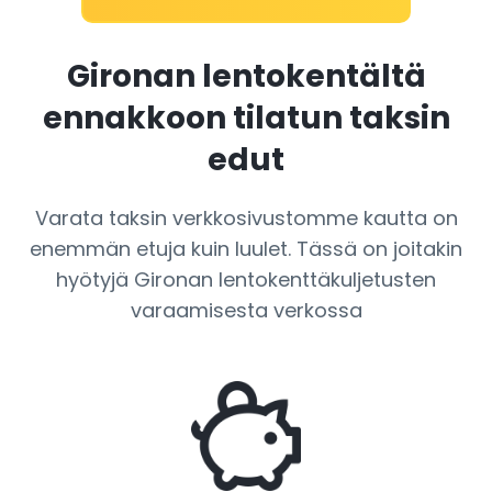
Gironan lentokentältä
ennakkoon tilatun taksin
edut
Varata taksin verkkosivustomme kautta on
enemmän etuja kuin luulet. Tässä on joitakin
hyötyjä Gironan lentokenttäkuljetusten
varaamisesta verkossa