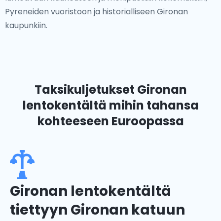
Pyreneiden vuoristoon ja historialliseen Gironan
kaupunkiin.
Taksikuljetukset Gironan
lentokentältä
mihin tahansa
kohteeseen Euroopassa
Gironan lentokentältä
tiettyyn Gironan katuun