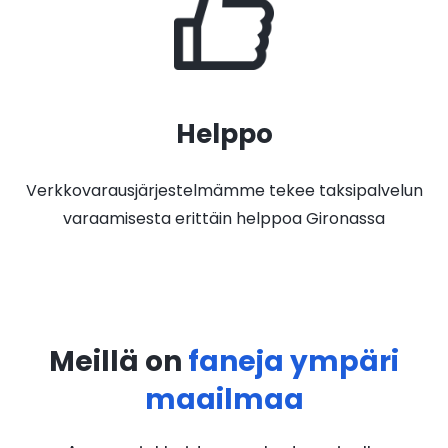
Helppo
Verkkovarausjärjestelmämme tekee taksipalvelun
varaamisesta erittäin helppoa Gironassa
Meillä on
faneja ympäri
maailmaa