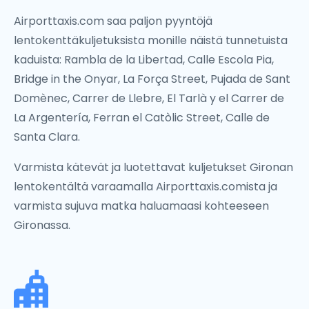
Airporttaxis.com saa paljon pyyntöjä
lentokenttäkuljetuksista monille näistä tunnetuista
kaduista: Rambla de la Libertad, Calle Escola Pia,
Bridge in the Onyar, La Força Street, Pujada de Sant
Domènec, Carrer de Llebre, El Tarlà y el Carrer de
La Argentería, Ferran el Catòlic Street, Calle de
Santa Clara.
Varmista kätevät ja luotettavat kuljetukset Gironan
lentokentältä varaamalla Airporttaxis.comista ja
varmista sujuva matka haluamaasi kohteeseen
Gironassa.