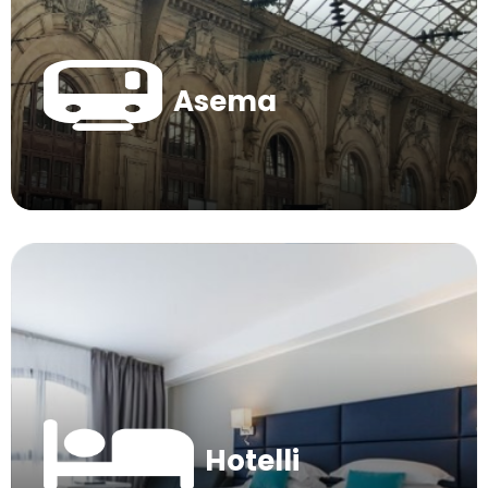
Asema
Hotelli