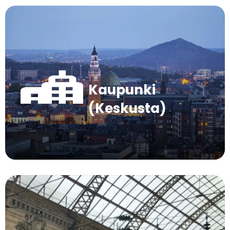
Kaupunki
(Keskusta)