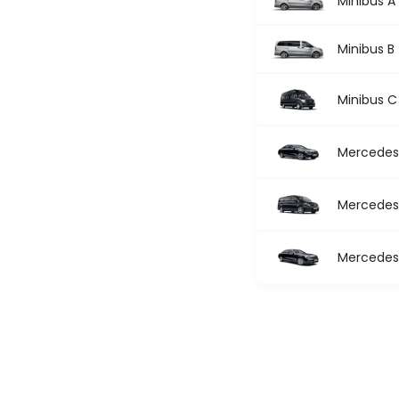
Minibus A
Minibus B
Minibus C
Mercedes 
Mercedes 
Mercedes 