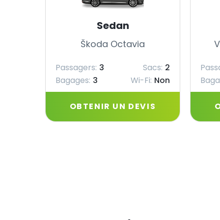
Sedan
Škoda Octavia
V
Passagers:
3
Sacs:
2
Pass
Bagages:
3
Wi-Fi:
Non
Baga
OBTENIR UN DEVIS
O