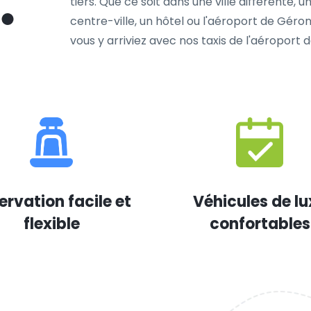
tiers. Que ce soit dans une ville différente,
centre-ville, un hôtel ou l'aéroport de Gér
vous y arriviez avec nos taxis de l'aéroport
ervation facile et
Véhicules de lu
flexible
confortables