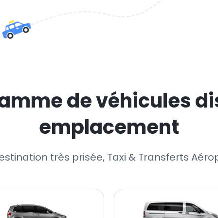
amme de véhicules di
emplacement
destination très prisée, Taxi & Transferts Aé