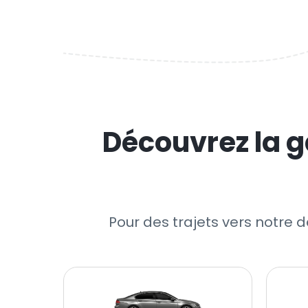
Découvrez la g
Pour des trajets vers notre 