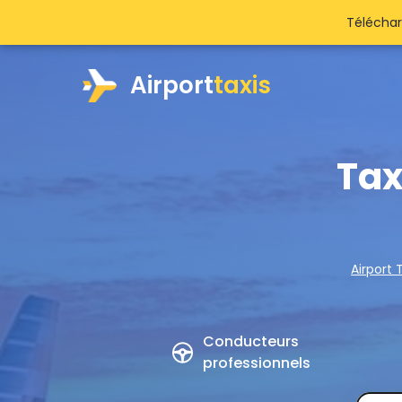
Téléchar
Airport
taxis
Tax
Airport 
Conducteurs
professionnels