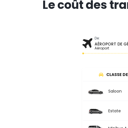
Le coût des tr
De:
AÉROPORT DE G
Aéroport
CLASSE DE
Saloon
Estate