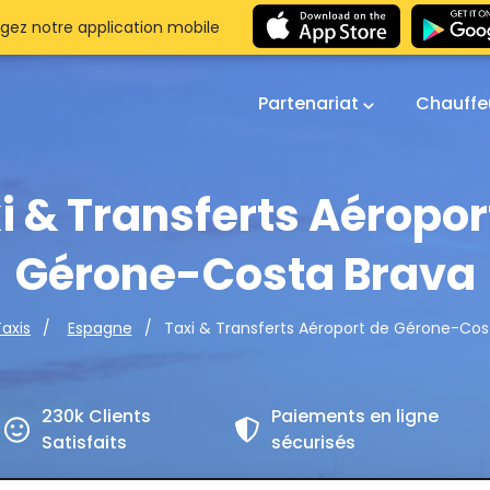
gez notre application mobile
Partenariat
Chauffe
i & Transferts Aéropor
Gérone-Costa Brava
Taxi & Transferts Aéroport de Gérone-Cos
Taxis
Espagne
230k Clients
Paiements en ligne
Satisfaits
sécurisés