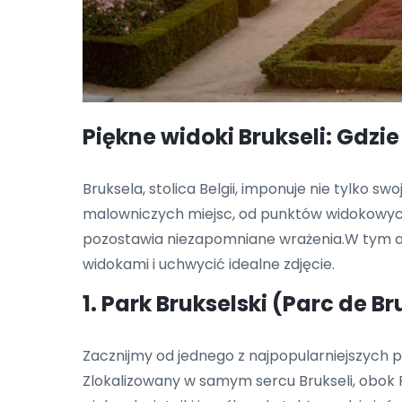
Piękne widoki Brukseli: Gdzi
Bruksela, stolica Belgii, imponuje nie tylko s
malowniczych miejsc, od punktów widokowych
pozostawia niezapomniane wrażenia.W tym art
widokami i uchwycić idealne zdjęcie.
1. Park Brukselski (Parc de Br
Zacznijmy od jednego z najpopularniejszych p
Zlokalizowany w samym sercu Brukseli, obok P