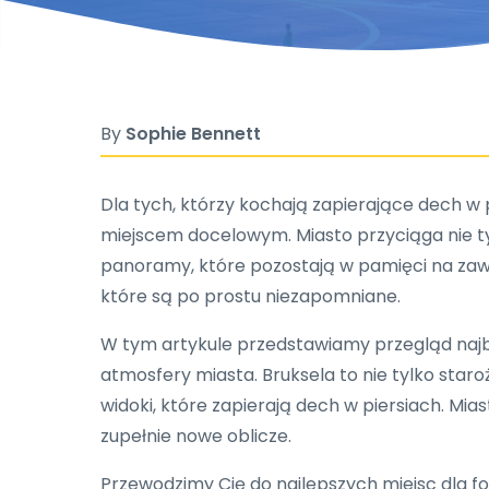
By
Sophie Bennett
Dla tych, którzy kochają zapierające dech w
miejscem docelowym. Miasto przyciąga nie ty
panoramy, które pozostają w pamięci na zawsz
które są po prostu niezapomniane.
W tym artykule przedstawiamy przegląd najba
atmosfery miasta. Bruksela to nie tylko staroż
widoki, które zapierają dech w piersiach. Mia
zupełnie nowe oblicze.
Przewodzimy Cię do najlepszych miejsc dla fo