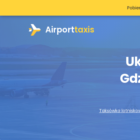
Pobie
Airport
taxis
Uk
Gdz
Taksówka lotnisko