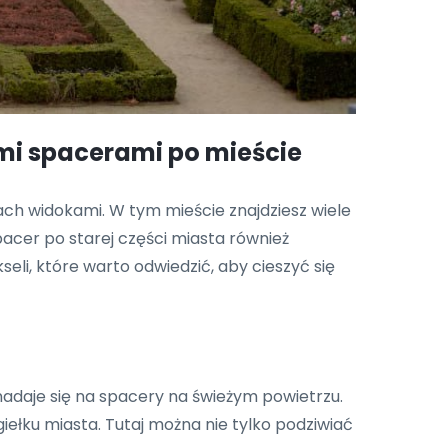
ymi spacerami po mieście
rsiach widokami. W tym mieście znajdziesz wiele
cer po starej części miasta również
li, które warto odwiedzić, aby cieszyć się
nadaje się na spacery na świeżym powietrzu.
iełku miasta. Tutaj można nie tylko podziwiać