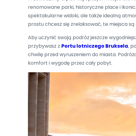
renomowane parki, historyczne place i ikonicz
spektakularne widoki, ale także idealną atmos
prostu chcesz się zrelaksować, te miejsca s
Aby uczynić swoją podróż jeszcze wygodniejs
przybywasz z
Portu lotniczego Bruksela
, p
chwilę przed wyruszeniem do miasta. Podróżow
komfort i wygodę przez cały pobyt.