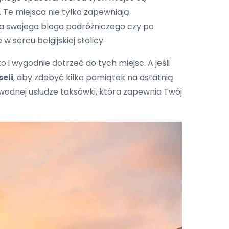
. Te miejsca nie tylko zapewniają
 dla swojego bloga podróżniczego czy po
sercu belgijskiej stolicy.
o i wygodnie dotrzeć do tych miejsc. A jeśli
seli
, aby zdobyć kilka pamiątek na ostatnią
awodnej usłudze taksówki, która zapewnia Twój