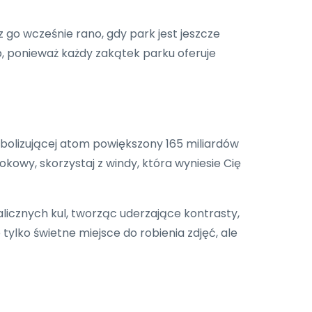
z go wcześnie rano, gdy park jest jeszcze
, ponieważ każdy zakątek parku oferuje
mbolizującej atom powiększony 165 miliardów
kowy, skorzystaj z windy, która wyniesie Cię
licznych kul, tworząc uderzające kontrasty,
 tylko świetne miejsce do robienia zdjęć, ale