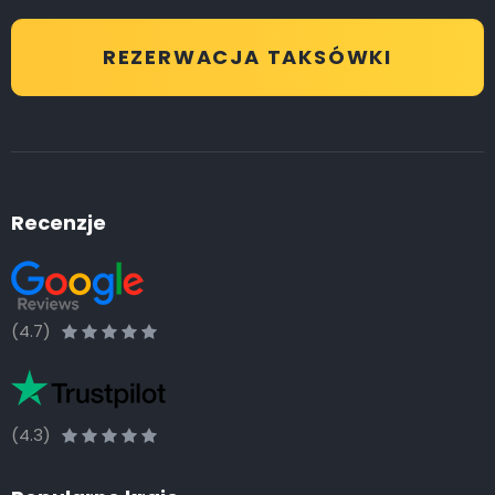
REZERWACJA TAKSÓWKI
Recenzje
(4.7)
(4.3)