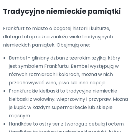
Tradycyjne niemieckie pamiątki
Frankfurt to miasto o bogatej historii i kulturze,
dlatego tutaj można znaleźć wiele tradycyjnych
niemieckich pamiątek. Obejmują one:
Bembel - gliniany dzban z szerokim szyjką, który
jest symbolem Frankfurtu. Bembel występują w
różnych rozmiarach i kolorach, można w nich
przechowywać wino, piwo lub inne napoje.
Frankfurckie kiełbaski to tradycyjne niemieckie
kiełbaski z wołowiny, wieprzowiny i przypraw. Można
je kupić w każdym supermarkecie lub sklepie
mięsnym.
Handkäse to ostry ser z twarogu z cebulą i octem.