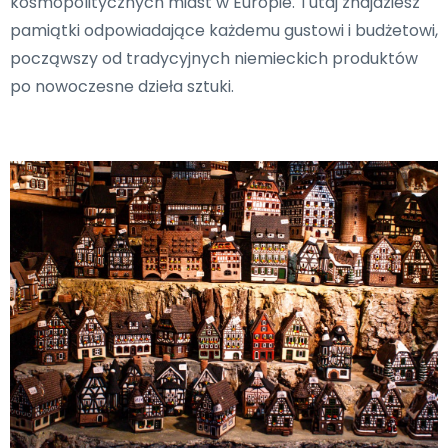
kosmopolitycznych miast w Europie. Tutaj znajdziesz
pamiątki odpowiadające każdemu gustowi i budżetowi,
począwszy od tradycyjnych niemieckich produktów
po nowoczesne dzieła sztuki.