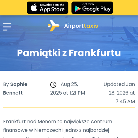
Airport
taxis
Pamiątki z Frankfurtu
By
Sophie
Aug 25,
Updated Jan
Bennett
2025 at 1:21 PM
28, 2026 at
7:45 AM
Frankfurt nad Menem to największe centrum
finansowe w Niemczech i jedno z najbardziej