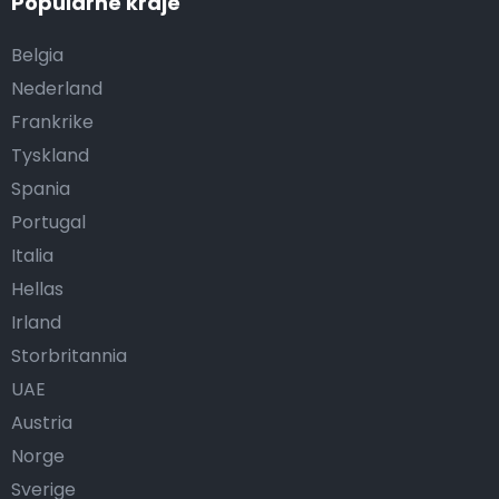
Popularne kraje
Belgia
Nederland
Frankrike
Tyskland
Spania
Portugal
Italia
Hellas
Irland
Storbritannia
UAE
Austria
Norge
Sverige