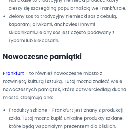
Handkäse to tradycyjny niemiecki produkt, który
cieszy się szczególną popularnością we Frankfurcie.
Zielony sos to tradycyjny niemiecki sos z cebulą,
kaparami, oliwkami, anchovies i innymi
składnikami.Zielony sos jest często podawany z
rybami lub kiełbasami.
Nowoczesne pamiątki
Frankfurt
- to również nowoczesne miasto z
rozwiniętą kulturą i sztuką. Tutaj można znaleźć wiele
nowoczesnych pamiątek, które odzwierciedlają ducha
miasta. Obejmują one:
Produkty szklane - Frankfurt jest znany z produkcji
szkła. Tutaj można kupić unikalne produkty szklane,
które będą wspaniałym prezentem dla bliskich.