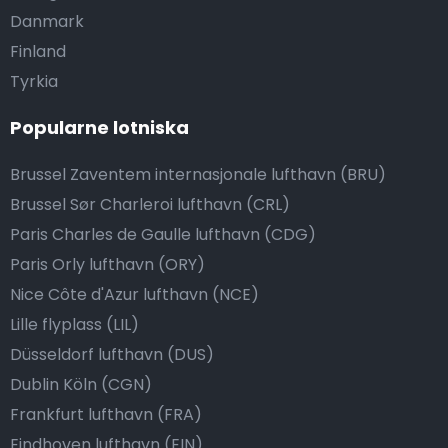
Danmark
Finland
Tyrkia
Popularne lotniska
Brussel Zaventem internasjonale lufthavn (BRU)
Brussel Sør Charleroi lufthavn (CRL)
Paris Charles de Gaulle lufthavn (CDG)
Paris Orly lufthavn (ORY)
Nice Côte d'Azur lufthavn (NCE)
Lille flyplass (LIL)
Düsseldorf lufthavn (DUS)
Dublin Köln (CGN)
Frankfurt lufthavn (FRA)
Eindhoven lufthavn (EIN)