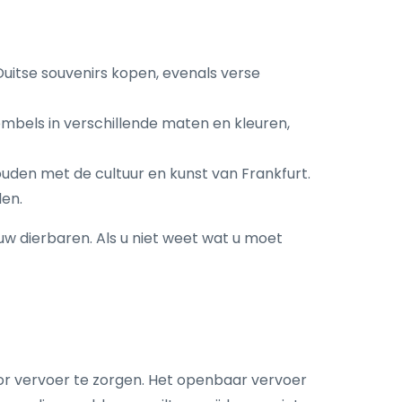
Duitse souvenirs kopen, evenals verse
mbels in verschillende maten en kleuren,
uden met de cultuur en kunst van Frankfurt.
len.
uw dierbaren. Als u niet weet wat u moet
or vervoer te zorgen. Het openbaar vervoer