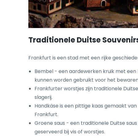
Traditionele Duitse Souvenir
Frankfurt is een stad met een rijke geschieden
Bembel - een aardewerken kruik met een bre
kunnen worden gebruikt voor het bewaren v
Frankfurter worstjes zijn traditionele Dui
slagerij.
Handkäse is een pittige kaas gemaakt van m
Frankfurt.
Groene saus - een traditionele Duitse saus
geserveerd bij vis of worstjes.