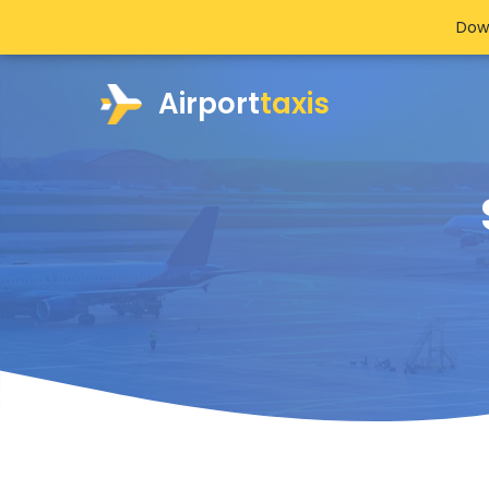
Dow
Airport
taxis