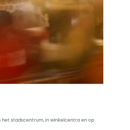
in het stadscentrum, in winkelcentra en op