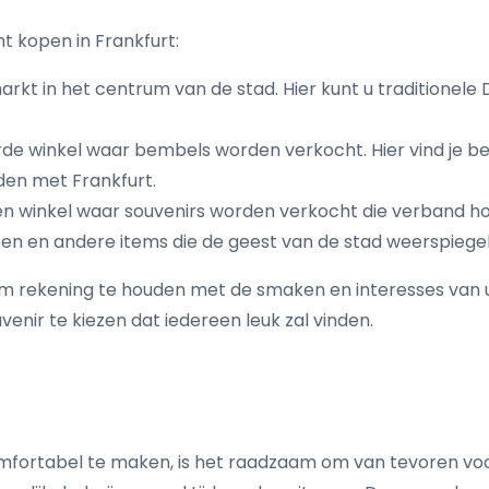
nt kopen in Frankfurt:
arkt in het centrum van de stad. Hier kunt u traditionele 
rde winkel waar bembels worden verkocht. Hier vind je be
den met Frankfurt.
n winkel waar souvenirs worden verkocht die verband ho
pen en andere items die de geest van de stad weerspiege
jk om rekening te houden met de smaken en interesses van 
venir te kiezen dat iedereen leuk zal vinden.
omfortabel te maken, is het raadzaam om van tevoren vo