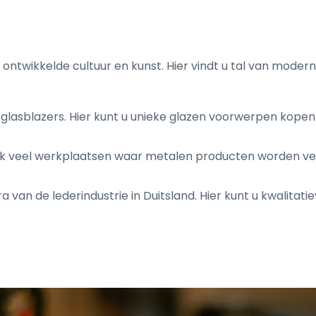
ntwikkelde cultuur en kunst. Hier vindt u tal van modern
glasblazers. Hier kunt u unieke glazen voorwerpen kopen 
ok veel werkplaatsen waar metalen producten worden verva
a van de lederindustrie in Duitsland. Hier kunt u kwalitat