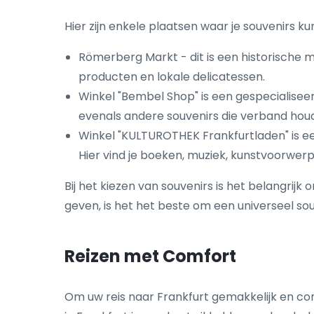
Hier zijn enkele plaatsen waar je souvenirs ku
Römerberg Markt - dit is een historische m
producten en lokale delicatessen.
Winkel "Bembel Shop" is een gespecialisee
evenals andere souvenirs die verband hou
Winkel "KULTUROTHEK Frankfurtladen" is ee
Hier vind je boeken, muziek, kunstvoorwer
Bij het kiezen van souvenirs is het belangri
geven, is het het beste om een universeel sou
Reizen met Comfort
Om uw reis naar Frankfurt gemakkelijk en c