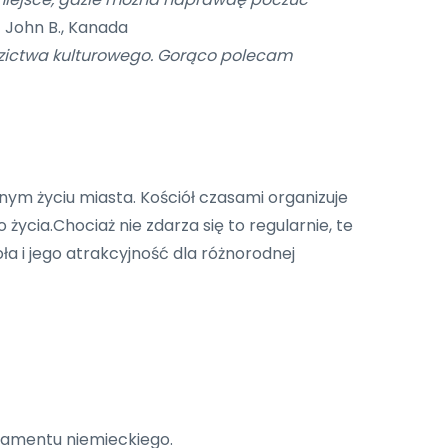
 John B., Kanada
iedzictwa kulturowego. Gorąco polecam
cnym życiu miasta. Kościół czasami organizuje
cia.Chociaż nie zdarza się to regularnie, te
a i jego atrakcyjność dla różnorodnej
lamentu niemieckiego.