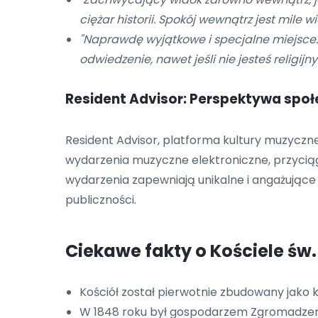
ciężar historii. Spokój wewnątrz jest mile
"Naprawdę wyjątkowe i specjalne miejsce. 
odwiedzenie, nawet jeśli nie jesteś religijny.
Resident Advisor: Perspektywa spo
Resident Advisor, platforma kultury muzycznej
wydarzenia muzyczne elektroniczne, przyciąga
wydarzenia zapewniają unikalne i angażujące 
publiczności.
Ciekawe fakty o Kościele św
Kościół został pierwotnie zbudowany jako ko
W 1848 roku był gospodarzem Zgromadzen