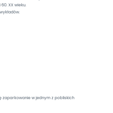
 60. XX wieku.
 wykładów.
ę zaparkowanie w jednym z pobliskich