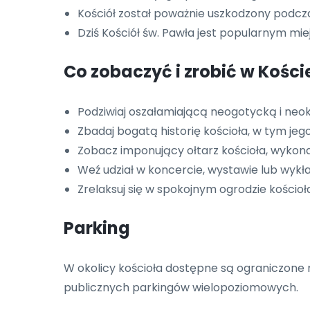
Kościół został poważnie uszkodzony podczas
Dziś Kościół św. Pawła jest popularnym m
Co zobaczyć i zrobić w Kości
Podziwiaj oszałamiającą neogotycką i neok
Zbadaj bogatą historię kościoła, w tym jego 
Zobacz imponujący ołtarz kościoła, wykon
Weź udział w koncercie, wystawie lub wykła
Zrelaksuj się w spokojnym ogrodzie kościoł
Parking
W okolicy kościoła dostępne są ograniczone 
publicznych parkingów wielopoziomowych.