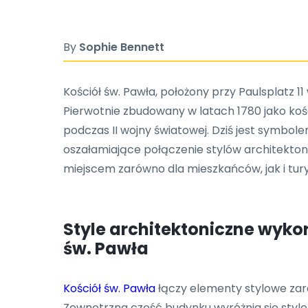
By
Sophie Bennett
Kościół św. Pawła, położony przy Paulsplatz 1
Pierwotnie zbudowany w latach 1780 jako kośc
podczas II wojny światowej. Dziś jest symbol
oszałamiające połączenie stylów architekton
miejscem zarówno dla mieszkańców, jak i tury
Style architektoniczne wyko
św. Pawła
Kościół św. Pawła
łączy elementy stylowe zaró
Zewnętrzna część budynku wyróżnia się style