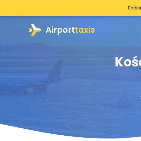
Pobie
Airport
taxis
Kośc