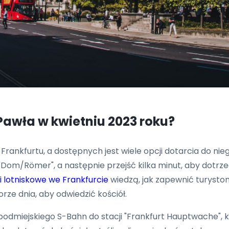
Pawła w kwietniu 2023 roku?
Frankfurtu, a dostępnych jest wiele opcji dotarcia do ni
"Dom/Römer", a następnie przejść kilka minut, aby dotrze
i lotniskowe we Frankfurcie
wiedzą, jak zapewnić turysto
rze dnia, aby odwiedzić kościół.
 podmiejskiego S-Bahn do stacji "Frankfurt Hauptwache"