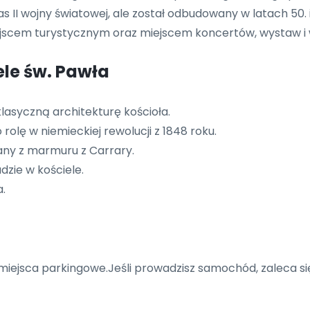
 II wojny światowej, ale został odbudowany w latach 50. i
iejscem turystycznym oraz miejscem koncertów, wystaw i
ele św. Pawła
lasyczną architekturę kościoła.
rolę w niemieckiej rewolucji z 1848 roku.
any z marmuru z Carrary.
dzie w kościele.
a.
miejsca parkingowe.Jeśli prowadzisz samochód, zaleca si