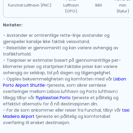
Funchal Lufthavn (FNC)
Lufthavn
980
min
(OPO)
(flytur)
Notater:
- Avstander er omtrentlige rette-linje avstander og
gjenspeiler kanskje ikke faktisk veiavstand.
- Reisetider er gjennomsnitt og kan variere avhengig av
trafikkforhold.
- Taxipriser er estimater basert på gjennomsnittlige per-
kilometer priser og startpriser.Faktiske priser kan variere
avhengig av selskap, tid på dagen og tilgjengelighet.
- Opplev bekvemmeligheten og komforten med vår
Lisbon
Porto Airport Shuttle
-tjeneste, som sikrer sømløse
overføringer mellom Lisboa lufthavn og Porto lufthavn.I
tillegg tilbyr vår
flyplasstaxi Porto
tjeneste et pålitelig og
effektivt alternativ for å nå destinasjonen din.
- For de som ankommer eller reiser fra Funchal, tilbyr vår
taxi
Madeira Airport
tjeneste en pålitelig og komfortabel
overføring til ønsket destinasjon.