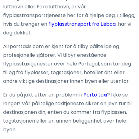
lufthavn eller Faro lufthavn, er vår
flyplasstransporttjeneste her for å hjelpe deg. I tillegg,
hvis du trenger en
flyplasstransport fra Lisboa
, har vi
deg dekket.
Airporttaxis.com er kjent for å tilby pålitelige og
profesjonelle sjåfører. Vi tilbyr enestående
flyplasstaxitjenester over hele Portugal, som tar deg
til og fra flyplasser, togstasjoner, hotellet ditt eller
andre viktige destinasjoner innen byen eller utenfor.
Er du på jakt etter en problemfri
Porto taxi
? Ikke se
lenger! Vår pålitelige taxitjeneste sikrer en jevn tur til
destinasjonen din, enten du kommer fra flyplassen,
togstasjonen eller en annen beliggenhet over hele
byen.