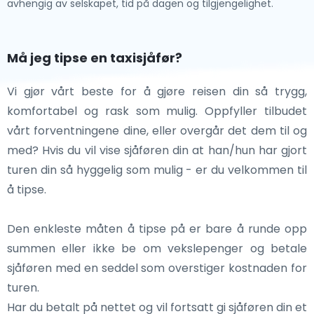
avhengig av selskapet, tid på dagen og tilgjengelighet.
Må jeg tipse en taxisjåfør?
Vi gjør vårt beste for å gjøre reisen din så trygg,
komfortabel og rask som mulig. Oppfyller tilbudet
vårt forventningene dine, eller overgår det dem til og
med? Hvis du vil vise sjåføren din at han/hun har gjort
turen din så hyggelig som mulig - er du velkommen til
å tipse.
Den enkleste måten å tipse på er bare å runde opp
summen eller ikke be om vekslepenger og betale
sjåføren med en seddel som overstiger kostnaden for
turen.
Har du betalt på nettet og vil fortsatt gi sjåføren din et