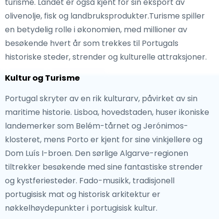
turisme. Landet er også kjent for sin eksport av
olivenolje, fisk og landbruksprodukter.Turisme spiller
en betydelig rolle i økonomien, med millioner av
besøkende hvert år som trekkes til Portugals
historiske steder, strender og kulturelle attraksjoner.
Kultur og Turisme
Portugal skryter av en rik kulturarv, påvirket av sin
maritime historie. Lisboa, hovedstaden, huser ikoniske
landemerker som Belém-tårnet og Jerónimos-
klosteret, mens Porto er kjent for sine vinkjellere og
Dom Luís I-broen. Den sørlige Algarve-regionen
tiltrekker besøkende med sine fantastiske strender
og kystferiesteder. Fado-musikk, tradisjonell
portugisisk mat og historisk arkitektur er
nøkkelhøydepunkter i portugisisk kultur.