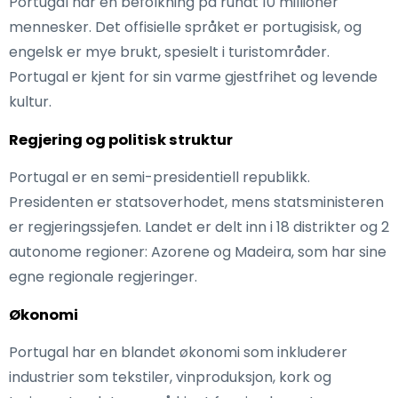
Portugal har en befolkning på rundt 10 millioner
mennesker. Det offisielle språket er portugisisk, og
engelsk er mye brukt, spesielt i turistområder.
Portugal er kjent for sin varme gjestfrihet og levende
kultur.
Regjering og politisk struktur
Portugal er en semi-presidentiell republikk.
Presidenten er statsoverhodet, mens statsministeren
er regjeringssjefen. Landet er delt inn i 18 distrikter og 2
autonome regioner: Azorene og Madeira, som har sine
egne regionale regjeringer.
Økonomi
Portugal har en blandet økonomi som inkluderer
industrier som tekstiler, vinproduksjon, kork og