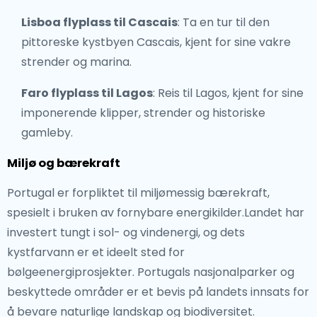
Lisboa flyplass til Cascais
: Ta en tur til den
pittoreske kystbyen Cascais, kjent for sine vakre
strender og marina.
Faro flyplass til Lagos
: Reis til Lagos, kjent for sine
imponerende klipper, strender og historiske
gamleby.
Miljø og bærekraft
Portugal er forpliktet til miljømessig bærekraft,
spesielt i bruken av fornybare energikilder.Landet har
investert tungt i sol- og vindenergi, og dets
kystfarvann er et ideelt sted for
bølgeenergiprosjekter. Portugals nasjonalparker og
beskyttede områder er et bevis på landets innsats for
å bevare naturlige landskap og biodiversitet.