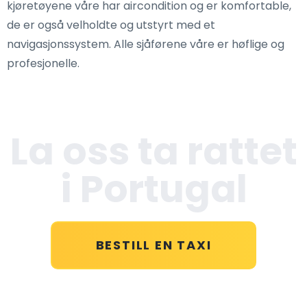
kjøretøyene våre har aircondition og er komfortable,
de er også velholdte og utstyrt med et
navigasjonssystem. Alle sjåførene våre er høflige og
profesjonelle.
La oss ta rattet
i Portugal
BESTILL EN TAXI