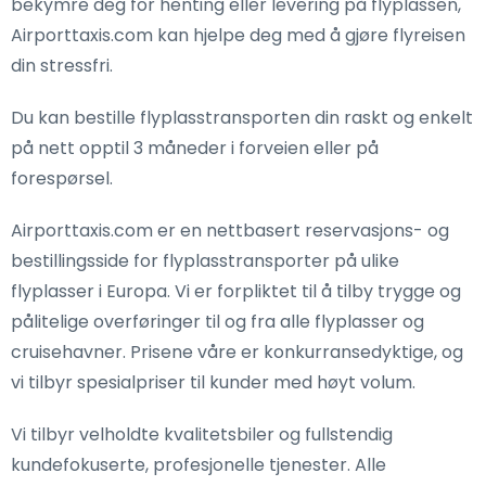
bekymre deg for henting eller levering på flyplassen,
Airporttaxis.com kan hjelpe deg med å gjøre flyreisen
din stressfri.
Du kan bestille flyplasstransporten din raskt og enkelt
på nett opptil 3 måneder i forveien eller på
forespørsel.
Airporttaxis.com er en nettbasert reservasjons- og
bestillingsside for flyplasstransporter på ulike
flyplasser i Europa. Vi er forpliktet til å tilby trygge og
pålitelige overføringer til og fra alle flyplasser og
cruisehavner. Prisene våre er konkurransedyktige, og
vi tilbyr spesialpriser til kunder med høyt volum.
Vi tilbyr velholdte kvalitetsbiler og fullstendig
kundefokuserte, profesjonelle tjenester. Alle