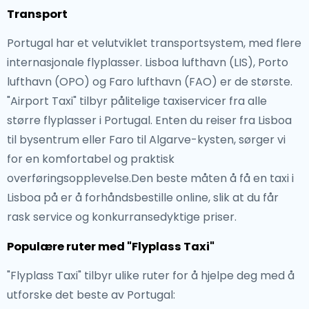
Transport
Portugal har et velutviklet transportsystem, med flere
internasjonale flyplasser. Lisboa lufthavn (LIS), Porto
lufthavn (OPO) og Faro lufthavn (FAO) er de største.
"Airport Taxi" tilbyr pålitelige taxiservicer fra alle
større flyplasser i Portugal. Enten du reiser fra Lisboa
til bysentrum eller Faro til Algarve-kysten, sørger vi
for en komfortabel og praktisk
overføringsopplevelse.Den beste måten å få en taxi i
Lisboa på er å forhåndsbestille online, slik at du får
rask service og konkurransedyktige priser.
Populære ruter med "Flyplass Taxi"
"Flyplass Taxi" tilbyr ulike ruter for å hjelpe deg med å
utforske det beste av Portugal: