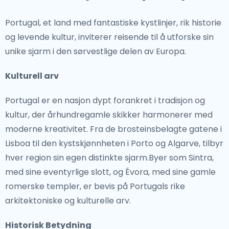
Portugal, et land med fantastiske kystlinjer, rik historie
og levende kultur, inviterer reisende til å utforske sin
unike sjarm i den sørvestlige delen av Europa.
Kulturell arv
Portugal er en nasjon dypt forankret i tradisjon og
kultur, der århundregamle skikker harmonerer med
moderne kreativitet. Fra de brosteinsbelagte gatene i
Lisboa til den kystskjønnheten i Porto og Algarve, tilbyr
hver region sin egen distinkte sjarm.Byer som Sintra,
med sine eventyrlige slott, og Évora, med sine gamle
romerske templer, er bevis på Portugals rike
arkitektoniske og kulturelle arv.
Historisk Betydning