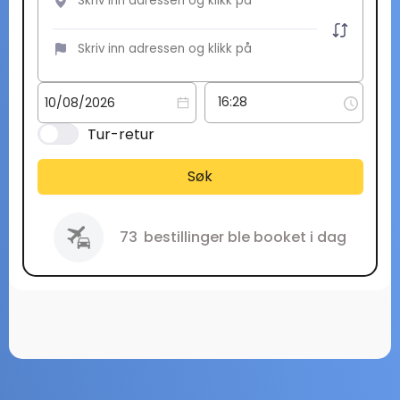
Tur-retur
Søk
73
bestillinger ble booket i dag