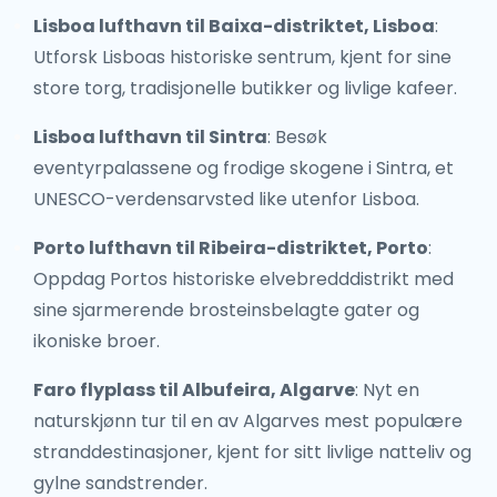
Lisboa lufthavn til Baixa-distriktet, Lisboa
:
Utforsk Lisboas historiske sentrum, kjent for sine
store torg, tradisjonelle butikker og livlige kafeer.
Lisboa lufthavn til Sintra
: Besøk
eventyrpalassene og frodige skogene i Sintra, et
UNESCO-verdensarvsted like utenfor Lisboa.
Porto lufthavn til Ribeira-distriktet, Porto
:
Oppdag Portos historiske elvebredddistrikt med
sine sjarmerende brosteinsbelagte gater og
ikoniske broer.
Faro flyplass til Albufeira, Algarve
: Nyt en
naturskjønn tur til en av Algarves mest populære
stranddestinasjoner, kjent for sitt livlige natteliv og
gylne sandstrender.