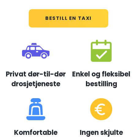
BESTILL EN TAXI
Privat dør-til-dør
Enkel og fleksibel
drosjetjeneste
bestilling
Komfortable
Ingen skjulte