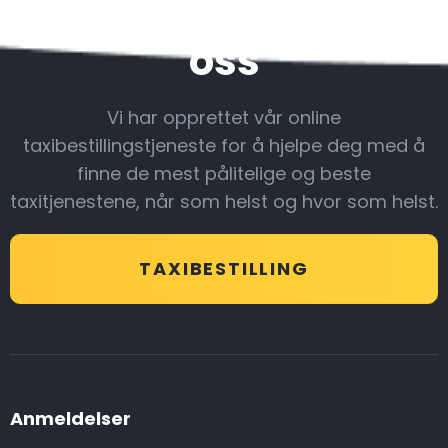
Vær sammen med
oss
Vi har opprettet vår online
taxibestillingstjeneste for å hjelpe deg med å
finne de mest pålitelige og beste
taxitjenestene, når som helst og hvor som helst.
TAXIBESTILLING
Anmeldelser