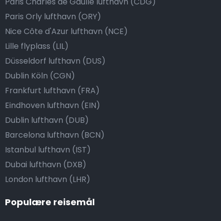
Paris Charles de Gaulle lufthavn (CDG)
Paris Orly lufthavn (ORY)
Nice Côte d'Azur lufthavn (NCE)
Lille flyplass (LIL)
Düsseldorf lufthavn (DUS)
Dublin Köln (CGN)
Frankfurt lufthavn (FRA)
Eindhoven lufthavn (EIN)
Dublin lufthavn (DUB)
Barcelona lufthavn (BCN)
Istanbul lufthavn (IST)
Dubai lufthavn (DXB)
London lufthavn (LHR)
Populære reisemål