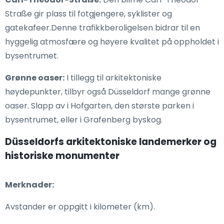
Straße gir plass til fotgjengere, syklister og
gatekafeer.Denne trafikkberoligelsen bidrar til en
hyggelig atmosfære og høyere kvalitet på oppholdet i
bysentrumet.
Grønne oaser:
I tillegg til arkitektoniske
høydepunkter, tilbyr også Düsseldorf mange grønne
oaser. Slapp av i Hofgarten, den største parken i
bysentrumet, eller i Grafenberg byskog.
Düsseldorfs arkitektoniske landemerker og
historiske monumenter
Merknader:
Avstander er oppgitt i kilometer (km).