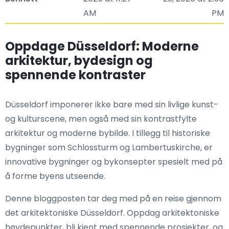
AM
PM
Oppdage Düsseldorf: Moderne
arkitektur, bydesign og
spennende kontraster
Düsseldorf imponerer ikke bare med sin livlige kunst-
og kulturscene, men også med sin kontrastfylte
arkitektur og moderne bybilde. I tillegg til historiske
bygninger som Schlossturm og Lambertuskirche, er
innovative bygninger og bykonsepter spesielt med på
å forme byens utseende.
Denne bloggposten tar deg med på en reise gjennom
det arkitektoniske Düsseldorf. Oppdag arkitektoniske
høydepunkter, bli kjent med spennende prosjekter, og