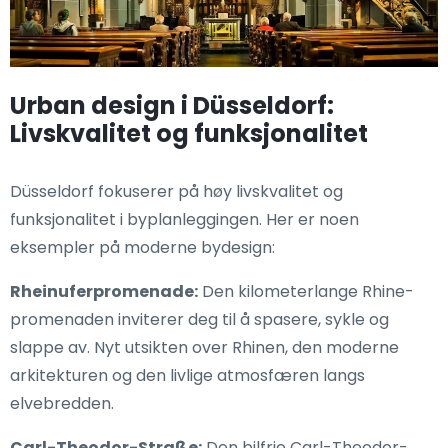
Urban design i Düsseldorf:
Livskvalitet og funksjonalitet
Düsseldorf fokuserer på høy livskvalitet og
funksjonalitet i byplanleggingen. Her er noen
eksempler på moderne bydesign:
Rheinuferpromenade:
Den kilometerlange Rhine-
promenaden inviterer deg til å spasere, sykle og
slappe av. Nyt utsikten over Rhinen, den moderne
arkitekturen og den livlige atmosfæren langs
elvebredden.
Carl-Theodor-Straße:
Den bilfrie Carl-Theodor-