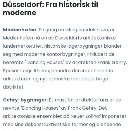
Düsseldorf: Fra historisk til
moderne
Medienhafen:
En gang en viktig handelshavn, er
Medienhafen nå en av Düsseldorfs arkitektoniske
landemerker.Her, historiske lagerbygninger blander
seg med moderne kontorbygninger, inkludert de
berømte "Dancing Houses" av arkitekten Frank Gehry.
Spaser langs Rhinen, beundre den imponerende
arkitekturen og nyt atmosfæren i dette livlige
distriktet.
Gehry-bygninger:
Et must for arkitekturfans er de
nevnte "Dancing Houses" av Frank Gehry. Det
arkitektoniske ensemblet på Neuer Zollhof imponerer
med sine dekonstruktivistiske former og blendende